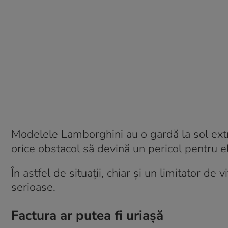
Modelele Lamborghini au o gardă la sol extr
orice obstacol să devină un pericol pentru e
În astfel de situații, chiar și un limitator 
serioase.
Factura ar putea fi uriașă