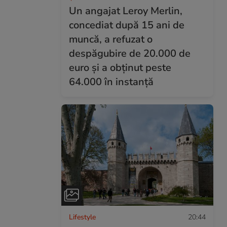
Un angajat Leroy Merlin,
concediat după 15 ani de
muncă, a refuzat o
despăgubire de 20.000 de
euro și a obținut peste
64.000 în instanță
Lifestyle
20:44