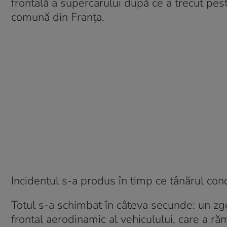
frontală a supercarului după ce a trecut pes
comună din Franța.
Incidentul s-a produs în timp ce tânărul condu
Totul s-a schimbat în câteva secunde: un z
frontal aerodinamic al vehiculului, care a ră