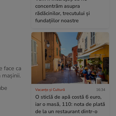
concentrăm asupra
rădăcinilor, trecutului și
fundațiilor noastre
e face ca
 mașinii.
ube
Vacanțe și Cultură
16:34
O sticlă de apă costă 6 euro,
iar o masă, 110: nota de plată
de la un restaurant dintr-o