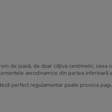
em de joasă, de doar câțiva centimetri, ceea c
lementele aerodinamice din partea inferioară a
de viteză perfect regulamentar poate provoca pag