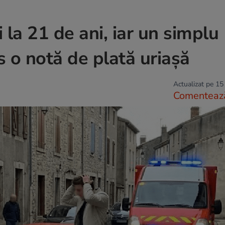
 la 21 de ani, iar un simplu
s o notă de plată uriașă
Actualizat pe 15
Comenteaz