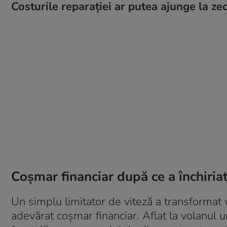
Costurile reparației ar putea ajunge la zec
Coșmar financiar după ce a închiri
Un simplu limitator de viteză a transformat 
adevărat coșmar financiar. Aflat la volanul 