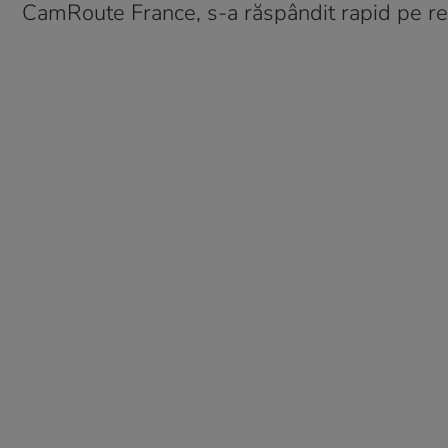
CamRoute France, s-a răspândit rapid pe reț