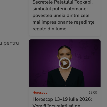
Secretele Palatului Topkapi,
simbolul puterii otomane:
povestea uneia dintre cele
mai impresionante reședințe
regale din lume
nu pentru
Horoscop
18:00
Horoscop 13-19 iulie 2026:
Vom fi încurajați să ne