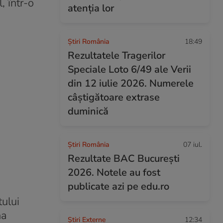
, într-o
atenția lor
Știri România
18:49
Rezultatele Tragerilor
Speciale Loto 6/49 ale Verii
din 12 iulie 2026. Numerele
câștigătoare extrase
duminică
Știri România
07 iul.
Rezultate BAC București
2026. Notele au fost
publicate azi pe edu.ro
ului
na
Știri Externe
12:34