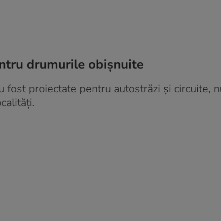
ntru drumurile obișnuite
u fost proiectate pentru autostrăzi și circuite, 
calități.