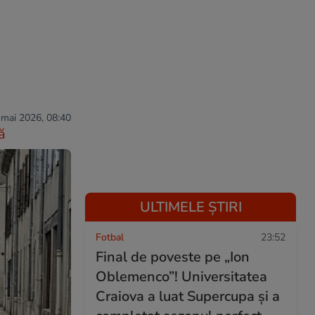
 mai 2026, 08:40
ă
ULTIMELE ȘTIRI
Fotbal
23:52
Final de poveste pe „Ion
Oblemenco”! Universitatea
Craiova a luat Supercupa și a