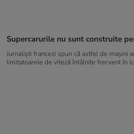
Supercarurile nu sunt construite pe
Jurnaliști francezi spun că astfel de mașini a
limitatoarele de viteză întâlnite frecvent în lo