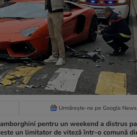
Urmărește-ne pe Google News
n Lamborghini pentru un weekend a distrus p
peste un limitator de viteză într-o comună d