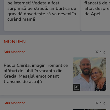
pe internet! Vedeta a fost
flancată de 
surprinsă pe stradă, iar burtica de
aflat despre
gravidă dovedește că va deveni în
de Apel
curând mamă
MONDEN
Stiri Mondene
07 aug.
Paula Chirilă, imagini romantice
alături de iubit în vacanța din
Grecia. Mesajul emoționant
transmis de actriță
Stiri Mondene
07 aug.