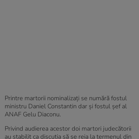
Printre martorii nominalizați se numără fostul
ministru Daniel Constantin dar și fostul șef al
ANAF Gelu Diaconu.
Privind audierea acestor doi martori judecătorii
au stabilit ca discuția să se reia la termenul din