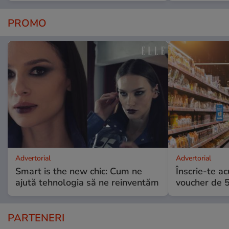
PROMO
Advertorial
Advertorial
Smart is the new chic: Cum ne
Înscrie-te ac
ajută tehnologia să ne reinventăm
voucher de 5
PARTENERI