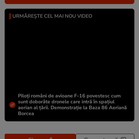
URMĂREȘTE CEL MAI NOU VIDEO
Piloți români de avioane F-16 povestesc cum
sunt doborâte dronele care intră în spațiul
aerian al țării. Demonstrație la Baza 86 Aeriană
Borcea