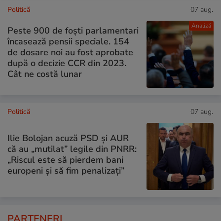
Politică
07 aug.
Analiză
Peste 900 de foști parlamentari
încasează pensii speciale. 154
de dosare noi au fost aprobate
după o decizie CCR din 2023.
Cât ne costă lunar
Politică
07 aug.
Ilie Bolojan acuză PSD și AUR
că au „mutilat” legile din PNRR:
„Riscul este să pierdem bani
europeni și să fim penalizați”
PARTENERI