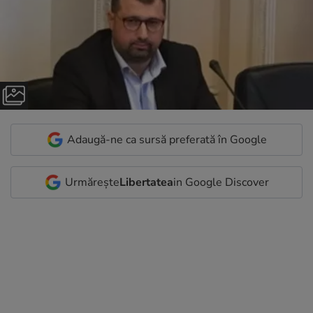
Adaugă-ne ca sursă preferată în Google
Urmărește
Libertatea
in Google Discover