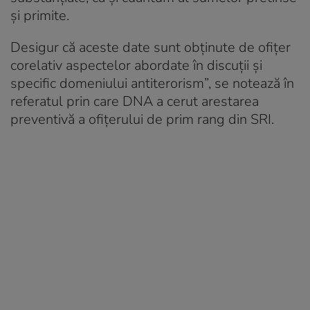
şi primite.
Desigur că aceste date sunt obţinute de ofiţer
corelativ aspectelor abordate în discuţii şi
specific domeniului antiterorism”, se notează în
referatul prin care DNA a cerut arestarea
preventivă a ofiţerului de prim rang din SRI.