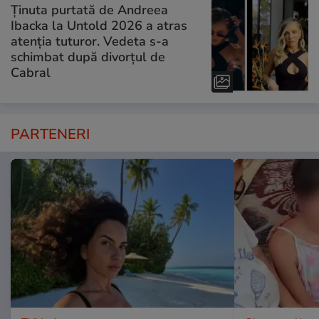
Ținuta purtată de Andreea
Ibacka la Untold 2026 a atras
atenția tuturor. Vedeta s-a
schimbat după divorțul de
Cabral
PARTENERI