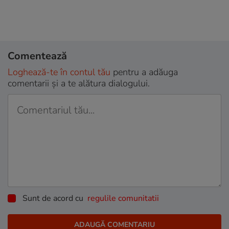
Comentează
Loghează-te în contul tău
pentru a adăuga
comentarii și a te alătura dialogului.
Sunt de acord cu
regulile comunitatii