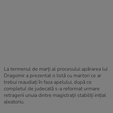
La termenul de marți al procesului apărarea lui
Dragomir a prezentat o listă cu martori ce ar
trebui reaudiați în faza apelului, după ce
completul de judecată s-a reformat urmare
retragerii unuia dintre magistrații stabiliți inițial
aleatoriu.