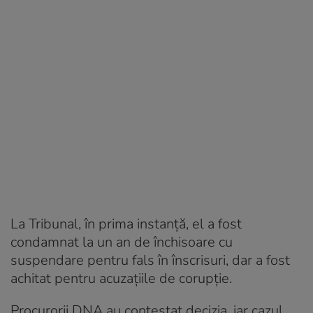
La Tribunal, în prima instanță, el a fost
condamnat la un an de închisoare cu
suspendare pentru fals în înscrisuri, dar a fost
achitat pentru acuzațiile de corupție.
Procurorii DNA au contestat decizia, iar cazul