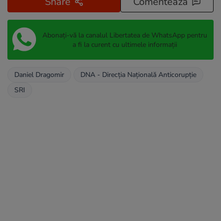
Share
Comentează
Abonați-vă la canalul Libertatea de WhatsApp pentru
a fi la curent cu ultimele informații
Daniel Dragomir
DNA - Direcția Națională Anticorupție
SRI