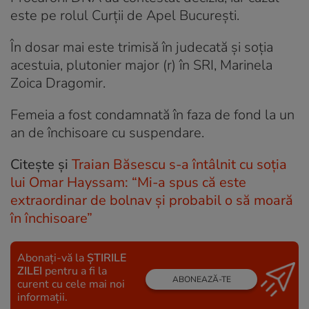
este pe rolul Curții de Apel București.
În dosar mai este trimisă în judecată și soția
acestuia, plutonier major (r) în SRI, Marinela
Zoica Dragomir.
Femeia a fost condamnată în faza de fond la un
an de închisoare cu suspendare.
Citește și
Traian Băsescu s-a întâlnit cu soţia
lui Omar Hayssam: “Mi-a spus că este
extraordinar de bolnav şi probabil o să moară
în închisoare”
Abonați-vă la
ȘTIRILE
ZILEI
pentru a fi la
ABONEAZĂ-TE
curent cu cele mai noi
informații.