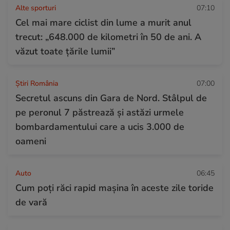
Alte sporturi
07:10
Cel mai mare ciclist din lume a murit anul
trecut: „648.000 de kilometri în 50 de ani. A
văzut toate țările lumii”
Știri România
07:00
Secretul ascuns din Gara de Nord. Stâlpul de
pe peronul 7 păstrează și astăzi urmele
bombardamentului care a ucis 3.000 de
oameni
Auto
06:45
Cum poți răci rapid mașina în aceste zile toride
de vară