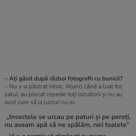
– Ați găsit după război fotografii cu bunicii?
– Nu s-a păstrat nimic. Atunci când a luat foc
satul, au plecat repede toți locuitorii și nu au
avut cum să ia lucruri cu ei.
„Insectele se urcau pe paturi și pe pereți,
nu aveam apă să ne spălăm, nici toalete”