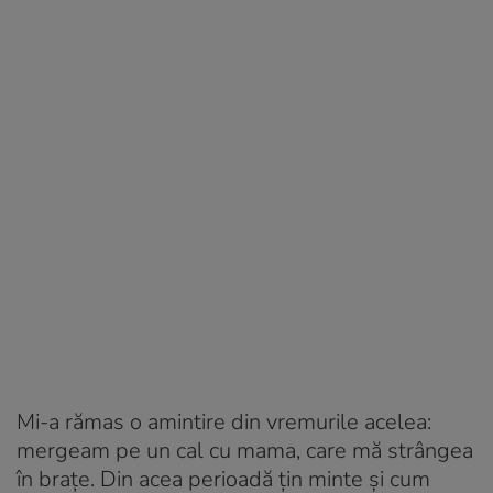
Mi-a rămas o amintire din vremurile acelea:
mergeam pe un cal cu mama, care mă strângea
în brațe. Din acea perioadă țin minte și cum