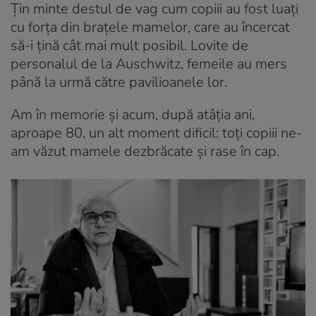
Țin minte destul de vag cum copiii au fost luați
cu forța din brațele mamelor, care au încercat
să-i țină cât mai mult posibil. Lovite de
personalul de la Auschwitz, femeile au mers
până la urmă către pavilioanele lor.
Am în memorie și acum, după atâția ani,
aproape 80, un alt moment dificil: toți copiii ne-
am văzut mamele dezbrăcate și rase în cap.