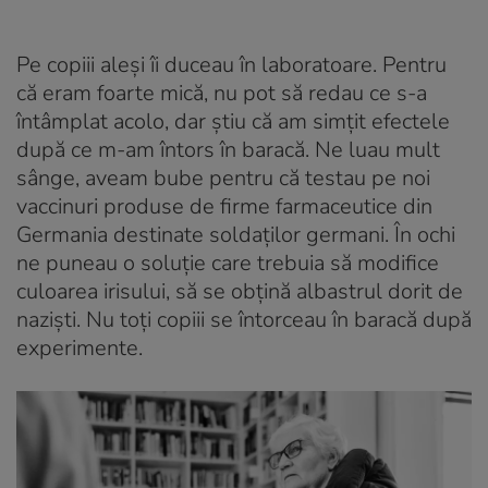
Pe copiii aleși îi duceau în laboratoare. Pentru
că eram foarte mică, nu pot să redau ce s-a
întâmplat acolo, dar știu că am simțit efectele
după ce m-am întors în baracă. Ne luau mult
sânge, aveam bube pentru că testau pe noi
vaccinuri produse de firme farmaceutice din
Germania destinate soldaților germani. În ochi
ne puneau o soluție care trebuia să modifice
culoarea irisului, să se obțină albastrul dorit de
naziști. Nu toți copiii se întorceau în baracă după
experimente.