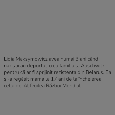
Lidia Maksymowicz avea numai 3 ani când
naziștii au deportat-o cu familia la Auschwitz,
pentru că ar fi sprijinit rezistența din Belarus. Ea
și-a regăsit mama la 17 ani de la încheierea
celui de-Al Doilea Război Mondial.