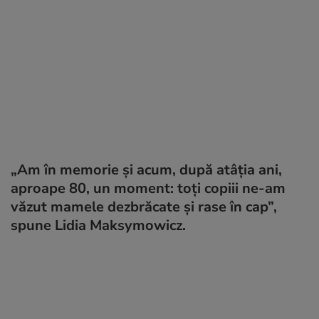
„Am în memorie și acum, după atâția ani,
aproape 80, un moment: toți copiii ne-am
văzut mamele dezbrăcate și rase în cap”,
spune Lidia Maksymowicz.