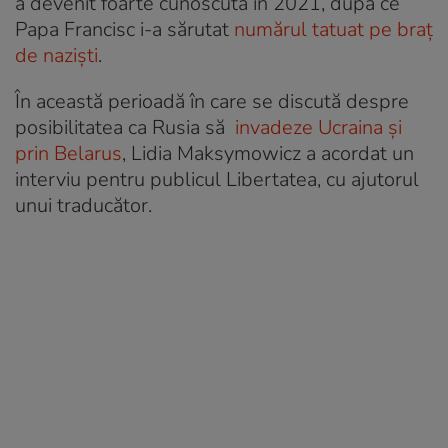
a devenit foarte cunoscută în 2021, după ce
Papa Francisc i-a sărutat
numărul tatuat pe braț
de naziști
.
În această perioadă în care se discută despre
posibilitatea ca Rusia să
invadeze Ucraina și
prin Belarus
, Lidia Maksymowicz a acordat un
interviu pentru publicul Libertatea, cu ajutorul
unui traducător.