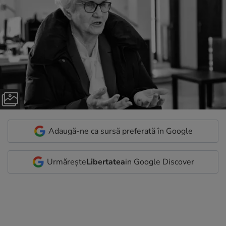
Adaugă-ne ca sursă preferată în Google
Urmărește
Libertatea
in Google Discover