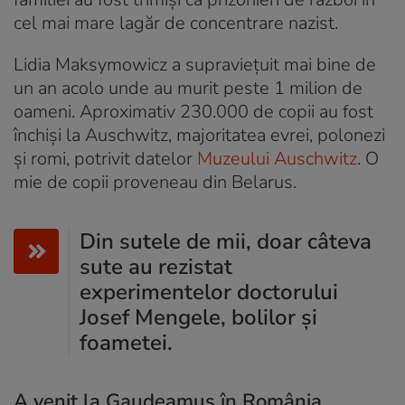
cel mai mare lagăr de concentrare nazist.
Lidia Maksymowicz a supraviețuit mai bine de
un an acolo unde au murit peste 1 milion de
oameni. Aproximativ 230.000 de copii au fost
închiși la Auschwitz, majoritatea evrei, polonezi
și romi, potrivit datelor
Muzeului Auschwitz
. O
mie de copii proveneau din Belarus.
Din sutele de mii, doar câteva
sute au rezistat
experimentelor doctorului
Josef Mengele, bolilor și
foametei.
A venit la Gaudeamus în România