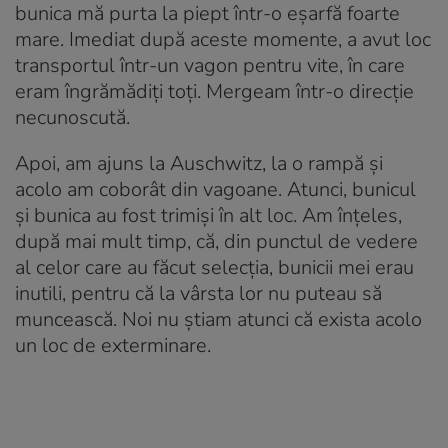
bunica mă purta la piept într-o eșarfă foarte
mare. Imediat după aceste momente, a avut loc
transportul într-un vagon pentru vite, în care
eram îngrămădiți toți. Mergeam într-o direcție
necunoscută.
Apoi, am ajuns la Auschwitz, la o rampă și
acolo am coborât din vagoane. Atunci, bunicul
și bunica au fost trimiși în alt loc. Am înțeles,
după mai mult timp, că, din punctul de vedere
al celor care au făcut selecția, bunicii mei erau
inutili, pentru că la vârsta lor nu puteau să
muncească. Noi nu știam atunci că exista acolo
un loc de exterminare.