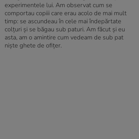
experimentele lui. Am observat cum se
comportau copiii care erau acolo de mai mult
timp: se ascundeau în cele mai îndepărtate
colțuri și se băgau sub paturi. Am făcut și eu
asta, am o amintire cum vedeam de sub pat
niște ghete de ofițer.