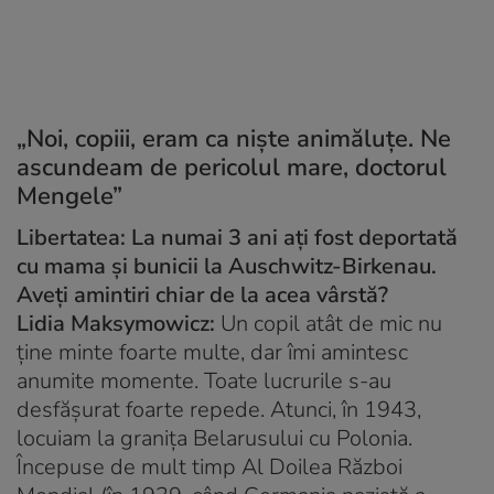
„Noi, copiii, eram ca niște animăluțe. Ne
ascundeam de pericolul mare, doctorul
Mengele”
Libertatea: La numai 3 ani ați fost deportată
cu mama și bunicii la Auschwitz-Birkenau.
Aveți amintiri chiar de la acea vârstă?
Lidia Maksymowicz:
Un copil atât de mic nu
ține minte foarte multe, dar îmi amintesc
anumite momente. Toate lucrurile s-au
desfășurat foarte repede. Atunci, în 1943,
locuiam la granița Belarusului cu Polonia.
Începuse de mult timp Al Doilea Război