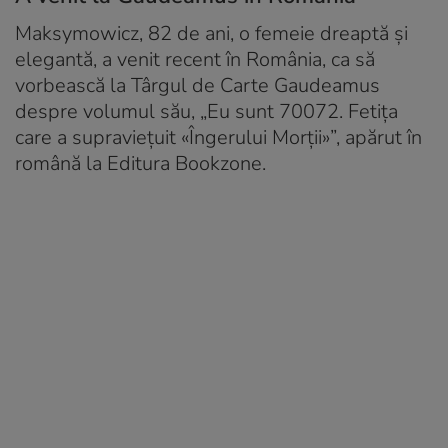
Maksymowicz, 82 de ani, o femeie dreaptă și
elegantă, a venit recent în România, ca să
vorbească la Târgul de Carte Gaudeamus
despre volumul său, „Eu sunt 70072. Fetița
care a supraviețuit «Îngerului Morții»”, apărut în
română la Editura Bookzone.