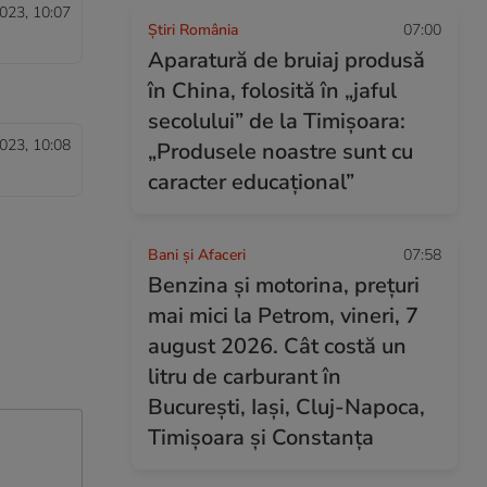
023, 10:07
Știri România
07:00
Aparatură de bruiaj produsă
în China, folosită în „jaful
secolului” de la Timișoara:
023, 10:08
„Produsele noastre sunt cu
caracter educațional”
Bani și Afaceri
07:58
Benzina și motorina, prețuri
mai mici la Petrom, vineri, 7
august 2026. Cât costă un
litru de carburant în
București, Iași, Cluj-Napoca,
Timișoara și Constanța