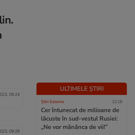
in.
n
ULTIMELE ȘTIRI
023, 09:24
Știri Externe
12:16
Cer întunecat de milioane de
lăcuste în sud-vestul Rusiei:
„Ne vor mănânca de vii!”
023, 09:28