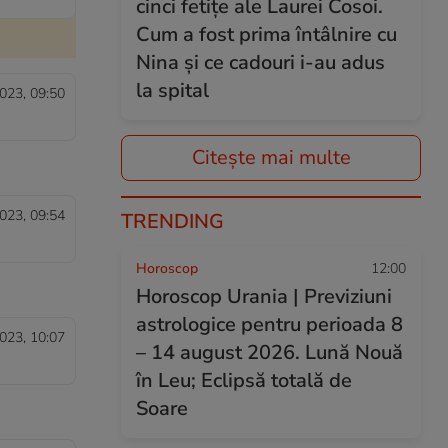
cinci fetițe ale Laurei Cosoi.
Cum a fost prima întâlnire cu
Nina și ce cadouri i-au adus
la spital
023, 09:50
Citește mai multe
023, 09:54
TRENDING
Horoscop
12:00
Horoscop Urania | Previziuni
astrologice pentru perioada 8
023, 10:07
– 14 august 2026. Lună Nouă
în Leu; Eclipsă totală de
Soare