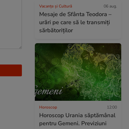
Vacanțe și Cultură
06 aug.
Mesaje de Sfânta Teodora –
urări pe care să le transmiți
sărbătoriților
Horoscop
12:00
Horoscop Urania săptămânal
pentru Gemeni. Previziuni