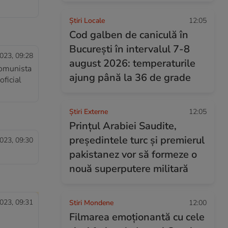
Știri Locale
12:05
Cod galben de caniculă în
București în intervalul 7-8
023, 09:28
august 2026: temperaturile
 comunista
ajung până la 36 de grade
oficial
Știri Externe
12:05
Prințul Arabiei Saudite,
președintele turc și premierul
023, 09:30
pakistanez vor să formeze o
nouă superputere militară
023, 09:31
Stiri Mondene
12:00
Filmarea emoționantă cu cele