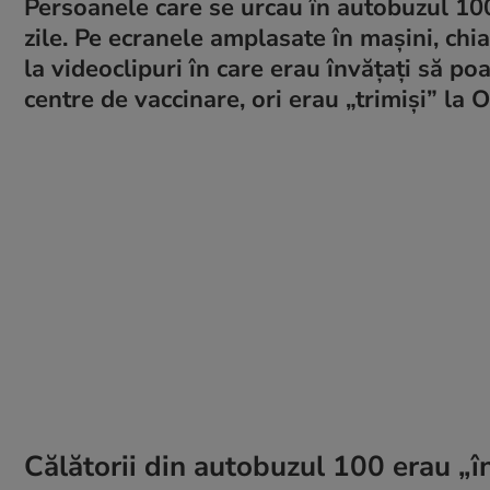
Persoanele care se urcau în autobuzul 100
zile. Pe ecranele amplasate în mașini, chia
la videoclipuri în care erau învățați să p
centre de vaccinare, ori erau „trimiși” la 
Călătorii din autobuzul 100 erau „