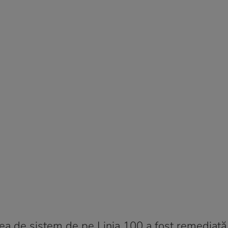
rea de sistem de pe Linia 100 a fost remediată 