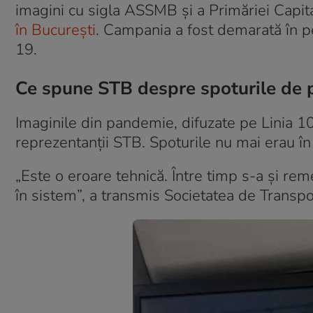
imagini cu sigla ASSMB și a Primăriei Capit
în București
. Campania a fost demarată în
19.
Ce spune STB despre spoturile de p
Imaginile din pandemie, difuzate pe Linia 1
reprezentanții STB. Spoturile nu mai erau în 
„Este o eroare tehnică. Între timp s-a și rem
în sistem”, a transmis Societatea de Transpo