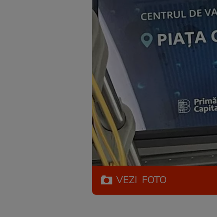
VEZI
FOTO