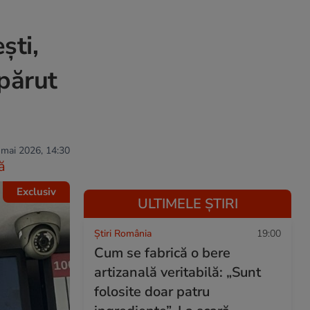
ști,
apărut
 mai 2026, 14:30
ă
Exclusiv
ULTIMELE ȘTIRI
Știri România
19:00
Cum se fabrică o bere
artizanală veritabilă: „Sunt
folosite doar patru