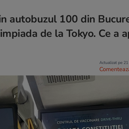
din autobuzul 100 din Bucure
Olimpiada de la Tokyo. Ce a 
Actualizat pe 21
Comenteaz