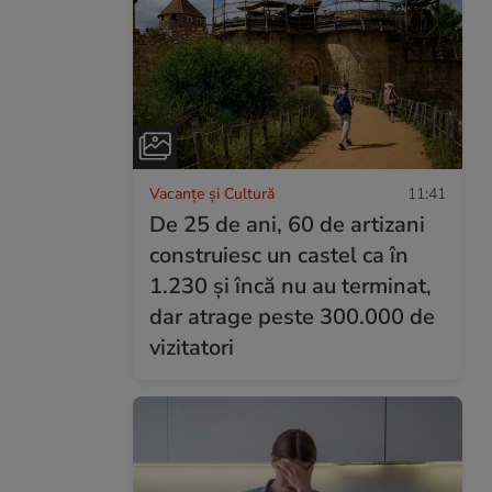
Vacanțe și Cultură
11:41
De 25 de ani, 60 de artizani
construiesc un castel ca în
1.230 și încă nu au terminat,
dar atrage peste 300.000 de
vizitatori