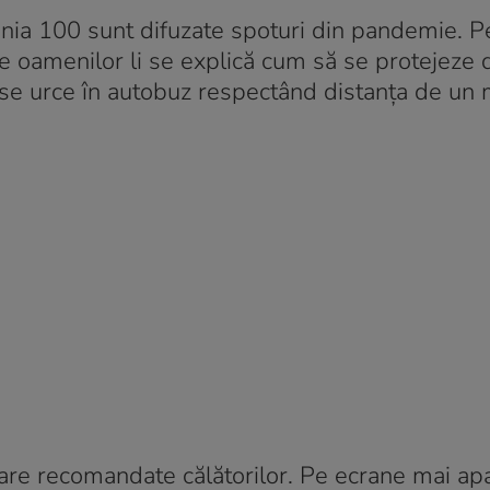
Linia 100 sunt difuzate spoturi din pandemie. P
are oamenilor li se explică cum să se protejeze 
e urce în autobuz respectând distanța de un 
are recomandate călătorilor. Pe ecrane mai apa