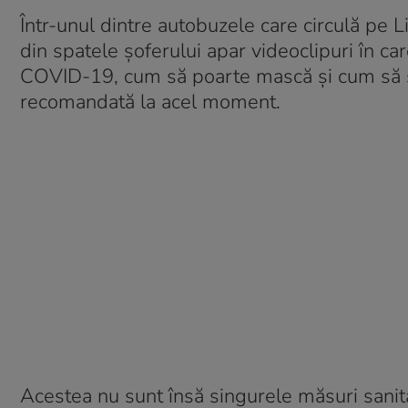
Într-unul dintre autobuzele care circulă pe 
din spatele șoferului apar videoclipuri în c
COVID-19, cum să poarte mască și cum să s
recomandată la acel moment.
Acestea nu sunt însă singurele măsuri sanit