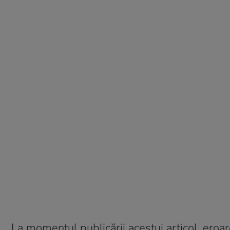
La momentul publicării acestui articol, eroa