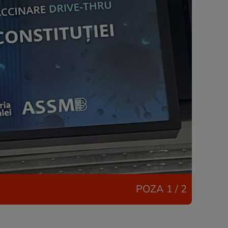
POZA
1 / 2