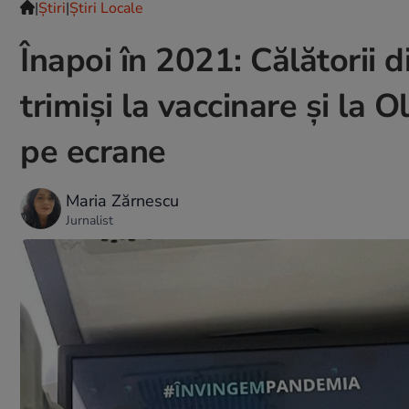
|
Ştiri
|
Știri Locale
Înapoi în 2021: Călătorii 
trimiși la vaccinare și la 
pe ecrane
Maria Zărnescu
Jurnalist