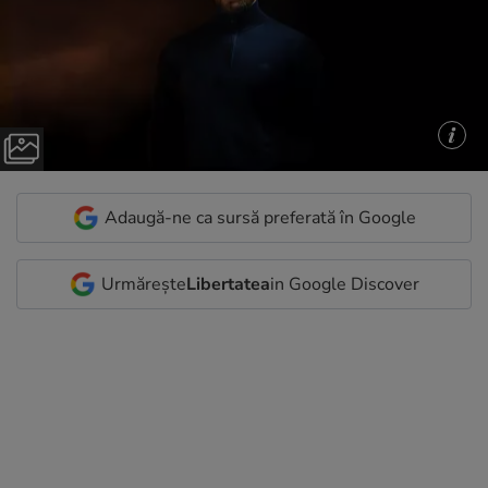
Adaugă-ne ca sursă preferată în Google
Urmărește
Libertatea
in Google Discover