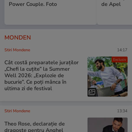
Power Couple. Foto
de Apel
MONDEN
Stiri Mondene
14:17
Exclusiv
Cât costă preparatele juraților
„Chefi la cuțite” la Summer
Well 2026: „Explozie de
bucurie”. Ce poți mânca în
ultima zi de festival
Stiri Mondene
13:34
Theo Rose, declarație de
dragoste pentru Anghel