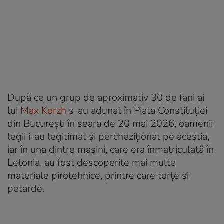
După ce un grup de aproximativ 30 de fani ai
lui
Max Korzh
s-au adunat în Piața Constituției
din București în seara de 20 mai 2026, oamenii
legii i-au legitimat și percheziționat pe aceștia,
iar în una dintre mașini, care era înmatriculată în
Letonia, au fost descoperite mai multe
materiale pirotehnice, printre care torțe și
petarde.