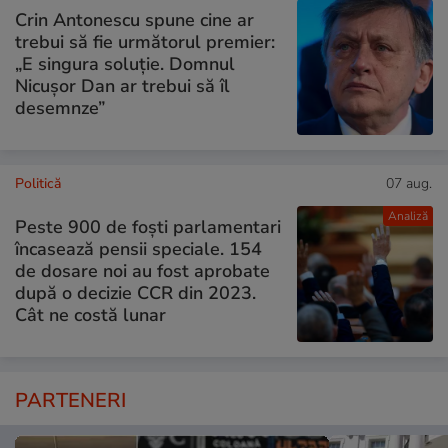
Crin Antonescu spune cine ar
trebui să fie următorul premier:
„E singura soluție. Domnul
Nicușor Dan ar trebui să îl
desemnze”
Politică
07 aug.
Analiză
Peste 900 de foști parlamentari
încasează pensii speciale. 154
de dosare noi au fost aprobate
după o decizie CCR din 2023.
Cât ne costă lunar
PARTENERI