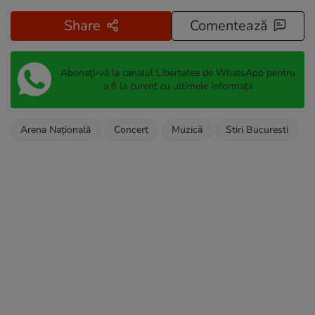
Share
Comentează
Abonați-vă la canalul Libertatea de WhatsApp pentru
a fi la curent cu ultimele informații
Arena Națională
Concert
Muzică
Stiri Bucuresti