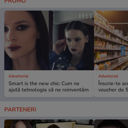
PROMO
Advertorial
Advertorial
Smart is the new chic: Cum ne
Înscrie-te ac
ajută tehnologia să ne reinventăm
voucher de 5
PARTENERI