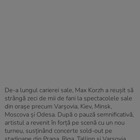
De-a lungul carierei sale, Max Korzh a reușit să
strângă zeci de mii de fani la spectacolele sale
din orașe precum Varșovia, Kiev, Minsk,
Moscova și Odesa. După o pauză semnificativă,
artistul a revenit în forță pe scenă cu un nou
turneu, susținând concerte sold-out pe
stadioane din Praga, Riga, Tallinn și Varșovia.