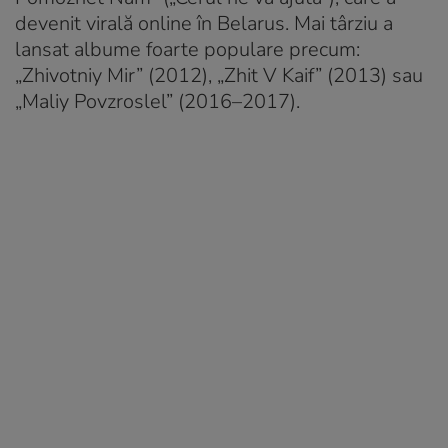
devenit virală online în Belarus. Mai târziu a
lansat albume foarte populare precum:
„Zhivotniy Mir” (2012), „Zhit V Kaif” (2013) sau
„Maliy Povzroslel” (2016–2017).