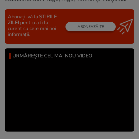
Abonați-vă la
ȘTIRILE
ZILEI
pentru a fi la
ABONEAZĂ-TE
curent cu cele mai noi
informații.
URMĂREȘTE CEL MAI NOU VIDEO