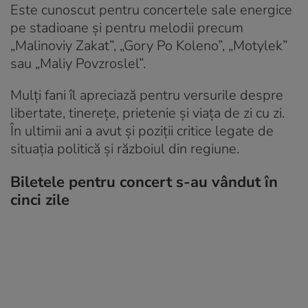
Este cunoscut pentru concertele sale energice
pe stadioane și pentru melodii precum
„Malinoviy Zakat”, „Gory Po Koleno”, „Motylek”
sau „Maliy Povzroslel”.
Mulți fani îl apreciază pentru versurile despre
libertate, tinerețe, prietenie și viața de zi cu zi.
În ultimii ani a avut și poziții critice legate de
situația politică și războiul din regiune.
Biletele pentru concert s-au vândut în
cinci zile