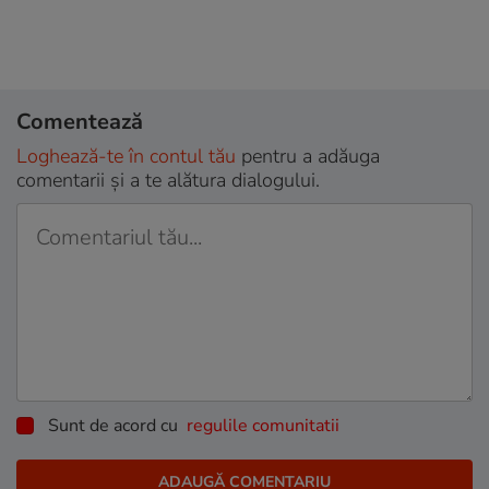
Comentează
Loghează-te în contul tău
pentru a adăuga
comentarii și a te alătura dialogului.
Sunt de acord cu
regulile comunitatii