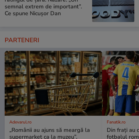
semnal extrem de important”.
Ce spune Nicușor Dan
PARTENERI
Adevarul.ro
Fanatik.ro
„Românii au ajuns să meargă la
Din frați au 
supermarket ca la muzeu”.
fotbalul rom