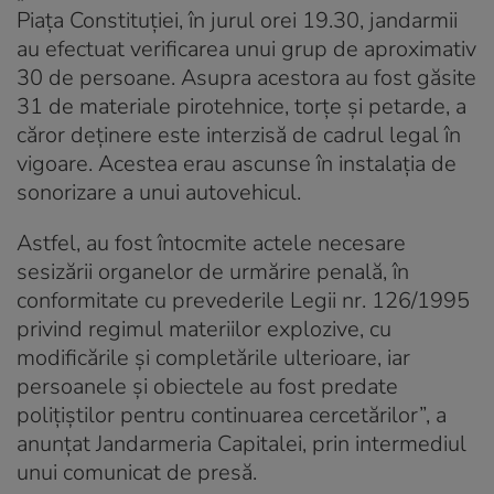
Piața Constituției, în jurul orei 19.30, jandarmii
au efectuat verificarea unui grup de aproximativ
30 de persoane. Asupra acestora au fost găsite
31 de materiale pirotehnice, torțe și petarde, a
căror deținere este interzisă de cadrul legal în
vigoare. Acestea erau ascunse în instalația de
sonorizare a unui autovehicul.
Astfel, au fost întocmite actele necesare
sesizării organelor de urmărire penală, în
conformitate cu prevederile Legii nr. 126/1995
privind regimul materiilor explozive, cu
modificările și completările ulterioare, iar
persoanele și obiectele au fost predate
polițiștilor pentru continuarea cercetărilor”, a
anunțat Jandarmeria Capitalei, prin intermediul
unui comunicat de presă.