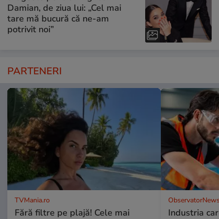
Damian, de ziua lui: „Cel mai
tare mă bucură că ne-am
potrivit noi”
PARTENERI
TVMania.ro
ObservatorNews
Fără filtre pe plajă! Cele mai
Industria ca