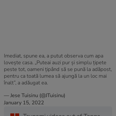
Imediat, spune ea, a putut observa cum apa
lovește casa. „Puteai auzi pur și simplu țipete
peste tot, oameni țipând să se pună la adăpost,
pentru ca toată lumea să ajungă la un loc mai
înalt”, a adăugat ea.
— Jese Tuisinu (@JTuisinu)
January 15, 2022