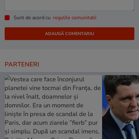
Sunt de acord cu
regulile comunitatii
PARTENERI