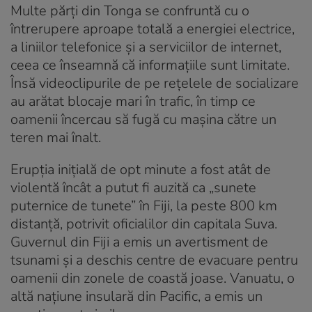
Multe părți din Tonga se confruntă cu o
întrerupere aproape totală a energiei electrice,
a liniilor telefonice și a serviciilor de internet,
ceea ce înseamnă că informațiile sunt limitate.
Însă videoclipurile de pe rețelele de socializare
au arătat blocaje mari în trafic, în timp ce
oamenii încercau să fugă cu mașina către un
teren mai înalt.
Erupția inițială de opt minute a fost atât de
violentă încât a putut fi auzită ca „sunete
puternice de tunete” în Fiji, la peste 800 km
distanță, potrivit oficialilor din capitala Suva.
Guvernul din Fiji a emis un avertisment de
tsunami și a deschis centre de evacuare pentru
oamenii din zonele de coastă joase. Vanuatu, o
altă națiune insulară din Pacific, a emis un