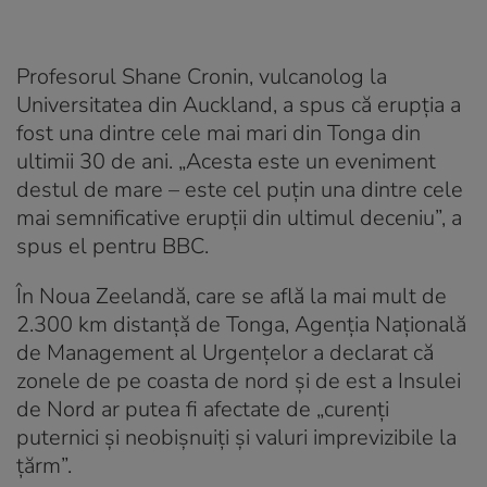
Profesorul Shane Cronin, vulcanolog la
Universitatea din Auckland, a spus că erupția a
fost una dintre cele mai mari din Tonga din
ultimii 30 de ani. „Acesta este un eveniment
destul de mare – este cel puțin una dintre cele
mai semnificative erupții din ultimul deceniu”, a
spus el pentru BBC.
În Noua Zeelandă, care se află la mai mult de
2.300 km distanță de Tonga, Agenția Națională
de Management al Urgențelor a declarat că
zonele de pe coasta de nord și de est a Insulei
de Nord ar putea fi afectate de „curenți
puternici și neobișnuiți și valuri imprevizibile la
țărm”.