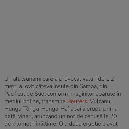
Un alt tsunami care a provocat valuri de 1,2
metri a lovit câteva insule din Samoa, din
Pacificul de Sud, conform imaginilor apărute în
mediul online, transmite
Reuters
. Vulcanul
Hunga-Tonga-Hunga-Ha`apai a erupt, prima
dată, vineri, aruncând un nor de cenușă la 20
de kilometri înălțime. O a doua erupție a avut