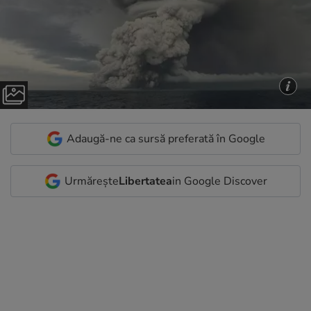
Adaugă-ne ca sursă preferată în Google
Urmărește
Libertatea
in Google Discover