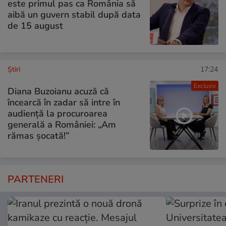
este primul pas ca România să
aibă un guvern stabil după data
de 15 august
Ştiri
17:24
Exclusiv
Diana Buzoianu acuză că
încearcă în zadar să intre în
audiență la procuroarea
generală a României: „Am
rămas șocată!”
PARTENERI