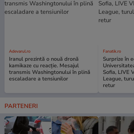
Adevarul.ro
Fanatik.ro
Iranul prezintă o nouă dronă
Surprize în e
kamikaze cu reacție. Mesajul
Universitate
transmis Washingtonului în plină
Sofia, LIVE
escaladare a tensiunilor
League, turu
retur
PARTENERI