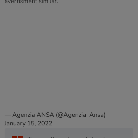
avertisment similar.
— Agenzia ANSA (@Agenzia_Ansa)
January 15, 2022