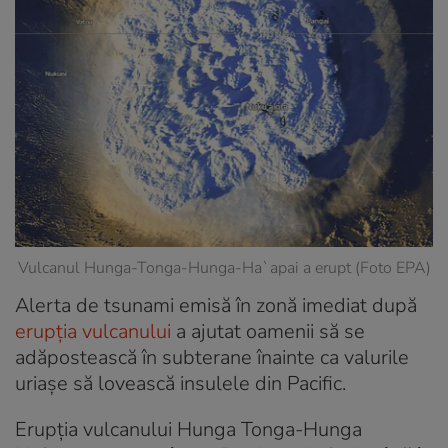
Vulcanul Hunga-Tonga-Hunga-Ha`apai a erupt (Foto EPA)
Alerta de tsunami emisă în zonă imediat după
erupția vulcanului
a ajutat oamenii să se
adăpostească în subterane înainte ca valurile
uriașe să lovească insulele din Pacific.
Erupția vulcanului Hunga Tonga-Hunga