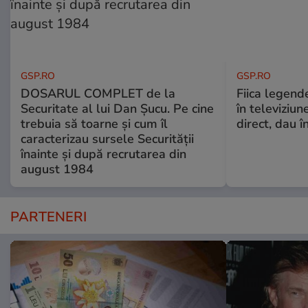
GSP.RO
GSP.RO
DOSARUL COMPLET de la
Fiica legende
Securitate al lui Dan Șucu. Pe cine
în televiziun
trebuia să toarne și cum îl
direct, dau î
caracterizau sursele Securității
înainte și după recrutarea din
august 1984
PARTENERI