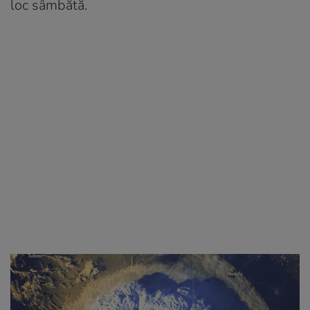
loc sâmbătă.