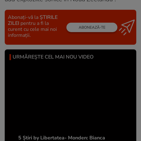
Abonați-vă la
ȘTIRILE
ZILEI
pentru a fi la
ABONEAZĂ-TE
curent cu cele mai noi
informații.
URMĂREȘTE CEL MAI NOU VIDEO
5 Știri by Libertatea- Monden: Bianca