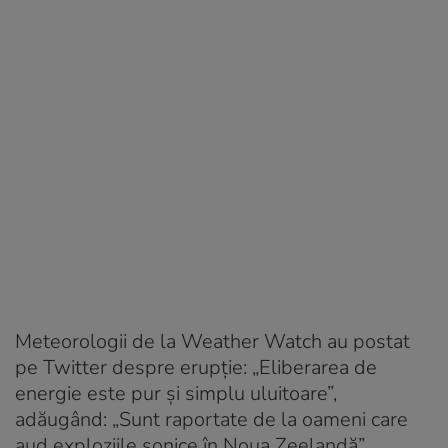
Meteorologii de la Weather Watch au postat
pe Twitter despre erupție: „Eliberarea de
energie este pur și simplu uluitoare”,
adăugând: „Sunt raportate de la oameni care
aud exploziile sonice în Noua Zeelandă”.