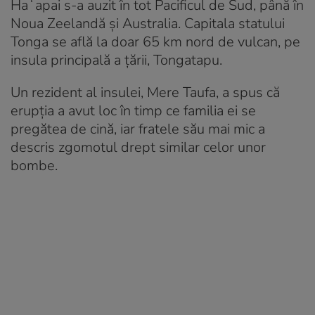
Haʻapai s-a auzit în tot Pacificul de Sud, până în
Noua Zeelandă și Australia. Capitala statului
Tonga se află la doar 65 km nord de vulcan, pe
insula principală a țării, Tongatapu.
Un rezident al insulei, Mere Taufa, a spus că
erupția a avut loc în timp ce familia ei se
pregătea de cină, iar fratele său mai mic a
descris zgomotul drept similar celor unor
bombe.