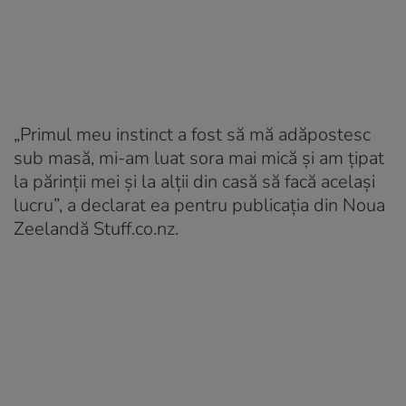
„Primul meu instinct a fost să mă adăpostesc
sub masă, mi-am luat sora mai mică și am țipat
la părinții mei și la alții din casă să facă același
lucru”, a declarat ea pentru publicația din Noua
Zeelandă Stuff.co.nz.