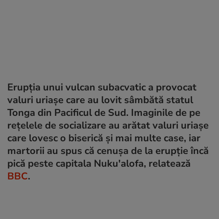
Erupția unui vulcan subacvatic a provocat
valuri uriașe care au lovit sâmbătă statul
Tonga din Pacificul de Sud. Imaginile de pe
rețelele de socializare au arătat valuri uriașe
care lovesc o biserică și mai multe case, iar
martorii au spus că cenușa de la erupție încă
pică peste capitala Nuku'alofa, relatează
BBC
.