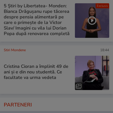
5 Știri by Libertatea- Monden:
Exclusiv
Bianca Drăgușanu rupe tăcerea
despre pensia alimentară pe
care o primește de la Victor
Slav/ Imagini cu vila lui Dorian
Popa după renovarea completă
Stiri Mondene
18:44
Cristina Cioran a împlinit 49 de
ani și e din nou studentă. Ce
facultate va urma vedeta
PARTENERI