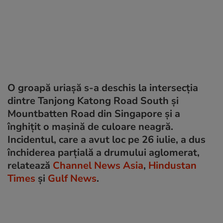
O groapă uriașă s-a deschis la intersecția
dintre Tanjong Katong Road South și
Mountbatten Road din Singapore și a
înghițit o mașină de culoare neagră.
Incidentul, care a avut loc pe 26 iulie, a dus
închiderea parțială a drumului aglomerat,
relatează
Channel News Asia
,
Hindustan
Times
și
Gulf News
.