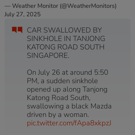
— Weather Monitor (@WeatherMonitors)
July 27, 2025
CAR SWALLOWED BY
SINKHOLE IN TANJONG
KATONG ROAD SOUTH
SINGAPORE.
On July 26 at around 5:50
PM, a sudden sinkhole
opened up along Tanjong
Katong Road South,
swallowing a black Mazda
driven by a woman.
pic.twitter.com/fApa8xkpzJ