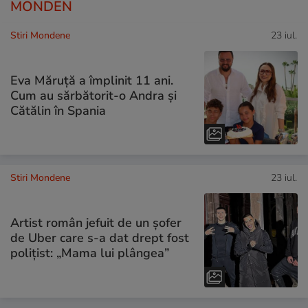
MONDEN
Stiri Mondene
23 iul.
Eva Măruță a împlinit 11 ani.
Cum au sărbătorit-o Andra și
Cătălin în Spania
Stiri Mondene
23 iul.
Artist român jefuit de un șofer
de Uber care s-a dat drept fost
polițist: „Mama lui plângea”