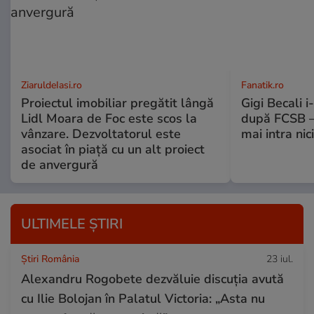
ZiaruldeIasi.ro
Fanatik.ro
Proiectul imobiliar pregătit lângă
Gigi Becali 
Lidl Moara de Foc este scos la
după FCSB –
vânzare. Dezvoltatorul este
mai intra nic
asociat în piață cu un alt proiect
de anvergură
ULTIMELE ȘTIRI
Știri România
23 iul.
Alexandru Rogobete dezvăluie discuția avută
cu Ilie Bolojan în Palatul Victoria: „Asta nu