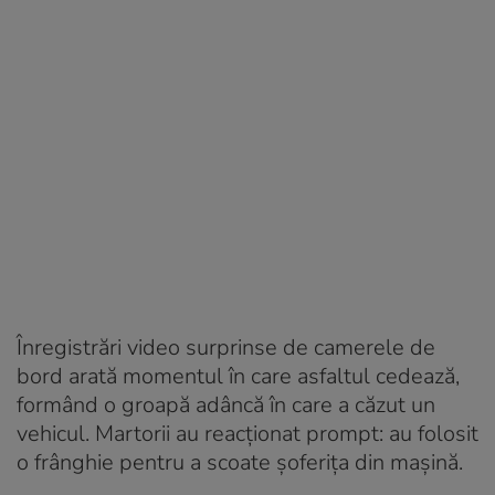
Înregistrări video surprinse de camerele de
bord arată momentul în care asfaltul cedează,
formând o groapă adâncă în care a căzut un
vehicul. Martorii au reacționat prompt: au folosit
o frânghie pentru a scoate șoferița din mașină.