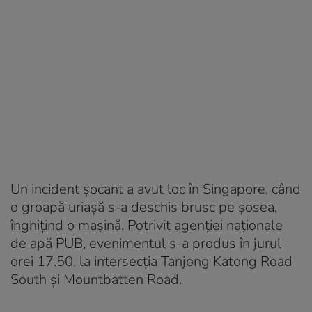
Un incident șocant a avut loc în Singapore, când
o groapă uriașă s-a deschis brusc pe șosea,
înghițind o mașină. Potrivit agenției naționale
de apă PUB, evenimentul s-a produs în jurul
orei 17.50, la intersecția Tanjong Katong Road
South și Mountbatten Road.