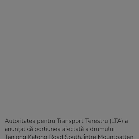
Autoritatea pentru Transport Terestru (LTA) a
anunțat că porțiunea afectată a drumului
Tanjong Katong Road South, între Mountbatten