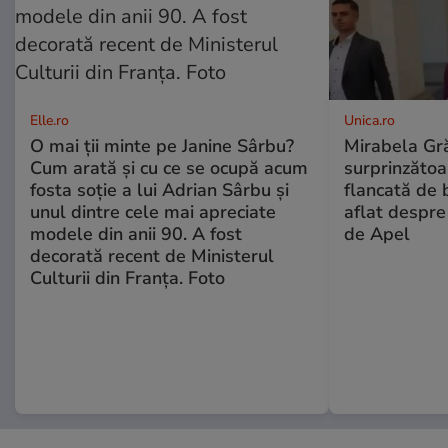
Elle.ro
Unica.ro
O mai ții minte pe Janine Sârbu?
Mirabela Gră
Cum arată și cu ce se ocupă acum
surprinzătoar
fosta soție a lui Adrian Sârbu și
flancată de 
unul dintre cele mai apreciate
aflat despre
modele din anii 90. A fost
de Apel
decorată recent de Ministerul
Culturii din Franța. Foto