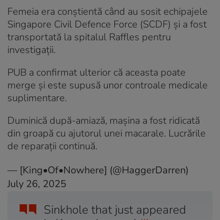
Femeia era conștientă când au sosit echipajele
Singapore Civil Defence Force (SCDF) și a fost
transportată la spitalul Raffles pentru
investigații.
PUB a confirmat ulterior că aceasta poate
merge și este supusă unor controale medicale
suplimentare.
Duminică după-amiază, mașina a fost ridicată
din groapă cu ajutorul unei macarale. Lucrările
de reparații continuă.
— [King•Of•Nowhere] (@HaggerDarren)
July 26, 2025
Sinkhole that just appeared