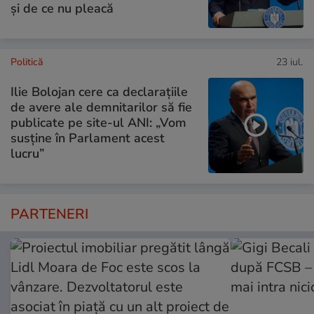
și de ce nu pleacă
Politică
23 iul.
Ilie Bolojan cere ca declarațiile
de avere ale demnitarilor să fie
publicate pe site-ul ANI: „Vom
susține în Parlament acest
lucru”
PARTENERI