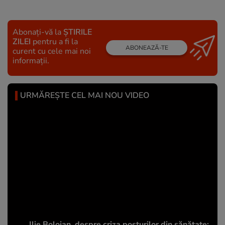
Abonați-vă la
ȘTIRILE
ZILEI
pentru a fi la
ABONEAZĂ-TE
curent cu cele mai noi
informații.
URMĂREȘTE CEL MAI NOU VIDEO
Ilie Bolojan, despre criza posturilor din sănătate: