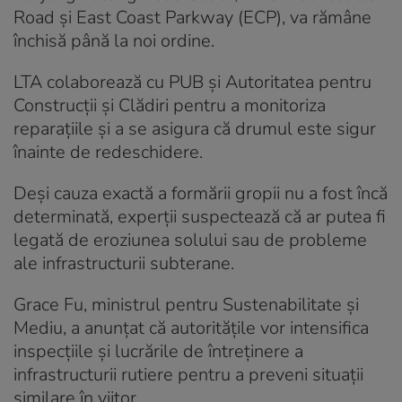
Road și East Coast Parkway (ECP), va rămâne
închisă până la noi ordine.
LTA colaborează cu PUB și Autoritatea pentru
Construcții și Clădiri pentru a monitoriza
reparațiile și a se asigura că drumul este sigur
înainte de redeschidere.
Deși cauza exactă a formării gropii nu a fost încă
determinată, experții suspectează că ar putea fi
legată de eroziunea solului sau de probleme
ale infrastructurii subterane.
Grace Fu, ministrul pentru Sustenabilitate și
Mediu, a anunțat că autoritățile vor intensifica
inspecțiile și lucrările de întreținere a
infrastructurii rutiere pentru a preveni situații
similare în viitor.