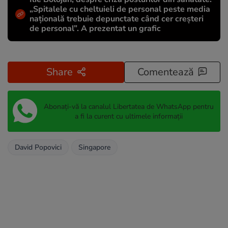
„Spitalele cu cheltuieli de personal peste media
națională trebuie depunctate când cer creșteri
de personal”. A prezentat un grafic
Share
Comentează
Abonați-vă la canalul Libertatea de WhatsApp pentru
a fi la curent cu ultimele informații
David Popovici
Singapore