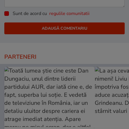
Sunt de acord cu
regulile comunitatii
PARTENERI