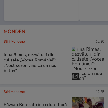
MONDEN
Stiri Mondene
12:30
Irina Rimes, dezvăluiri din
culisele „Vocea României”:
„Noul sezon vine cu un nou
buton”
Stiri Mondene
12:25
Răzvan Botezatu introduce taxă