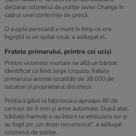
declarat colonelul de poliție Javier Chango în
cadrul unei conferințe de presă.
O a opta persoană a murit în timp ce era
îngrijită la un spital local, a adăugat el.
Fratele primarului, printre cei uciși
Printre victimele mortale se află un bărbat
identificat ca fiind Jorge Urquizo, fratele
primarului acestei localități de 38.000 de
locuitori și proprietarul discotecii.
Poliția a găsit la fața locului aproape 80 de
cartușe de 9 mm și arme automate. După atac,
bărbații înarmați s-au întors la vehiculele lor și
au fugit pe „un drum necunoscut”, a adăugat
colonelul de poliție.