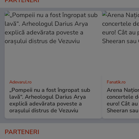
PARTENERI
Adevarul.ro
Fanatik.ro
„Pompeii nu a fost îngropat sub
Arena Naţiona
lavă“. Arheologul Darius Arya
concertele d
explică adevărata poveste a
euro! Cât au 
orașului distrus de Vezuviu
Sheeran sau 
PARTENERI