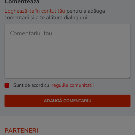
Comentează
Loghează-te în contul tău
pentru a adăuga
comentarii și a te alătura dialogului.
Sunt de acord cu
regulile comunitatii
PARTENERI