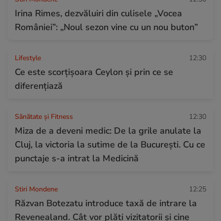
Irina Rimes, dezvăluiri din culisele „Vocea
României”: „Noul sezon vine cu un nou buton”
Lifestyle
12:30
Ce este scorțișoara Ceylon și prin ce se
diferențiază
Sănătate și Fitness
12:30
Miza de a deveni medic: De la grile anulate la
Cluj, la victoria la sutime de la București. Cu ce
punctaje s-a intrat la Medicină
Stiri Mondene
12:25
Răzvan Botezatu introduce taxă de intrare la
Revenealand. Cât vor plăti vizitatorii și cine