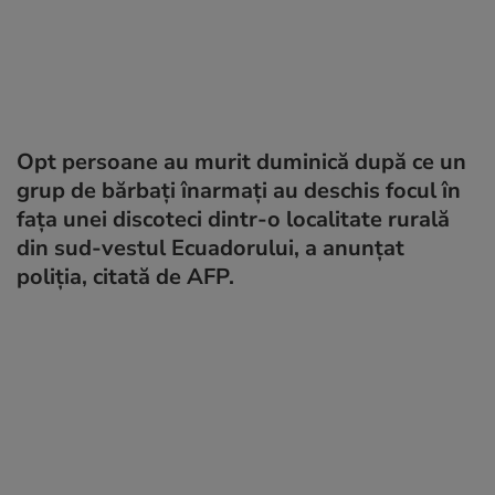
Opt persoane au murit duminică după ce un
grup de bărbați înarmați au deschis focul în
fața unei discoteci dintr-o localitate rurală
din sud-vestul Ecuadorului, a anunțat
poliția, citată de AFP.