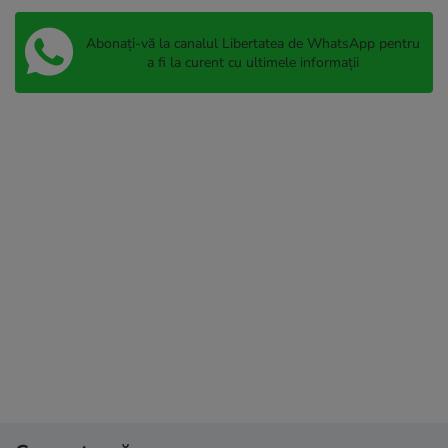
Abonați-vă la canalul Libertatea de WhatsApp pentru
a fi la curent cu ultimele informații