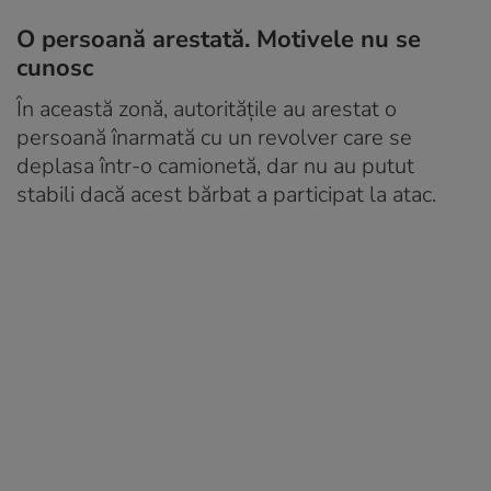
O persoană arestată. Motivele nu se
cunosc
În această zonă, autoritățile au arestat o
persoană înarmată cu un revolver care se
deplasa într-o camionetă, dar nu au putut
stabili dacă acest bărbat a participat la atac.