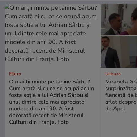
Elle.ro
Unica.ro
O mai ții minte pe Janine Sârbu?
Mirabela Gră
Cum arată și cu ce se ocupă acum
surprinzătoar
fosta soție a lui Adrian Sârbu și
flancată de 
unul dintre cele mai apreciate
aflat despre
modele din anii 90. A fost
de Apel
decorată recent de Ministerul
Culturii din Franța. Foto