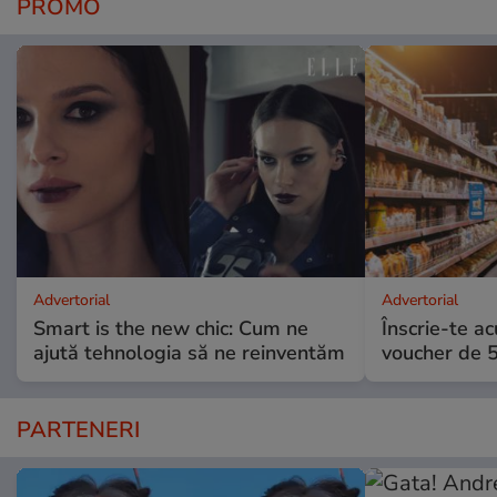
PROMO
Advertorial
Advertorial
Smart is the new chic: Cum ne
Înscrie-te ac
ajută tehnologia să ne reinventăm
voucher de 5
PARTENERI