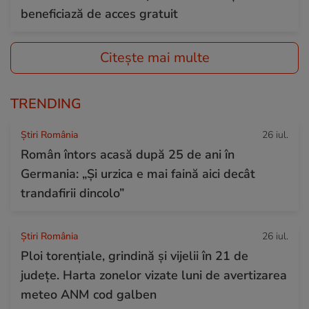
beneficiază de acces gratuit
Citește mai multe
TRENDING
Știri România
26 iul.
Român întors acasă după 25 de ani în
Germania: „Și urzica e mai faină aici decât
trandafirii dincolo”
Știri România
26 iul.
Ploi torențiale, grindină și vijelii în 21 de
județe. Harta zonelor vizate luni de avertizarea
meteo ANM cod galben