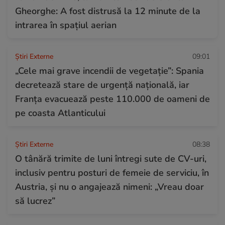
Gheorghe: A fost distrusă la 12 minute de la
intrarea în spațiul aerian
Știri Externe
09:01
„Cele mai grave incendii de vegetație”: Spania
decretează stare de urgență națională, iar
Franța evacuează peste 110.000 de oameni de
pe coasta Atlanticului
Știri Externe
08:38
O tânără trimite de luni întregi sute de CV-uri,
inclusiv pentru posturi de femeie de serviciu, în
Austria, și nu o angajează nimeni: „Vreau doar
să lucrez”