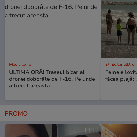
Mediafax.ro
StirileKanalD.ro
ULTIMA ORĂ! Traseul bizar al
Femeie lovit
dronei doborâte de F-16. Pe unde
făcea plajă: „
a trecut aceasta
PROMO