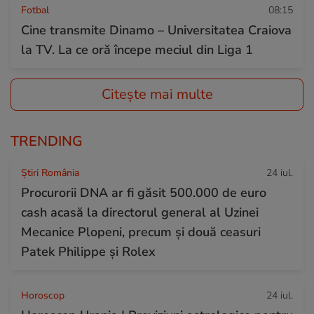
Fotbal
08:15
Cine transmite Dinamo – Universitatea Craiova
la TV. La ce oră începe meciul din Liga 1
Citește mai multe
TRENDING
Știri România
24 iul.
Procurorii DNA ar fi găsit 500.000 de euro
cash acasă la directorul general al Uzinei
Mecanice Plopeni, precum și două ceasuri
Patek Philippe și Rolex
Horoscop
24 iul.