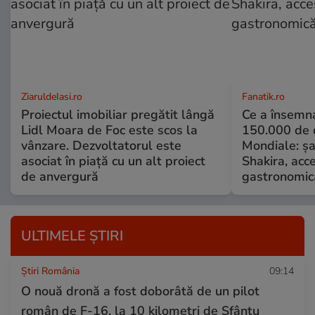
ZiaruldeIasi.ro
Fanatik.ro
Proiectul imobiliar pregătit lângă
Ce a însemna
Lidl Moara de Foc este scos la
150.000 de d
vânzare. Dezvoltatorul este
Mondiale: șa
asociat în piață cu un alt proiect
Shakira, acce
de anvergură
gastronomică
ULTIMELE ȘTIRI
Știri România
09:14
O nouă dronă a fost doborâtă de un pilot
român de F-16, la 10 kilometri de Sfântu