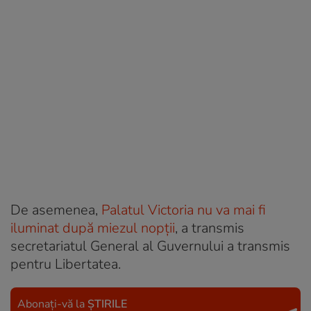
De asemenea,
Palatul Victoria nu va mai fi
iluminat după miezul nopții
, a transmis
secretariatul General al Guvernului a transmis
pentru Libertatea.
Abonați-vă la
ȘTIRILE