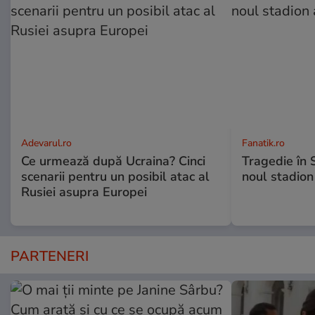
Adevarul.ro
Fanatik.ro
Ce urmează după Ucraina? Cinci
Tragedie în 
scenarii pentru un posibil atac al
noul stadion
Rusiei asupra Europei
PARTENERI