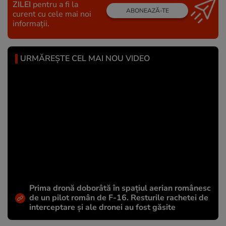
ZILEI
pentru a fi la
ABONEAZĂ-TE
curent cu cele mai noi
informații.
URMĂREȘTE CEL MAI NOU VIDEO
Prima dronă doborâtă în spațiul aerian românesc
de un pilot român de F-16. Resturile rachetei de
interceptare și ale dronei au fost găsite