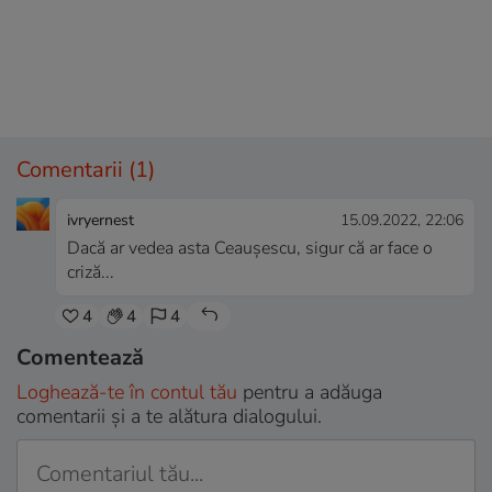
Comentarii
(1)
ivryernest
15.09.2022, 22:06
Dacă ar vedea asta Ceaușescu, sigur că ar face o
criză...
4
4
4
Comentează
Loghează-te în contul tău
pentru a adăuga
comentarii și a te alătura dialogului.