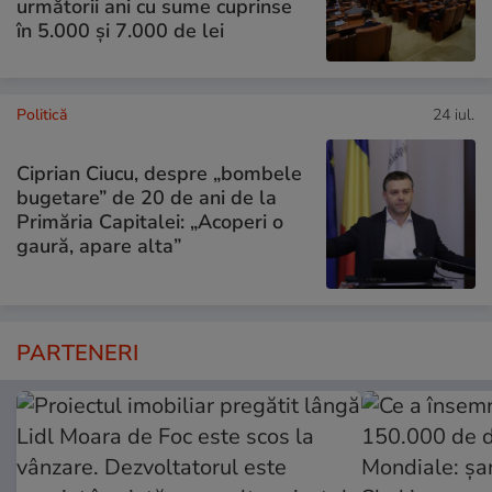
următorii ani cu sume cuprinse
în 5.000 și 7.000 de lei
Politică
24 iul.
Ciprian Ciucu, despre „bombele
bugetare” de 20 de ani de la
Primăria Capitalei: „Acoperi o
gaură, apare alta”
PARTENERI