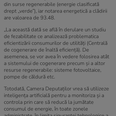
din surse regenerabile (energie clasificată
drept „verde”), iar notarea energetică a clădirii
are valoarea de 93.48.
„La această dată se află în derulare un studiu
de fezabilitate ce analizează problematica
eficientizării consumurilor de utilităţi (Centrală
de cogenerare de înaltă eficienţă). De
asemenea, se vor avea în vedere folosirea atât
a sistemului de cogenerare precum și a altor
resurse regenerabile: sisteme fotovoltaice,
pompe de căldură etc.
Totodată, Camera Deputaţilor vrea să utilizeze
inteligența artificială pentru a monitoriza şi a
controla prin care să reducă la jumătate
consumul de energie, în toate zonele
administrate, în limita siguranţei tehnologice a