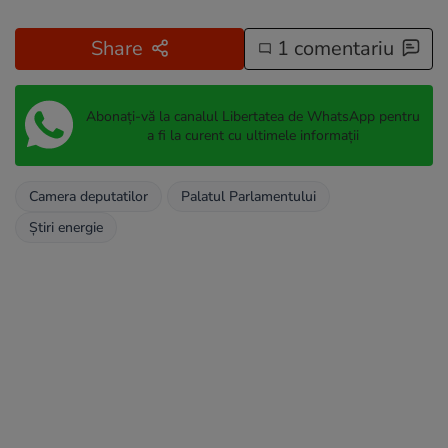
Share
1 comentariu
Abonați-vă la canalul Libertatea de WhatsApp pentru
a fi la curent cu ultimele informații
Camera deputatilor
Palatul Parlamentului
Știri energie