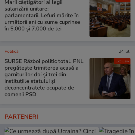
Marii câștigători ai legii
salarizării unitare:
parlamentarii. Lefuri mărite în
următorii ani cu sume cuprinse
în 5.000 și 7.000 de lei
Politică
24 iul.
SURSE Război politic total. PNL
Exclusiv
pregătește trimiterea acasă a
garniturilor doi și trei din
instituțiile statului și
deconcentratele ocupate de
oamenii PSD
PARTENERI