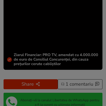
Ziarul Financiar: PRO TV, amendat cu 4.000.000
de euro de Consiliul Concurenței, din cauza
prețurilor cerute cabliștilor
Share
1 comentariu
Abonați-vă la canalul Libertatea de WhatsApp pentru
a fi la curent cu ultimele informații