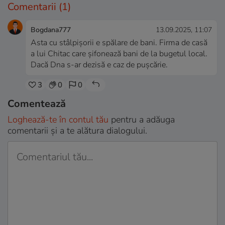
Comentarii
(1)
Bogdana777
13.09.2025, 11:07
Asta cu stâlpișorii e spălare de bani. Firma de casă
a lui Chitac care șifonează bani de la bugetul local.
Dacă Dna s-ar dezisă e caz de pușcărie.
3
0
0
Comentează
Loghează-te în contul tău
pentru a adăuga
comentarii și a te alătura dialogului.