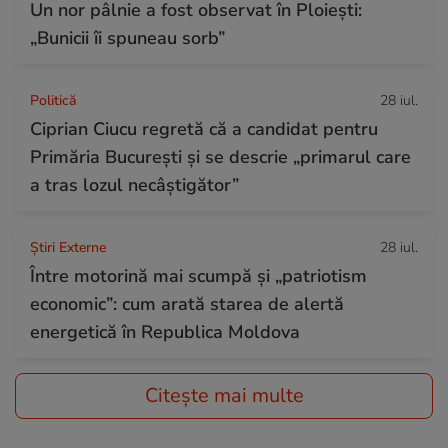
Un nor pâlnie a fost observat în Ploiești:
„Bunicii îi spuneau sorb”
Politică
28 iul.
Ciprian Ciucu regretă că a candidat pentru
Primăria București și se descrie „primarul care
a tras lozul necâștigător”
Știri Externe
28 iul.
Între motorină mai scumpă și „patriotism
economic”: cum arată starea de alertă
energetică în Republica Moldova
Citește mai multe