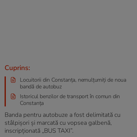
Cuprins:
Locuitorii din Constanța, nemulțumiți de noua
bandă de autobuz
Istoricul benzilor de transport în comun din
Constanța
Banda pentru autobuze a fost delimitată cu
stâlpișori și marcată cu vopsea galbenă,
inscripționată „BUS TAXI”.