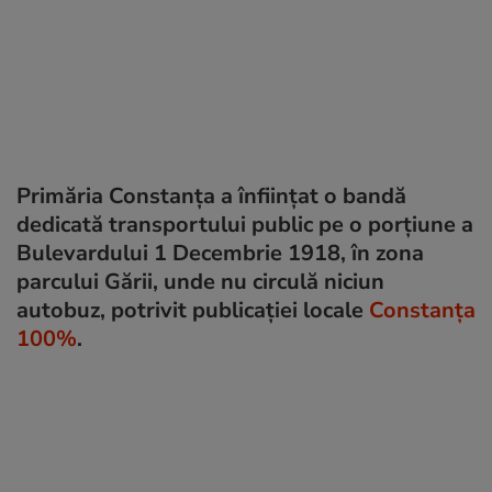
Primăria Constanța a înființat o bandă
dedicată transportului public pe o porțiune a
Bulevardului 1 Decembrie 1918, în zona
parcului Gării, unde nu circulă niciun
autobuz, potrivit publicației locale
Constanța
100%
.