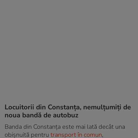
Locuitorii din Constanța, nemulțumiți de
noua bandă de autobuz
Banda din Constanța este mai lată decât una
obișnuită pentru
transport în comun
,