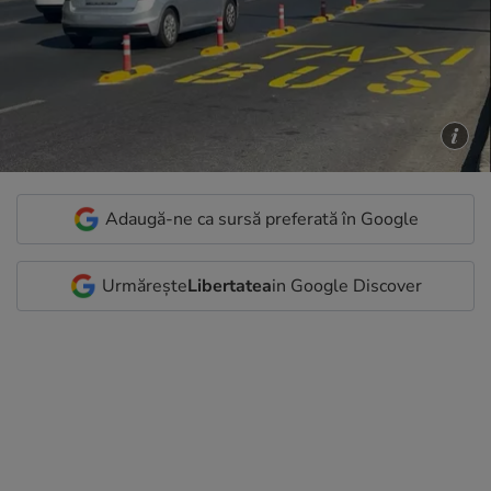
Adaugă-ne ca sursă preferată în Google
Urmărește
Libertatea
in Google Discover