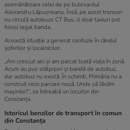
asemănătoare celei de pe bulevardul
Alexandru Lăpușneanu. Însă, pe acest tronson
nu circulă autobuze CT Bus, ci doar taxiuri pot
folosi legal banda.
Această situație a generat confuzie în rândul
șoferilor și localnicilor.
„Am crescut aici și am parcat toată viața în zonă.
Acum au pus stâlpișori și bandă de autobuz,
dar autobuz nu există. În schimb, Primăria nu a
construit nicio parcare nouă. Unde să lăsăm
mașinile?”, se întreabă un locuitor din
Constanța.
Istoricul benzilor de transport în comun
din Constanța