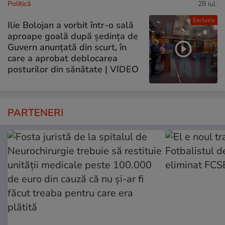
Politică
28 iul.
Exclusiv
Ilie Bolojan a vorbit într-o sală
aproape goală după ședința de
Guvern anunțată din scurt, în
care a aprobat deblocarea
posturilor din sănătate | VIDEO
PARTENERI