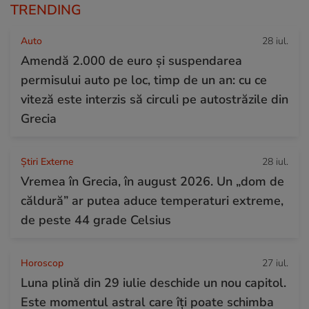
TRENDING
Auto
28 iul.
Amendă 2.000 de euro și suspendarea
permisului auto pe loc, timp de un an: cu ce
viteză este interzis să circuli pe autostrăzile din
Grecia
Știri Externe
28 iul.
Vremea în Grecia, în august 2026. Un „dom de
căldură” ar putea aduce temperaturi extreme,
de peste 44 grade Celsius
Horoscop
27 iul.
Luna plină din 29 iulie deschide un nou capitol.
Este momentul astral care îți poate schimba