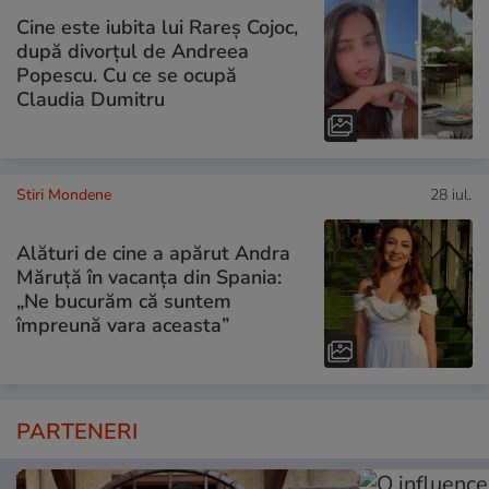
Cine este iubita lui Rareș Cojoc,
după divorțul de Andreea
Popescu. Cu ce se ocupă
Claudia Dumitru
Stiri Mondene
28 iul.
Alături de cine a apărut Andra
Măruță în vacanța din Spania:
„Ne bucurăm că suntem
împreună vara aceasta”
PARTENERI