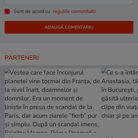
Sunt de acord cu
regulile comunitatii
PARTENERI