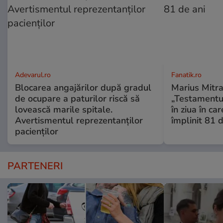
Adevarul.ro
Fanatik.ro
Blocarea angajărilor după gradul
Marius Mitra
de ocupare a paturilor riscă să
„Testamentul
lovească marile spitale.
în ziua în car
Avertismentul reprezentanților
împlinit 81 d
pacienților
PARTENERI