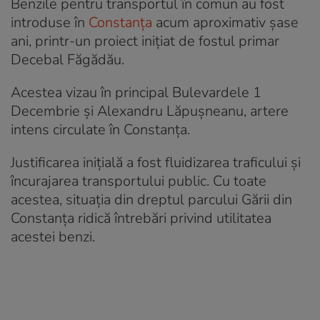
Benzile pentru transportul în comun au fost
introduse în
Constanța
acum aproximativ șase
ani, printr-un proiect inițiat de fostul primar
Decebal Făgădău.
Acestea vizau în principal Bulevardele 1
Decembrie și Alexandru Lăpușneanu, artere
intens circulate în Constanța.
Justificarea inițială a fost fluidizarea traficului și
încurajarea transportului public. Cu toate
acestea, situația din dreptul parcului Gării din
Constanța ridică întrebări privind utilitatea
acestei benzi.