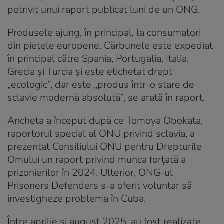
potrivit unui raport publicat luni de un ONG.
Produsele ajung, în principal, la consumatori
din piețele europene. Cărbunele este expediat
în principal către Spania, Portugalia, Italia,
Grecia și Turcia și este etichetat drept
„ecologic”, dar este „produs într-o stare de
sclavie modernă absolută”, se arată în raport.
Ancheta a început după ce Tomoya Obokata,
raportorul special al ONU privind sclavia, a
prezentat Consiliului ONU pentru Drepturile
Omului un raport privind munca forțată a
prizonierilor în 2024. Ulterior, ONG-ul
Prisoners Defenders s-a oferit voluntar să
investigheze problema în Cuba.
Între aprilie și august 2025, au fost realizate