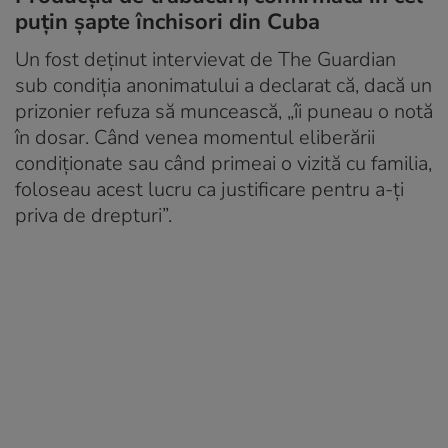
puțin șapte închisori din Cuba
Un fost deținut intervievat de The Guardian
sub condiția anonimatului a declarat că, dacă un
prizonier refuza să muncească, „îi puneau o notă
în dosar. Când venea momentul eliberării
condiționate sau când primeai o vizită cu familia,
foloseau acest lucru ca justificare pentru a-ți
priva de drepturi”.