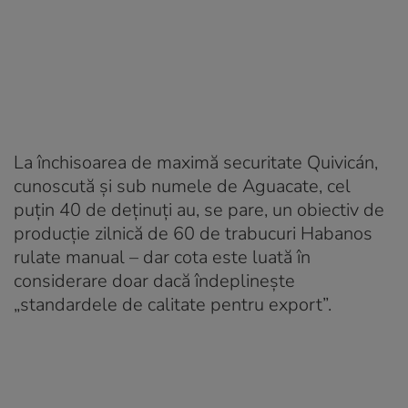
La închisoarea de maximă securitate Quivicán,
cunoscută și sub numele de Aguacate, cel
puțin 40 de deținuți au, se pare, un obiectiv de
producție zilnică de 60 de trabucuri Habanos
rulate manual – dar cota este luată în
considerare doar dacă îndeplinește
„standardele de calitate pentru export”.