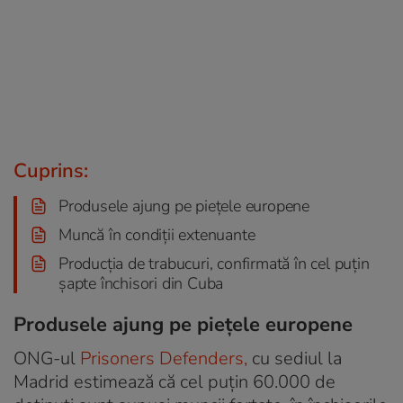
Cuprins:
Produsele ajung pe piețele europene
Muncă în condiții extenuante
Producția de trabucuri, confirmată în cel puțin
șapte închisori din Cuba
Produsele ajung pe piețele europene
ONG-ul
Prisoners Defenders,
cu sediul la
Madrid estimează că cel puțin 60.000 de