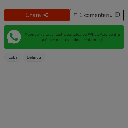
Share
1 comentariu
Abonați-vă la canalul Libertatea de WhatsApp pentru
a fi la curent cu ultimele informații
Cuba
Detinuti