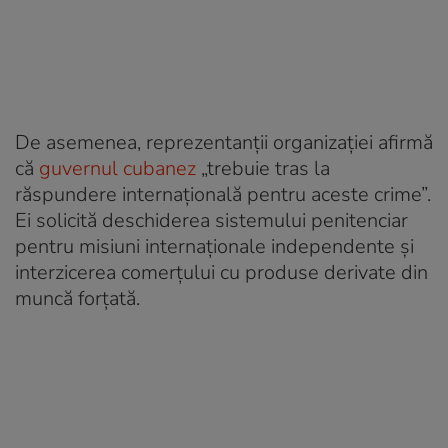
De asemenea, reprezentanții organizației afirmă
că
guvernul cubanez
„trebuie tras la
răspundere internațională pentru aceste crime”.
Ei solicită deschiderea sistemului penitenciar
pentru misiuni internaționale independente și
interzicerea comerțului cu produse derivate din
muncă forțată.