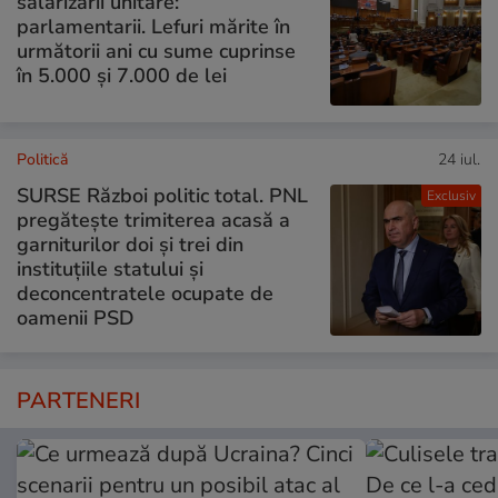
salarizării unitare:
parlamentarii. Lefuri mărite în
următorii ani cu sume cuprinse
în 5.000 și 7.000 de lei
Politică
24 iul.
SURSE Război politic total. PNL
Exclusiv
pregătește trimiterea acasă a
garniturilor doi și trei din
instituțiile statului și
deconcentratele ocupate de
oamenii PSD
PARTENERI