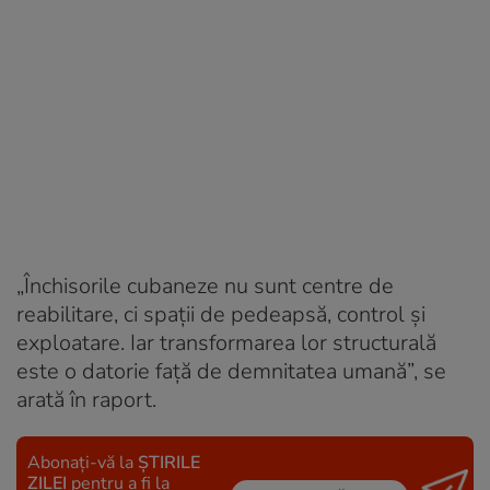
„Închisorile cubaneze nu sunt centre de
reabilitare, ci spații de pedeapsă, control și
exploatare. Iar transformarea lor structurală
este o datorie față de demnitatea umană”, se
arată în raport.
Abonați-vă la
ȘTIRILE
ZILEI
pentru a fi la