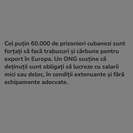
Cel puțin 60.000 de prizonieri cubanezi sunt
forțați să facă trabucuri și cărbune pentru
export în Europa. Un ONG susține că
deținuții sunt obligați să lucreze cu salarii
mici sau deloc, în condiții extenuante și fără
echipamente adecvate.