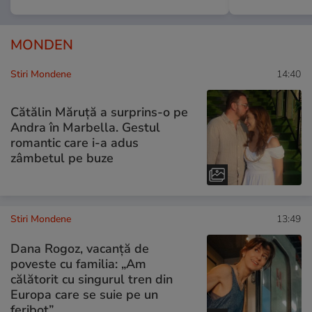
MONDEN
Stiri Mondene
14:40
Cătălin Măruță a surprins-o pe
Andra în Marbella. Gestul
romantic care i-a adus
zâmbetul pe buze
Stiri Mondene
13:49
Dana Rogoz, vacanță de
poveste cu familia: „Am
călătorit cu singurul tren din
Europa care se suie pe un
feribot”