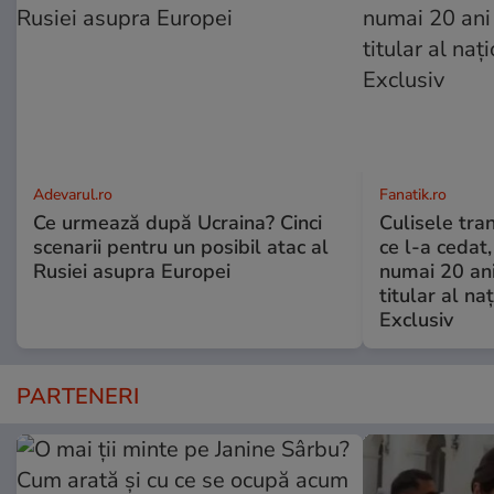
Adevarul.ro
Fanatik.ro
Ce urmează după Ucraina? Cinci
Culisele tran
scenarii pentru un posibil atac al
ce l-a cedat,
Rusiei asupra Europei
numai 20 an
titular al naţ
Exclusiv
PARTENERI