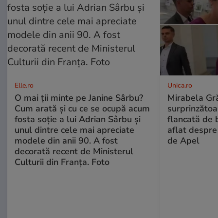
Elle.ro
Unica.ro
O mai ții minte pe Janine Sârbu?
Mirabela Gră
Cum arată și cu ce se ocupă acum
surprinzătoar
fosta soție a lui Adrian Sârbu și
flancată de 
unul dintre cele mai apreciate
aflat despre
modele din anii 90. A fost
de Apel
decorată recent de Ministerul
Culturii din Franța. Foto