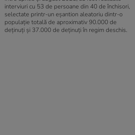
interviuri cu 53 de persoane din 40 de închisori,
selectate printr-un eșantion aleatoriu dintr-o
populație totală de aproximativ 90.000 de
deținuți și 37.000 de deținuți în regim deschis.