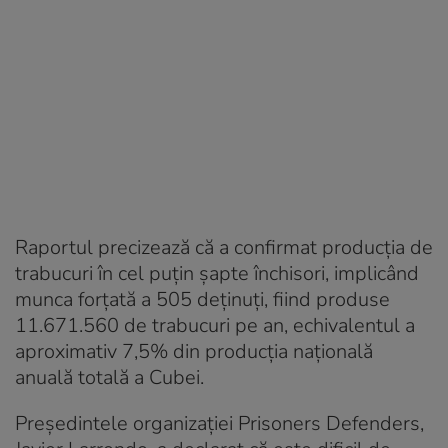
Raportul precizează că a confirmat producția de
trabucuri în cel puțin șapte închisori, implicând
munca forțată a 505 deținuți, fiind produse
11.671.560 de trabucuri pe an, echivalentul a
aproximativ 7,5% din producția națională
anuală totală a Cubei.
Președintele organizației Prisoners Defenders,