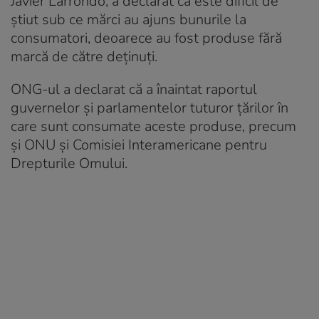
Javier Larrondo, a declarat că este dificil de
știut sub ce mărci au ajuns bunurile la
consumatori, deoarece au fost produse fără
marcă de către deținuți.
ONG-ul a declarat că a înaintat raportul
guvernelor și parlamentelor tuturor țărilor în
care sunt consumate aceste produse, precum
și ONU și Comisiei Interamericane pentru
Drepturile Omului.