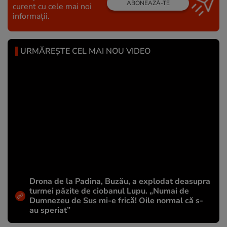
ABONEAZĂ-TE
curent cu cele mai noi
informații.
URMĂREȘTE CEL MAI NOU VIDEO
Drona de la Padina, Buzău, a explodat deasupra
turmei păzite de ciobanul Lupu. „Numai de
Dumnezeu de Sus mi-e frică! Oile normal că s-
au speriat”