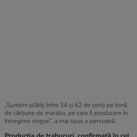
„Suntem plătiți între 34 și 62 de cenți pe tonă
de cărbune de marabu, pe care îl producem în
întregime singuri”, a mai spus o persoană.
Producția de trabucuri, confirmată în cel