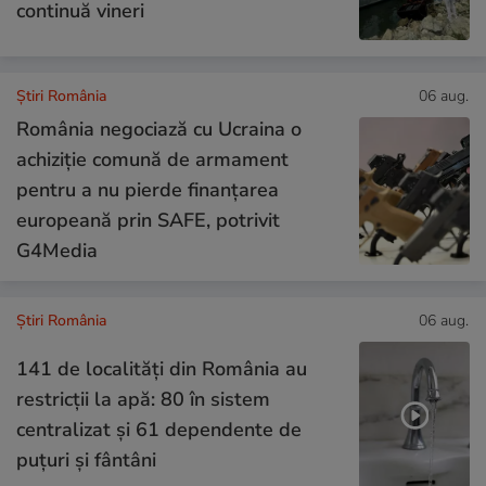
continuă vineri
Știri România
06 aug.
România negociază cu Ucraina o
achiziție comună de armament
pentru a nu pierde finanțarea
europeană prin SAFE, potrivit
G4Media
Știri România
06 aug.
141 de localități din România au
restricții la apă: 80 în sistem
centralizat și 61 dependente de
puțuri și fântâni