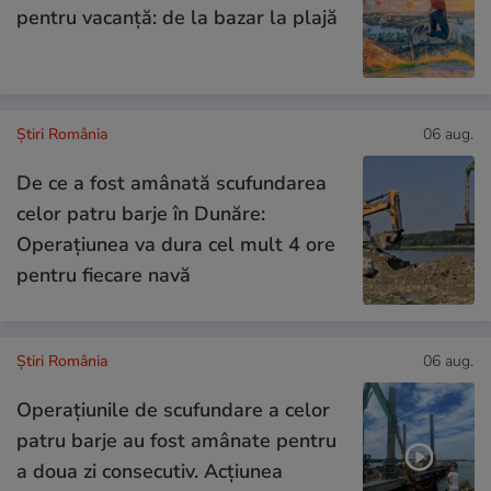
pentru vacanță: de la bazar la plajă
Știri România
06 aug.
De ce a fost amânată scufundarea
celor patru barje în Dunăre:
Operațiunea va dura cel mult 4 ore
pentru fiecare navă
Știri România
06 aug.
Operațiunile de scufundare a celor
patru barje au fost amânate pentru
a doua zi consecutiv. Acțiunea