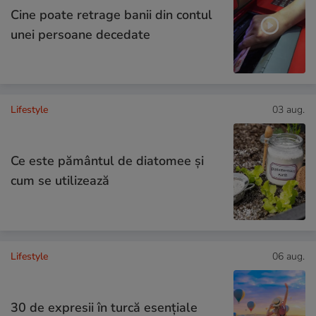
Cine poate retrage banii din contul
unei persoane decedate
Lifestyle
03 aug.
Ce este pământul de diatomee și
cum se utilizează
Lifestyle
06 aug.
30 de expresii în turcă esențiale