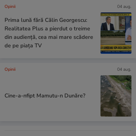
Opinii
04 aug.
Prima lună fără Călin Georgescu:
Realitatea Plus a pierdut o treime
din audiență, cea mai mare scădere
de pe piața TV
Opinii
04 aug.
Cine-a-nfipt Mamutu-n Dunăre?