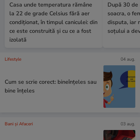
Casa unde temperatura rămâne
După 30 de a
la 22 de grade Celsius fără aer
soacra, o fe
condiționat, în timpul caniculei: din
disputa, iar
ce este construită și cu ce a fost
soțului a dev
izolată
Lifestyle
04 aug.
Cum se scrie corect: bineînțeles sau
bine înțeles
Bani și Afaceri
03 aug.