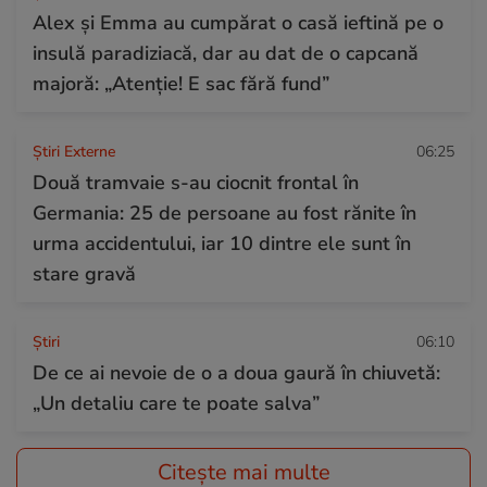
Alex și Emma au cumpărat o casă ieftină pe o
insulă paradiziacă, dar au dat de o capcană
majoră: „Atenție! E sac fără fund”
Știri Externe
06:25
Două tramvaie s-au ciocnit frontal în
Germania: 25 de persoane au fost rănite în
urma accidentului, iar 10 dintre ele sunt în
stare gravă
Ştiri
06:10
De ce ai nevoie de o a doua gaură în chiuvetă:
„Un detaliu care te poate salva”
Citește mai multe