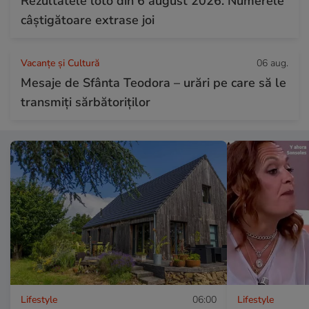
Rezultatele loto din 6 august 2026. Numerele
câștigătoare extrase joi
Vacanțe și Cultură
06 aug.
Mesaje de Sfânta Teodora – urări pe care să le
transmiți sărbătoriților
Lifestyle
06:00
Lifestyle