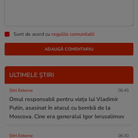
Sunt de acord cu
regulile comunitatii
ULTIMELE ȘTIRI
Știri Externe
06:45
Omul responsabil pentru viața lui Vladimir
Putin, asasinat în atacul cu bombă de la
Moscova. Cine era generalul Igor Ierusalimov
Știri Externe
06:30