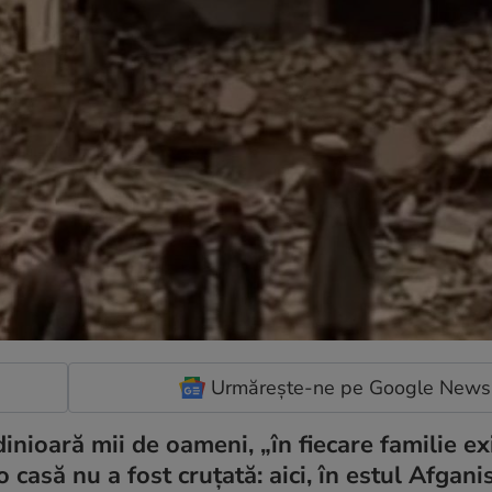
Urmărește-ne pe Google News
nioară mii de oameni, „în fiecare familie exi
 casă nu a fost cruțată: aici, în estul Afgani