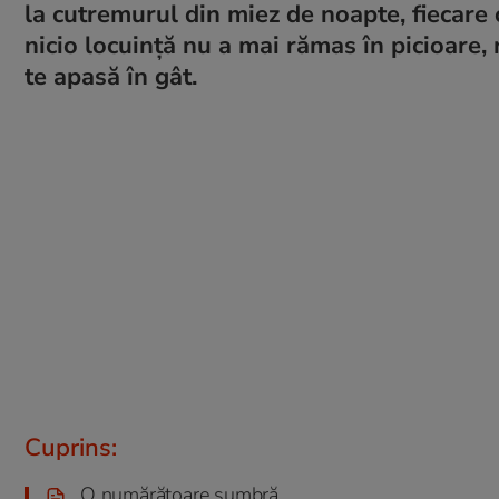
la cutremurul din miez de noapte, fiecare 
nicio locuință nu a mai rămas în picioare,
te apasă în gât.
Cuprins:
O numărătoare sumbră