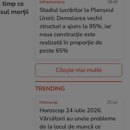
Infrastructura
08:40
n timp ce
Stadiul lucrărilor la Planșeul
sul morții
Unirii: Demolarea vechii
structuri a ajuns la 95%, iar
noua construcție este
realizată în proporție de
peste 65%
Citește mai multe
TRENDING
Horoscop
23 iul.
Horoscop 24 iulie 2026.
Vărsătorii au unele probleme
de la locul de muncă ce