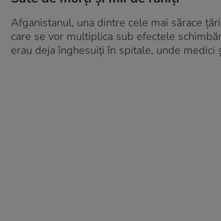
Afganistanul, una dintre cele mai sărace țăr
care se vor multiplica sub efectele schimbăril
erau deja înghesuiți în spitale, unde medici și