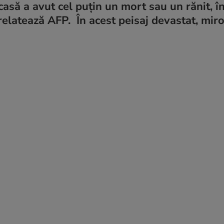
casă a avut cel puțin un mort sau un rănit, î
 relatează AFP. În acest peisaj devastat, miro