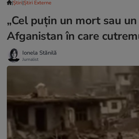
|
Ştiri
|
Știri Externe
„Cel puțin un mort sau un r
Afganistan în care cutrem
Ionela Stănilă
Jurnalist