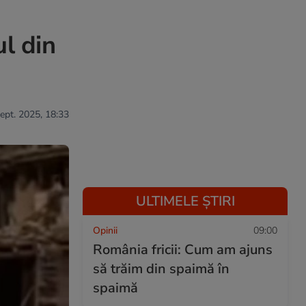
ul din
sept. 2025, 18:33
ULTIMELE ȘTIRI
Opinii
09:00
România fricii: Cum am ajuns
să trăim din spaimă în
spaimă