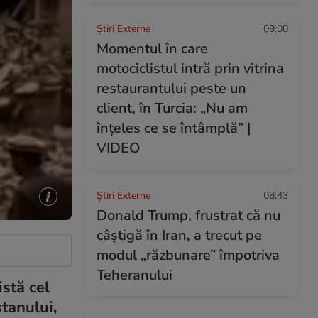
Știri Externe
09:00
Momentul în care
motociclistul intră prin vitrina
restaurantului peste un
client, în Turcia: „Nu am
înțeles ce se întâmplă” |
VIDEO
Știri Externe
08:43
Donald Trump, frustrat că nu
câștigă în Iran, a trecut pe
modul „răzbunare” împotriva
Teheranului
stă cel
stanului,