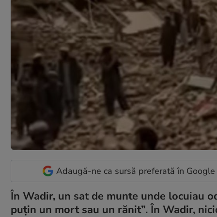
Adaugă-ne ca sursă preferată în Google
În Wadir, un sat de munte unde locuiau odi
puțin un mort sau un rănit”. În Wadir, nicio