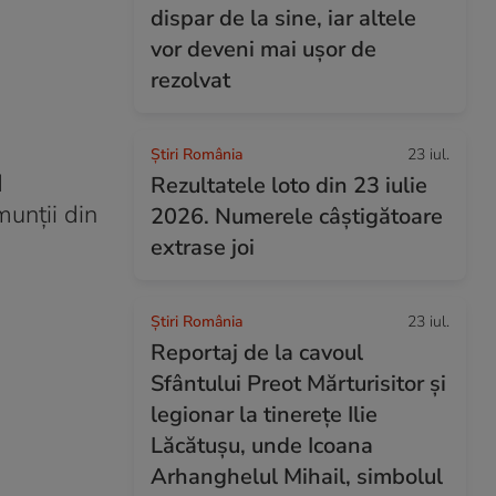
dispar de la sine, iar altele
vor deveni mai ușor de
rezolvat
Știri România
23 iul.
d
Rezultatele loto din 23 iulie
munții din
2026. Numerele câștigătoare
extrase joi
Știri România
23 iul.
Reportaj de la cavoul
Sfântului Preot Mărturisitor și
legionar la tinerețe Ilie
Lăcătușu, unde Icoana
Arhanghelul Mihail, simbolul