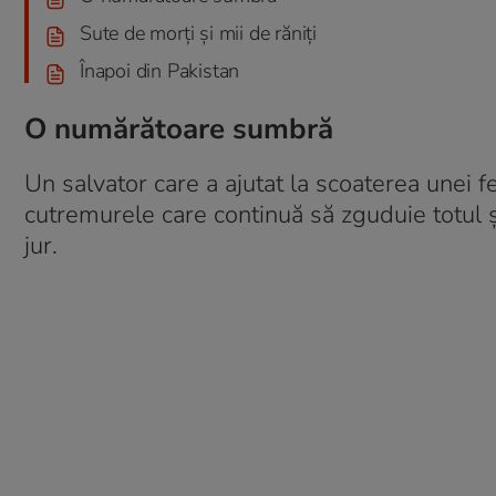
Sute de morți și mii de răniți
Înapoi din Pakistan
O numărătoare sumbră
Un salvator care a ajutat la scoaterea unei
cutremurele care continuă să zguduie totul 
jur.