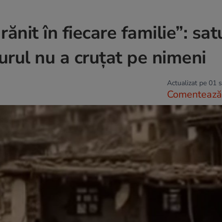
ănit în fiecare familie”: sat
urul nu a cruțat pe nimeni
Actualizat pe 01 
Comentează