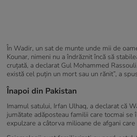
În Wadir, un sat de munte unde mii de oameni
Kounar, nimeni nu a îndrăznit încă să stabil
cruțată, a declarat Gul Mohammed Rassouli, u
există cel puțin un mort sau un rănit”, a spus
Înapoi din Pakistan
Imamul satului, Irfan Ulhaq, a declarat că Wa
jumătate adăposteau familii care tocmai se î
expulzare a câtorva milioane de afgani care 