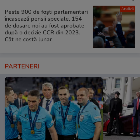
Analiză
Peste 900 de foști parlamentari
încasează pensii speciale. 154
de dosare noi au fost aprobate
după o decizie CCR din 2023.
Cât ne costă lunar
PARTENERI