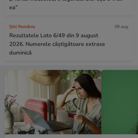
ea”
Știri România
09 aug.
Rezultatele Loto 6/49 din 9 august
2026. Numerele câștigătoare extrase
duminică