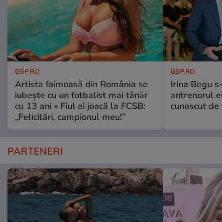
GSP.RO
GSP.RO
Artista faimoasă din România se
Irina Begu s-
iubește cu un fotbalist mai tânăr
antrenorul ei
cu 13 ani » Fiul ei joacă la FCSB:
cunoscut de 
„Felicitări, campionul meu!”
PARTENERI