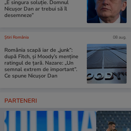
„E singura soluție. Domnul
Nicușor Dan ar trebui să îl
desemneze”
Știri România
08 aug.
România scapă iar de „junk”:
după Fitch, și Moody’s menține
ratingul de țară. Nazare: „Un
semnal extrem de important”.
Ce spune Nicușor Dan
PARTENERI