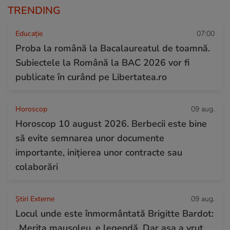
TRENDING
Educație
07:00
Proba la română la Bacalaureatul de toamnă.
Subiectele la Română la BAC 2026 vor fi
publicate în curând pe Libertatea.ro
Horoscop
09 aug.
Horoscop 10 august 2026. Berbecii este bine
să evite semnarea unor documente
importante, inițierea unor contracte sau
colaborări
Știri Externe
09 aug.
Locul unde este înmormântată Brigitte Bardot:
„Merita mausoleu, e legendă. Dar așa a vrut