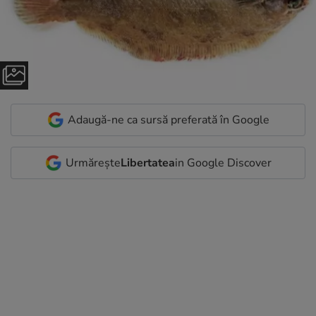
Adaugă-ne ca sursă preferată în Google
Urmărește
Libertatea
in Google Discover