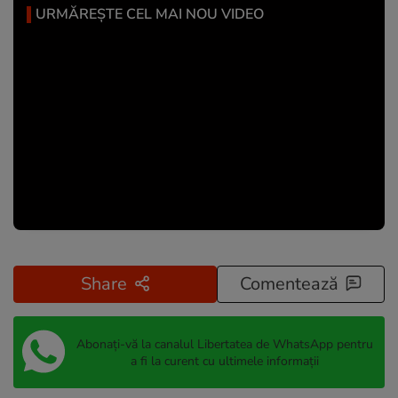
URMĂREȘTE CEL MAI NOU VIDEO
Share
Comentează
Abonați-vă la canalul Libertatea de WhatsApp pentru
a fi la curent cu ultimele informații