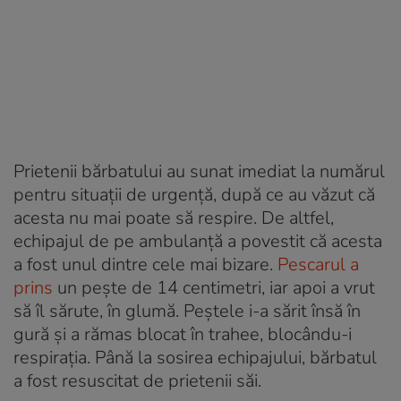
Prietenii bărbatului au sunat imediat la numărul
pentru situații de urgență, după ce au văzut că
acesta nu mai poate să respire. De altfel,
echipajul de pe ambulanță a povestit că acesta
a fost unul dintre cele mai bizare.
Pescarul a
prins
un pește de 14 centimetri, iar apoi a vrut
să îl sărute, în glumă. Peștele i-a sărit însă în
gură și a rămas blocat în trahee, blocându-i
respirația. Până la sosirea echipajului, bărbatul
a fost resuscitat de prietenii săi.