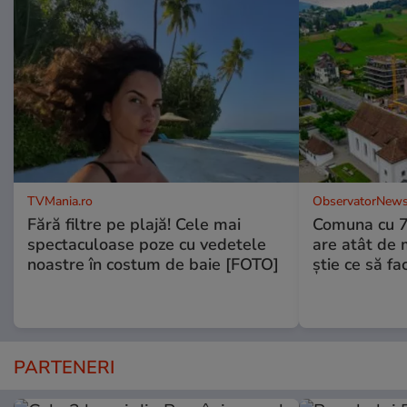
TVMania.ro
ObservatorNews
Fără filtre pe plajă! Cele mai
Comuna cu 7.
spectaculoase poze cu vedetele
are atât de m
noastre în costum de baie [FOTO]
știe ce să fa
PARTENERI