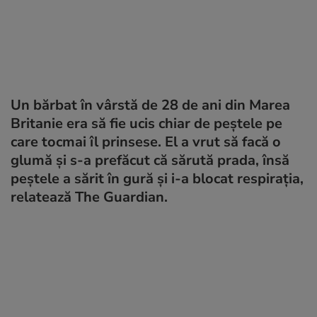
Un bărbat în vârstă de 28 de ani din Marea
Britanie era să fie ucis chiar de peștele pe
care tocmai îl prinsese. El a vrut să facă o
glumă și s-a prefăcut că sărută prada, însă
peștele a sărit în gură și i-a blocat respirația,
relatează The Guardian.