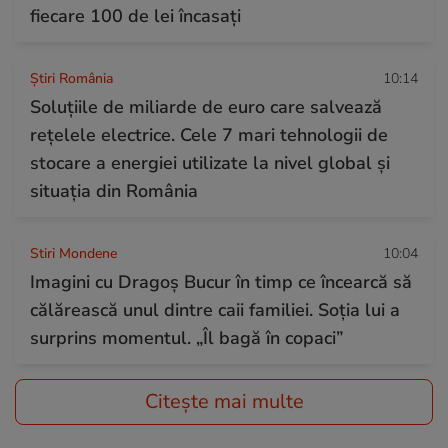
fiecare 100 de lei încasați
Știri România
10:14
Soluțiile de miliarde de euro care salvează
rețelele electrice. Cele 7 mari tehnologii de
stocare a energiei utilizate la nivel global și
situația din România
Stiri Mondene
10:04
Imagini cu Dragoș Bucur în timp ce încearcă să
călărească unul dintre caii familiei. Soția lui a
surprins momentul. „Îl bagă în copaci”
Citește mai multe