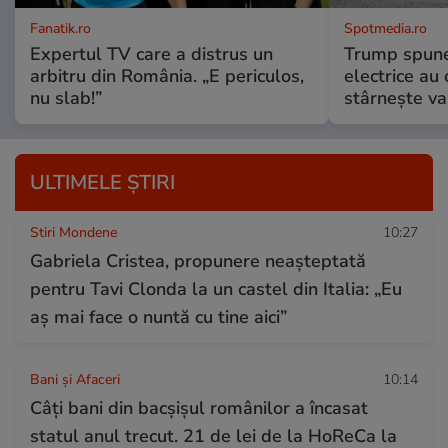
Fanatik.ro
Spotmedia.ro
Expertul TV care a distrus un
Trump spune 
arbitru din România. „E periculos,
electrice au 
nu slab!”
stârnește val
ULTIMELE ȘTIRI
Stiri Mondene
10:27
Gabriela Cristea, propunere neașteptată
pentru Tavi Clonda la un castel din Italia: „Eu
aș mai face o nuntă cu tine aici”
Bani și Afaceri
10:14
Câți bani din bacșișul românilor a încasat
statul anul trecut. 21 de lei de la HoReCa la