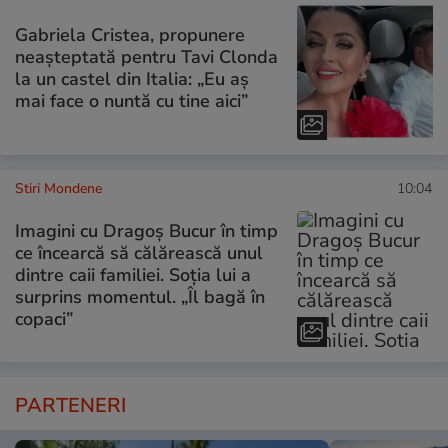
Gabriela Cristea, propunere
neașteptată pentru Tavi Clonda
la un castel din Italia: „Eu aș
mai face o nuntă cu tine aici”
Stiri Mondene
10:04
Imagini cu Dragoș Bucur în timp
ce încearcă să călărească unul
dintre caii familiei. Soția lui a
surprins momentul. „Îl bagă în
copaci”
PARTENERI