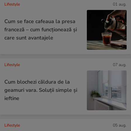
Lifestyle
01 aug.
Cum se face cafeaua la presa
franceză – cum funcționează și
care sunt avantajele
Lifestyle
07 aug.
Cum blochezi căldura de la
geamuri vara. Soluții simple și
ieftine
Lifestyle
05 aug.