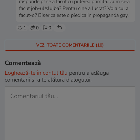
raspunde pt ce a facut cu puterea primita. Cum si-a
facut job-ul/slujba? Pentru cine a lucrat? Voia cui a
facut-o? Biserica este o piedica in propaganda gay.
1
0
0
VEZI TOATE COMENTARIILE (10)
Comentează
Loghează-te în contul tău
pentru a adăuga
comentarii și a te alătura dialogului.