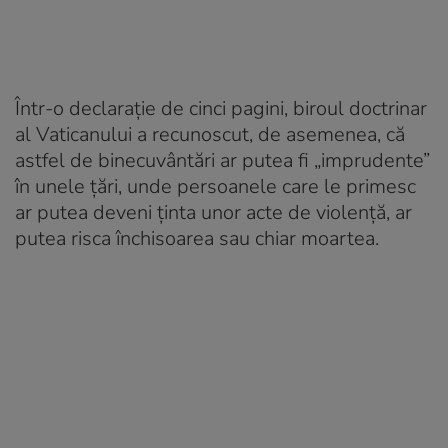
Într-o declarație de cinci pagini, biroul doctrinar
al Vaticanului a recunoscut, de asemenea, că
astfel de binecuvântări ar putea fi „imprudente”
în unele țări, unde persoanele care le primesc
ar putea deveni ținta unor acte de violență, ar
putea risca închisoarea sau chiar moartea.