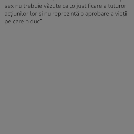
sex nu trebuie văzute ca „o justificare a tuturor
acțiunilor lor și nu reprezintă o aprobare a vieții
pe care o duc”.