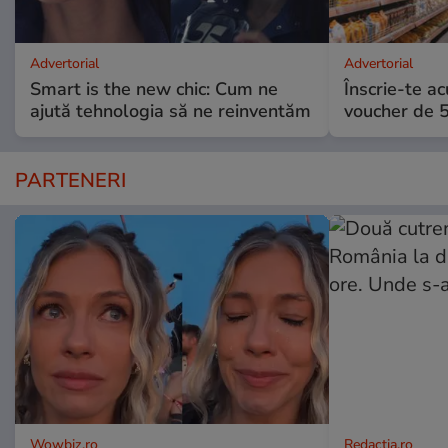
Advertorial
Advertorial
Smart is the new chic: Cum ne
Înscrie-te ac
ajută tehnologia să ne reinventăm
voucher de 5
PARTENERI
Wowbiz.ro
Redactia.ro