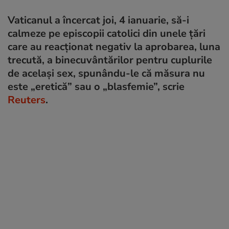
Vaticanul a încercat joi, 4 ianuarie, să-i
calmeze pe episcopii catolici din unele țări
care au reacționat negativ la aprobarea, luna
trecută, a binecuvântărilor pentru cuplurile
de același sex, spunându-le că măsura nu
este „eretică” sau o „blasfemie”, scrie
Reuters
.