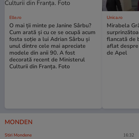
Elle.ro
Unica.ro
O mai ții minte pe Janine Sârbu?
Mirabela Gră
Cum arată și cu ce se ocupă acum
surprinzătoar
fosta soție a lui Adrian Sârbu și
flancată de 
unul dintre cele mai apreciate
aflat despre
modele din anii 90. A fost
de Apel
decorată recent de Ministerul
Culturii din Franța. Foto
MONDEN
Stiri Mondene
16:32