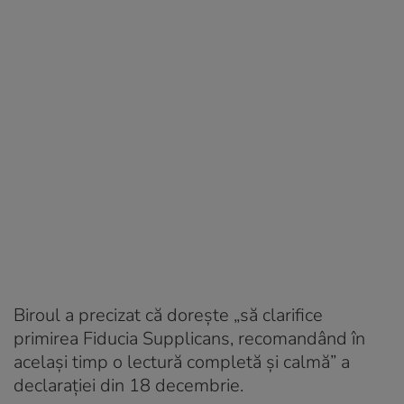
Biroul a precizat că dorește „să clarifice
primirea Fiducia Supplicans, recomandând în
același timp o lectură completă și calmă” a
declarației din 18 decembrie.