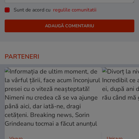
Sunt de acord cu
regulile comunitatii
PARTENERI
Viva.ro
Unica.ro