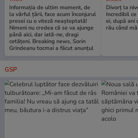
Informația de ultim moment, de
Divorț la nive
la vârful țării, face acum înconjurul
Incredibil ce
presei cu o viteză neașteptată!
ei, după ani 
Nimeni nu credea că se va ajunge
rău când mă
până aici, dar iată-ne, dragi
cetățeni. Breaking news, Sorin
Grindeanu tocmai a făcut anunțul
GSP