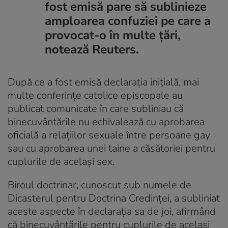
fost emisă pare să sublinieze
amploarea confuziei pe care a
provocat-o în multe țări,
notează Reuters.
După ce a fost emisă declarația inițială, mai
multe conferințe catolice episcopale au
publicat comunicate în care subliniau că
binecuvântările nu echivalează cu aprobarea
oficială a relațiilor sexuale între persoane gay
sau cu aprobarea unei taine a căsătoriei pentru
cuplurile de același sex.
Biroul doctrinar, cunoscut sub numele de
Dicasterul pentru Doctrina Credinței, a subliniat
aceste aspecte în declarația sa de joi, afirmând
că binecuvântările pentru cuplurile de același