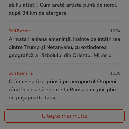
să fiu atlet!”. Cum arată artista plină de noroi,
după 34 km de alergare
Știri Externe
16:24
Armata iraniană amenință, înainte de întâlnirea
dintre Trump și Netanyahu, cu extinderea
geografică a războiului din Orientul Mijlociu
Știri România
16:00
O femeie a fost prinsă pe aeroportul Otopeni
când încerca să zboare la Paris cu un plic plin
de pașapoarte false
Citește mai multe