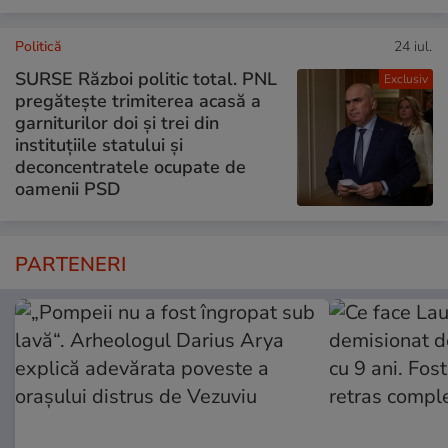
Politică
24 iul.
SURSE Război politic total. PNL
Exclusiv
pregătește trimiterea acasă a
garniturilor doi și trei din
instituțiile statului și
deconcentratele ocupate de
oamenii PSD
PARTENERI