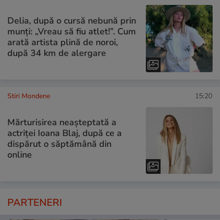
Delia, după o cursă nebună prin
munți: „Vreau să fiu atlet!”. Cum
arată artista plină de noroi,
după 34 km de alergare
Stiri Mondene
15:20
Mărturisirea neașteptată a
actriței Ioana Blaj, după ce a
dispărut o săptămână din
online
PARTENERI