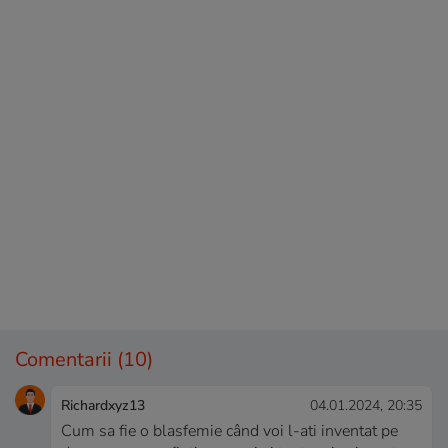
Comentarii
(10)
Richardxyz13
04.01.2024, 20:35
Cum sa fie o blasfemie când voi l-ati inventat pe