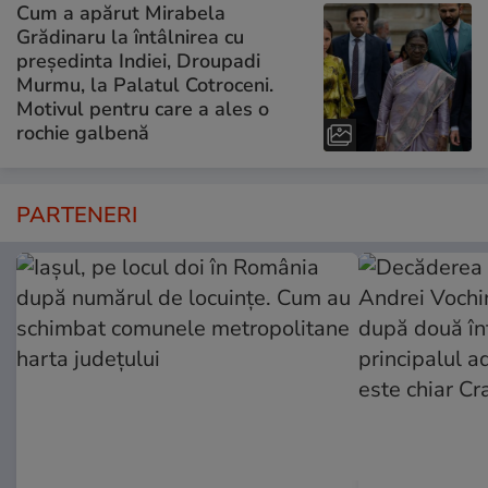
Cum a apărut Mirabela
Grădinaru la întâlnirea cu
președinta Indiei, Droupadi
Murmu, la Palatul Cotroceni.
Motivul pentru care a ales o
rochie galbenă
PARTENERI