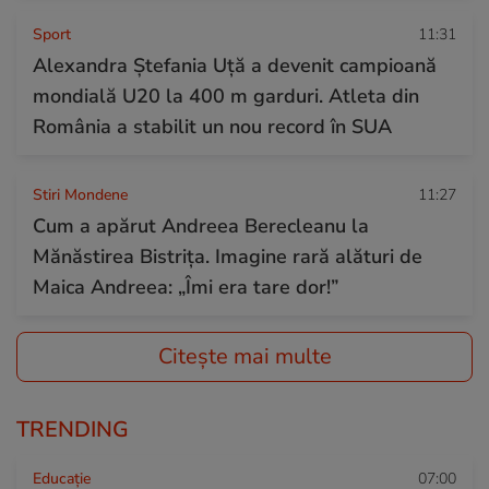
Sport
11:31
Alexandra Ștefania Uță a devenit campioană
mondială U20 la 400 m garduri. Atleta din
România a stabilit un nou record în SUA
Stiri Mondene
11:27
Cum a apărut Andreea Berecleanu la
Mănăstirea Bistrița. Imagine rară alături de
Maica Andreea: „Îmi era tare dor!”
Citește mai multe
TRENDING
Educație
07:00