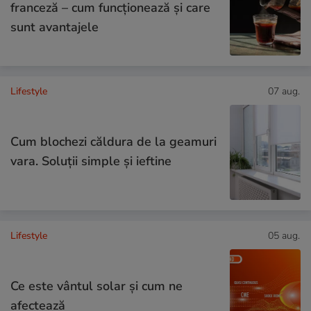
franceză – cum funcționează și care
sunt avantajele
Lifestyle
07 aug.
Cum blochezi căldura de la geamuri
vara. Soluții simple și ieftine
Lifestyle
05 aug.
Ce este vântul solar și cum ne
afectează