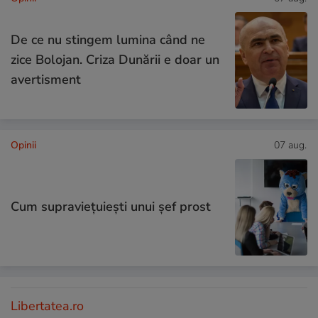
De ce nu stingem lumina când ne
zice Bolojan. Criza Dunării e doar un
avertisment
Opinii
07 aug.
Cum supraviețuiești unui șef prost
Libertatea.ro