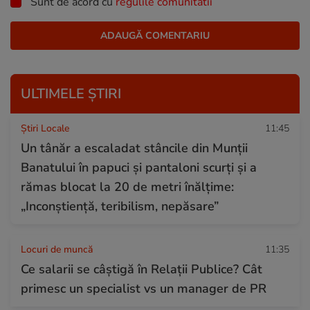
Sunt de acord cu
regulile comunitatii
ULTIMELE ȘTIRI
Știri Locale
11:45
Un tânăr a escaladat stâncile din Munții
Banatului în papuci și pantaloni scurți și a
rămas blocat la 20 de metri înălțime:
„Inconştienţă, teribilism, nepăsare”
Locuri de muncă
11:35
Ce salarii se câștigă în Relații Publice? Cât
primesc un specialist vs un manager de PR