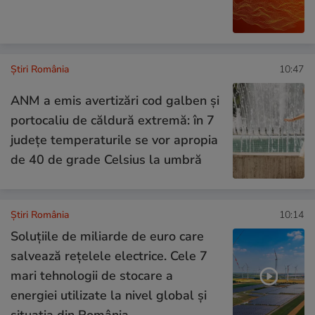
Știri România
10:47
ANM a emis avertizări cod galben și
portocaliu de căldură extremă: în 7
județe temperaturile se vor apropia
de 40 de grade Celsius la umbră
Știri România
10:14
Soluțiile de miliarde de euro care
salvează rețelele electrice. Cele 7
mari tehnologii de stocare a
energiei utilizate la nivel global și