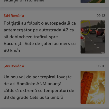
situația din România
Știri România
09:43
Polițiștii au folosit o autospecială ca
antemergător pe autostrada A2 ca
să deblocheze traficul spre
București. Sute de șoferi au mers cu
80 km/h
Știri România
06:16
Un nou val de aer tropical lovește
de azi România: ANM anunță
căldură extremă cu temperaturi de
38 de grade Celsius la umbră