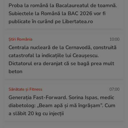
Proba la română la Bacalaureatul de toamnă.
Subiectele la Română la BAC 2026 vor fi
publicate în curând pe Libertatea.ro
Știri România
10:00
Centrala nucleară de la Cernavodă, construită
catastrofal la indicațiile lui Ceaușescu.
Dictatorul era deranjat că se bagă prea mult
beton
Sănătate și Fitness
07:00
Generația Fast-Forward. Sorina Ispas, medic
diabetolog: „Beam apă și mă îngrășam”. Cum
a slăbit 20 kg cu injecții