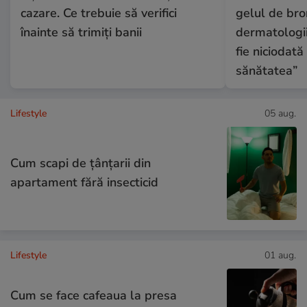
cazare. Ce trebuie să verifici
gelul de bro
înainte să trimiți banii
dermatologii
fie niciodat
sănătatea”
Lifestyle
05 aug.
Cum scapi de țânțarii din
apartament fără insecticid
Lifestyle
01 aug.
Cum se face cafeaua la presa