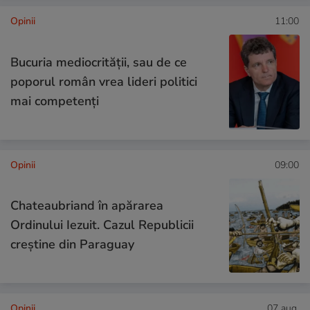
Opinii
11:00
Bucuria mediocrității, sau de ce
poporul român vrea lideri politici
mai competenți
Opinii
09:00
Chateaubriand în apărarea
Ordinului Iezuit. Cazul Republicii
creștine din Paraguay
Opinii
07 aug.