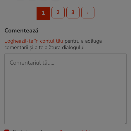
2
3
›
1
Comentează
Loghează-te în contul tău
pentru a adăuga
comentarii și a te alătura dialogului.