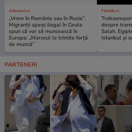
Adevarul.ro
Fanatik.ro
„Vrem în România sau în Rusia”.
Trabzonspor 
Migranții ajunși ilegal în Ceuta
despre tran
spun că vor să muncească în
Salah. Egipt
Europa: „Marocul le trimite forță
Istanbul și 
de muncă”
PARTENERI