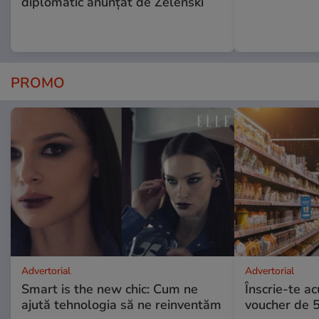
diplomatic anunțat de Zelenski
PROMO
Advertorial
Advertorial
Smart is the new chic: Cum ne
Înscrie-te ac
ajută tehnologia să ne reinventăm
voucher de 5