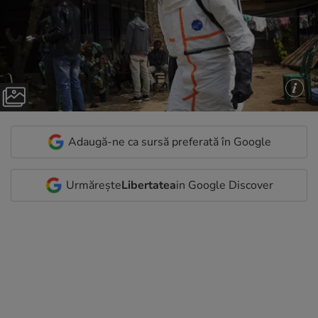
Adaugă-ne ca sursă preferată în Google
Urmărește
Libertatea
in Google Discover