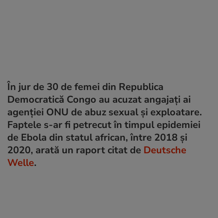
În jur de 30 de femei din Republica
Democratică Congo au acuzat angajați ai
agenției ONU de abuz sexual și exploatare.
Faptele s-ar fi petrecut în timpul epidemiei
de Ebola din statul african, între 2018 și
2020, arată un raport citat de
Deutsche
Welle
.