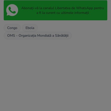
Abonați-vă la canalul Libertatea de WhatsApp pentru
a fi la curent cu ultimele informații
Congo
Ebola
OMS - Organizația Mondială a Sănătății