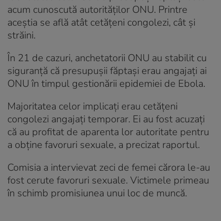
acum cunoscută autorităților ONU. Printre
aceștia se află atât cetățeni congolezi, cât și
străini.
În 21 de cazuri, anchetatorii ONU au stabilit cu
siguranță că presupușii făptași erau angajați ai
ONU în timpul gestionării epidemiei de Ebola.
Majoritatea celor implicați erau cetățeni
congolezi angajați temporar. Ei au fost acuzați
că au profitat de aparenta lor autoritate pentru
a obține favoruri sexuale, a precizat raportul.
Comisia a intervievat zeci de femei cărora le-au
fost cerute favoruri sexuale. Victimele primeau
în schimb promisiunea unui loc de muncă.