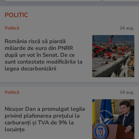
POLITIC
Politică
04 aug.
România riscă să piardă
miliarde de euro din PNRR
după un vot în Senat. De ce
sunt contestate modificările la
legea decarbonizării
Politică
04 aug.
Nicușor Dan a promulgat legile
privind plafonarea prețului la
carburanți și TVA de 9% la
locuințe