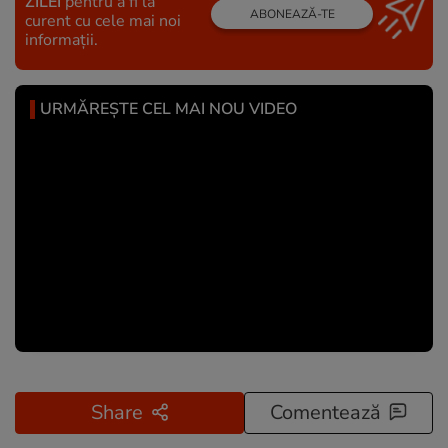
ZILEI
pentru a fi la
ABONEAZĂ-TE
curent cu cele mai noi
informații.
URMĂREȘTE CEL MAI NOU VIDEO
Share
Comentează