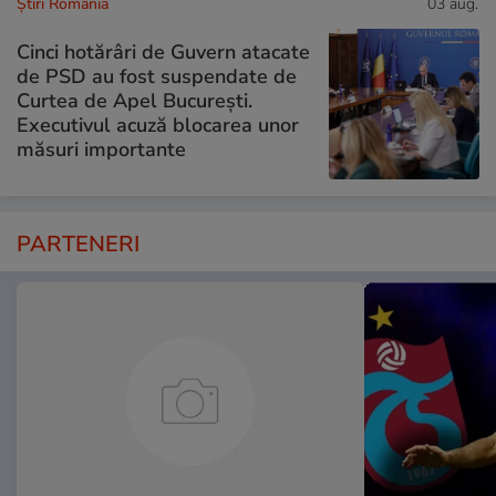
Știri România
03 aug.
Cinci hotărâri de Guvern atacate
de PSD au fost suspendate de
Curtea de Apel București.
Executivul acuză blocarea unor
măsuri importante
PARTENERI