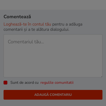
Comentează
Loghează-te în contul tău
pentru a adăuga
comentarii și a te alătura dialogului.
Sunt de acord cu
regulile comunitatii