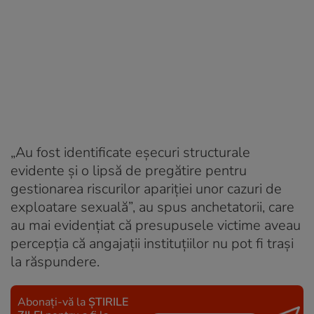
„Au fost identificate eșecuri structurale
evidente și o lipsă de pregătire pentru
gestionarea riscurilor apariției unor cazuri de
exploatare sexuală”, au spus anchetatorii, care
au mai evidențiat că presupusele victime aveau
percepția că angajații instituțiilor nu pot fi trași
la răspundere.
Abonați-vă la
ȘTIRILE