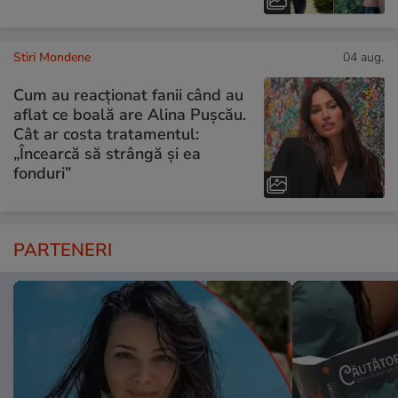
Stiri Mondene
04 aug.
Cum au reacționat fanii când au
aflat ce boală are Alina Pușcău.
Cât ar costa tratamentul:
„Încearcă să strângă și ea
fonduri”
PARTENERI