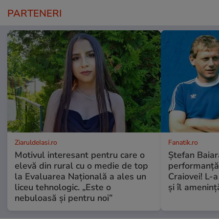
PARTENERI
ZiaruldeIasi.ro
Fanatik.ro
Motivul interesant pentru care o
Ștefan Baiar
elevă din rural cu o medie de top
performanță i
la Evaluarea Națională a ales un
Craiovei! L-a
liceu tehnologic. „Este o
și îl amenin
nebuloasă și pentru noi”