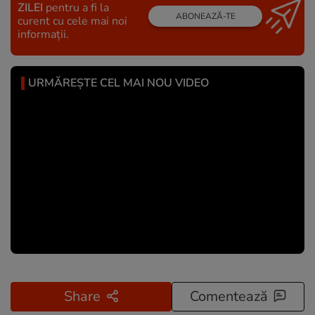
ZILEI
pentru a fi la
ABONEAZĂ-TE
curent cu cele mai noi
informații.
URMĂREȘTE CEL MAI NOU VIDEO
Share
Comentează