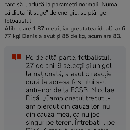
care să-l aducă la parametri normali. Numai
că dieta ”îl suge” de energie, se plânge
fotbalistul.
Alibec are 1.87 metri, iar greutatea ideală ar fi
77 kg! Denis a avut şi 85 de kg, acum are 83.
Pe de altă parte, fotbalistul,
27 de ani, 9 selecţii şi un gol
la naţională, a avut o reacţie
dură la adresa fostului sau
antrenor de la FCSB, Nicolae
Dică. „Campionatul trecut l-
am pierdut din cauza lor, nu
din cauza mea, ca nu joci
singur pe teren. Întrebaţi-l pe