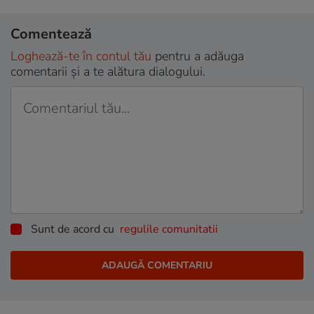
Comentează
Loghează-te în contul tău
pentru a adăuga
comentarii și a te alătura dialogului.
Sunt de acord cu
regulile comunitatii