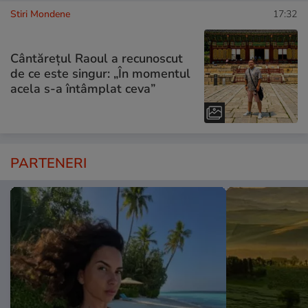
Stiri Mondene
17:32
Cântărețul Raoul a recunoscut
de ce este singur: „În momentul
acela s-a întâmplat ceva”
PARTENERI