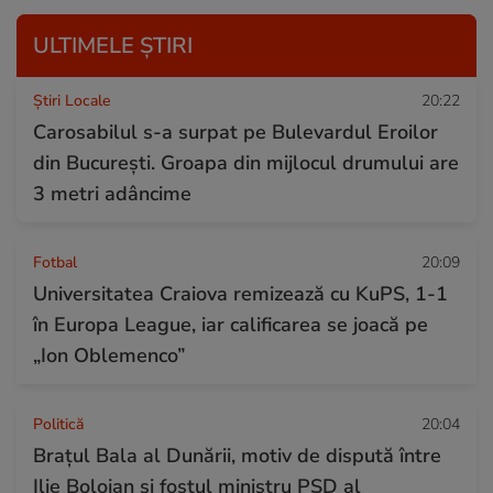
ULTIMELE ȘTIRI
Știri Locale
20:22
Carosabilul s-a surpat pe Bulevardul Eroilor
din București. Groapa din mijlocul drumului are
3 metri adâncime
Fotbal
20:09
Universitatea Craiova remizează cu KuPS, 1-1
în Europa League, iar calificarea se joacă pe
„Ion Oblemenco”
Politică
20:04
Brațul Bala al Dunării, motiv de dispută între
Ilie Bolojan și fostul ministru PSD al