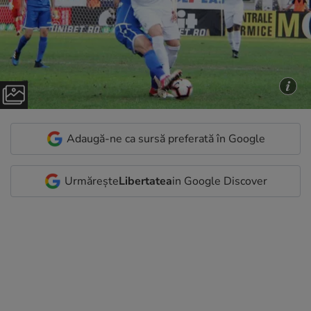
Adaugă-ne ca sursă preferată în Google
Urmărește
Libertatea
in Google Discover