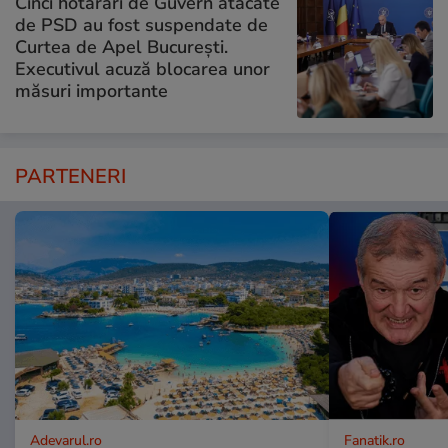
Cinci hotărâri de Guvern atacate
de PSD au fost suspendate de
Curtea de Apel București.
Executivul acuză blocarea unor
măsuri importante
PARTENERI
Adevarul.ro
Fanatik.ro