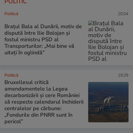
POLITIC
Politică
20:04
Brațul Bala al Dunării, motiv de
dispută între Ilie Bolojan și
fostul ministru PSD al
Transporturilor: „Mai bine vă
uitați în oglindă”
Politică
19:29
Bruxellesul critică
amendamentele la Legea
decarbonizării și cere României
să respecte calendarul închiderii
centralelor pe cărbune:
„Fondurile din PNRR sunt în
pericol”