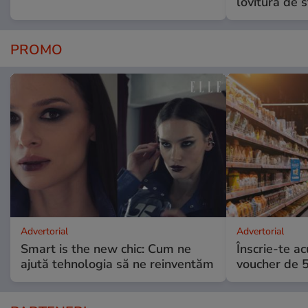
lovitură de s
PROMO
Advertorial
Advertorial
Smart is the new chic: Cum ne
Înscrie-te ac
ajută tehnologia să ne reinventăm
voucher de 5