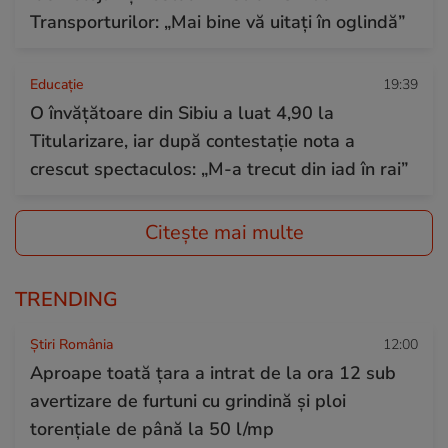
Transporturilor: „Mai bine vă uitați în oglindă”
Educație
19:39
O învățătoare din Sibiu a luat 4,90 la
Titularizare, iar după contestație nota a
crescut spectaculos: „M-a trecut din iad în rai”
Citește mai multe
TRENDING
Știri România
12:00
Aproape toată țara a intrat de la ora 12 sub
avertizare de furtuni cu grindină și ploi
torențiale de până la 50 l/mp