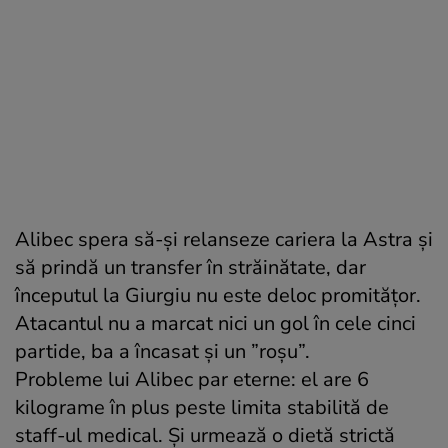
Alibec spera să-şi relanseze cariera la Astra şi
să prindă un transfer în străinătate, dar
începutul la Giurgiu nu este deloc promităţor.
Atacantul nu a marcat nici un gol în cele cinci
partide, ba a încasat şi un ”roşu”.
Probleme lui Alibec par eterne: el are 6
kilograme în plus peste limita stabilită de
staff-ul medical. Şi urmează o dietă strictă