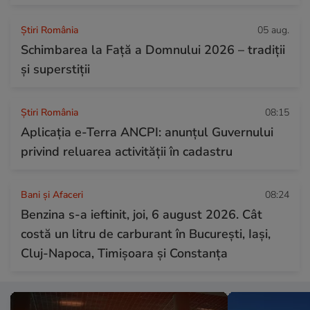
Știri România
05 aug.
Schimbarea la Față a Domnului 2026 – tradiții
și superstiții
Știri România
08:15
Aplicația e-Terra ANCPI: anunțul Guvernului
privind reluarea activității în cadastru
Bani și Afaceri
08:24
Benzina s-a ieftinit, joi, 6 august 2026. Cât
costă un litru de carburant în București, Iași,
Cluj-Napoca, Timișoara și Constanța