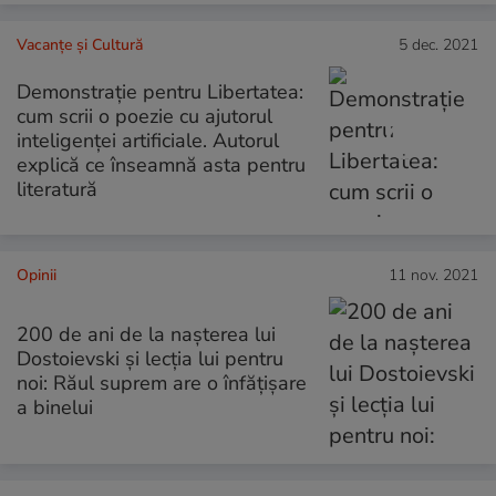
Vacanțe și Cultură
5 dec. 2021
Demonstrație pentru Libertatea:
cum scrii o poezie cu ajutorul
inteligenței artificiale. Autorul
explică ce înseamnă asta pentru
literatură
Opinii
11 nov. 2021
200 de ani de la nașterea lui
Dostoievski și lecția lui pentru
noi: Răul suprem are o înfățișare
a binelui