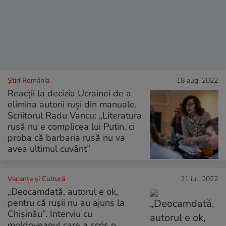
Știri România
18 aug. 2022
Reacții la decizia Ucrainei de a
elimina autorii ruși din manuale.
Scriitorul Radu Vancu: „Literatura
rusă nu e complicea lui Putin, ci
proba că barbaria rusă nu va
avea ultimul cuvânt”
Vacanțe și Cultură
21 iul. 2022
„Deocamdată, autorul e ok,
pentru că rușii nu au ajuns la
Chișinău”. Interviu cu
moldoveanul care a scris o