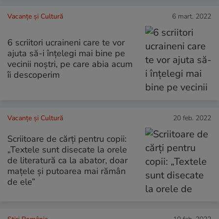
Vacanțe și Cultură
6 mart. 2022
6 scriitori ucraineni care te vor
ajuta să-i înțelegi mai bine pe
vecinii noștri, pe care abia acum
îi descoperim
Vacanțe și Cultură
20 feb. 2022
Scriitoare de cărți pentru copii:
„Textele sunt disecate la orele
de literatură ca la abator, doar
mațele și putoarea mai rămân
de ele”