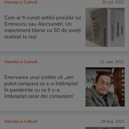
Vacanțe și Cultură
20 oct. 2021
Cum ar fi sunat astăzi poeziile lui
Eminescu sau Alecsandri. Un
experiment literar cu 50 de poeți
realizat la Iași
Vacanțe și Cultură
21 sept. 2021
Enervarea unui scriitor că „am
putut compara ce s-a întâmplat
în pandemie cu ce li s-a
întâmplat celor din comunism”
Vacanțe și Cultură
29 aug. 2021