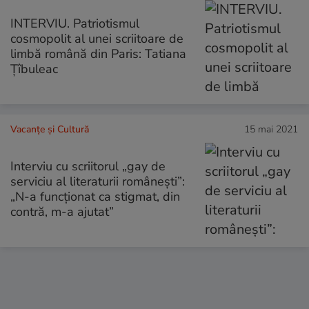
INTERVIU. Patriotismul
cosmopolit al unei scriitoare de
limbă română din Paris: Tatiana
Țîbuleac
Vacanțe și Cultură
15 mai 2021
Interviu cu scriitorul „gay de
serviciu al literaturii românești”:
„N-a funcționat ca stigmat, din
contră, m-a ajutat”