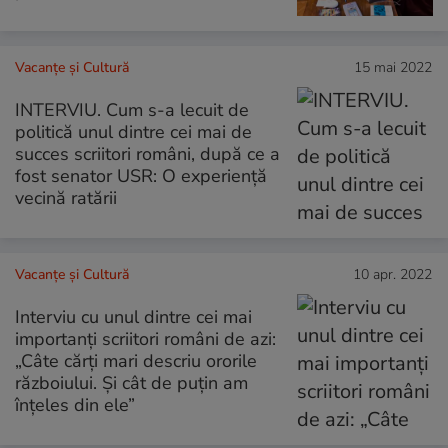
Vacanțe și Cultură
15 mai 2022
INTERVIU. Cum s-a lecuit de
politică unul dintre cei mai de
succes scriitori români, după ce a
fost senator USR: O experiență
vecină ratării
Vacanțe și Cultură
10 apr. 2022
Interviu cu unul dintre cei mai
importanți scriitori români de azi:
„Câte cărți mari descriu ororile
războiului. Și cât de puțin am
înțeles din ele”