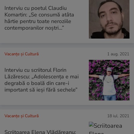
Interviu cu poetul Claudiu
Komartin: „Se consumă atâta
hârtie pentru toate neroziile
contemporanilor noștri…”
Vacanțe și Cultură
1 aug. 2021
Interviu cu scriitorul Florin
Lăzărescu: „Adolescența e mai
degrabă o boală din care-i
important să ieși fără sechele”
Vacanțe și Cultură
18 iul. 2021
Scriitoarea Elena Vlădăreanu: