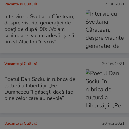
Vacanțe și Cultură
4 iul. 2021
Interviu cu Svetlana Cârstean,
despre visurile generației de
poeți de după ’90: „Voiam
schimbare, voiam adevăr și să
fim strălucitori în scris”
Vacanțe și Cultură
20 iun. 2021
Poetul Dan Sociu, în rubrica de
cultură a Libertății: „Pe
Dumnezeu îl găsești dacă faci
bine celor care au nevoie”
Vacanțe și Cultură
30 mai 2021