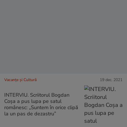
Vacanțe și Cultură
19 dec. 2021
INTERVIU. Scriitorul Bogdan
Coșa a pus lupa pe satul
românesc: „Suntem în orice clipă
la un pas de dezastru”