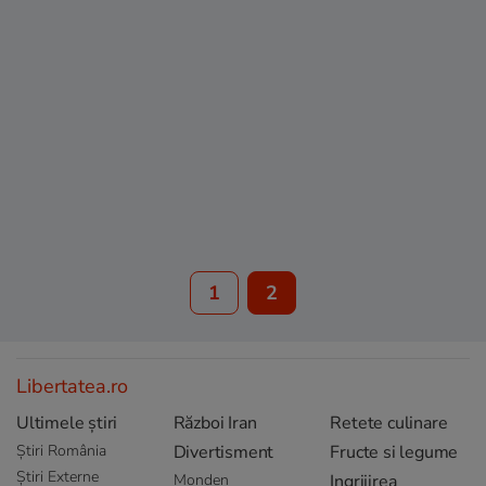
1
2
Libertatea.ro
Ultimele știri
Război Iran
Retete culinare
Știri România
Divertisment
Fructe si legume
Știri Externe
Monden
Ingrijirea