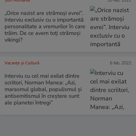
Știri România
10 feb. 2022
„Orice nazist are strămoşi evrei”.
Interviu exclusiv cu o importantă
personalitate a vremurilor în care
trăim. De ce avem toți strămoși
vikingi?
Vacanțe și Cultură
6 feb. 2022
Interviu cu cel mai exilat dintre
scriitori, Norman Manea: „Azi,
marasmul global, populismul și
antisemitismul în creștere sunt
ale planetei întregi”