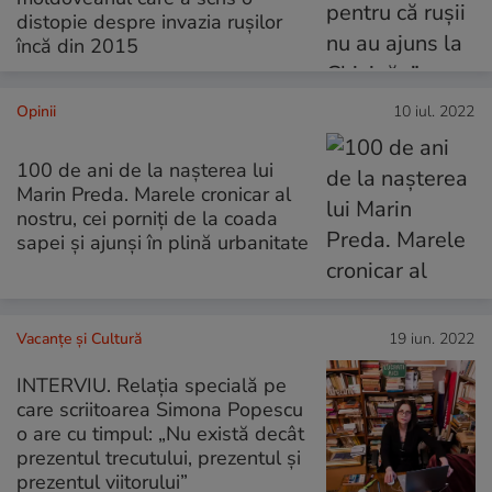
distopie despre invazia rușilor
încă din 2015
Opinii
10 iul. 2022
100 de ani de la nașterea lui
Marin Preda. Marele cronicar al
nostru, cei porniți de la coada
sapei și ajunși în plină urbanitate
Vacanțe și Cultură
19 iun. 2022
INTERVIU. Relația specială pe
care scriitoarea Simona Popescu
o are cu timpul: „Nu există decât
prezentul trecutului, prezentul și
prezentul viitorului”