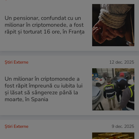
Un pensionar, confundat cu un
milionar în criptomonede, a fost
răpit și torturat 16 ore, în Franța
Știri Externe
12 dec. 2025
Un milionar în criptomonede a
fost răpit împreună cu iubita lui
și lăsat să sângereze până la
moarte, în Spania
Știri Externe
9 dec. 2025