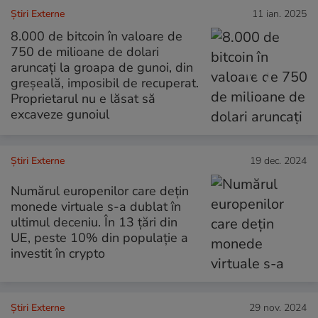
Știri Externe
11 ian. 2025
8.000 de bitcoin în valoare de
750 de milioane de dolari
aruncați la groapa de gunoi, din
greșeală, imposibil de recuperat.
Proprietarul nu e lăsat să
excaveze gunoiul
Știri Externe
19 dec. 2024
Numărul europenilor care dețin
monede virtuale s-a dublat în
ultimul deceniu. În 13 țări din
UE, peste 10% din populație a
investit în crypto
Știri Externe
29 nov. 2024