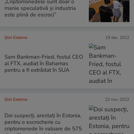
„Criptomonedele sunt doar o
manie speculativă şi industria
este plină de escroci”
Știri Externe
19 dec. 2022
Sam Bankman-Fried, fostul CEO
al FTX, audiat în Bahamas
pentru a fi extrădat în SUA
Știri Externe
22 nov. 2022
Doi suspecţi, arestaţi în Estonia,
pentru o escrocherie cu
criptomonede în valoare de 575