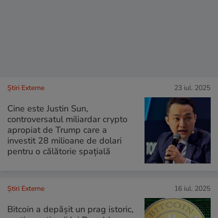
Știri Externe
23 iul. 2025
Cine este Justin Sun,
controversatul miliardar crypto
apropiat de Trump care a
investit 28 milioane de dolari
pentru o călătorie spațială
Știri Externe
16 iul. 2025
Bitcoin a depășit un prag istoric,