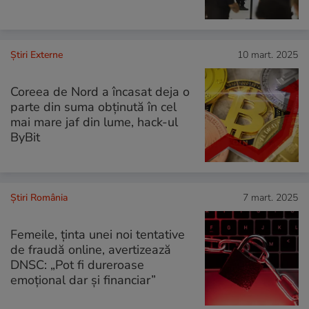
Știri Externe
10 mart. 2025
Coreea de Nord a încasat deja o
parte din suma obținută în cel
mai mare jaf din lume, hack-ul
ByBit
Știri România
7 mart. 2025
Femeile, ținta unei noi tentative
de fraudă online, avertizează
DNSC: „Pot fi dureroase
emoțional dar și financiar”