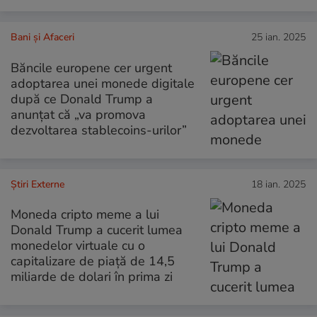
Bani și Afaceri
25 ian. 2025
Băncile europene cer urgent
adoptarea unei monede digitale
după ce Donald Trump a
anunțat că „va promova
dezvoltarea stablecoins-urilor”
Știri Externe
18 ian. 2025
Moneda cripto meme a lui
Donald Trump a cucerit lumea
monedelor virtuale cu o
capitalizare de piață de 14,5
miliarde de dolari în prima zi