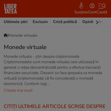
Susține
Cont
Caută
Ultimele știri
Exclusiv
Criză politică
Opinii
Intervi
|
Monede virtuale
Monede virtuale
Monede virtuale - știri despre criptomonede
Criptomonedele sunt monede virtuale care utilizează în
general o rețea descentralizată pentru a efectua tranzacții
financiare securizate. Deseori se face greșeala ca moneda
virtuală (criptomoneda) să fie considerată o monedă
electronică. Conform legi...
Citește mai mult
CITIȚI ULTIMELE ARTICOLE SCRISE DESPRE