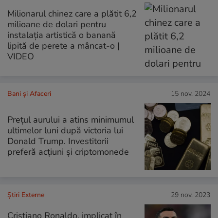
Milionarul chinez care a plătit 6,2
milioane de dolari pentru
instalația artistică o banană
lipită de perete a mâncat-o |
VIDEO
Bani și Afaceri
15 nov. 2024
Prețul aurului a atins minimumul
ultimelor luni după victoria lui
Donald Trump. Investitorii
preferă acțiuni și criptomonede
Știri Externe
29 nov. 2023
Cristiano Ronaldo, implicat în