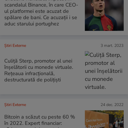
scandalul Binance, în care CEO-
ul platformei este acuzat de
spălare de bani. Ce acuzații i se
aduc starului portughez
Știri Externe
3 mart. 2023
Culiță Sterp, promotor al unei
înșelătorii cu monede virtuale.
Rețeaua infracțională,
destructurată de polițiști
Știri Externe
24 dec. 2022
Bitcoin a scăzut cu peste 60 %
în 2022. Expert financiar: