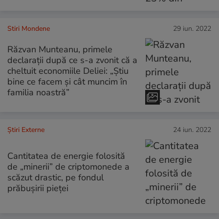
Stiri Mondene
29 iun. 2022
Răzvan Munteanu, primele
declarații după ce s-a zvonit că a
cheltuit economiile Deliei: „Știu
bine ce facem și cât muncim în
familia noastră”
Știri Externe
24 iun. 2022
Cantitatea de energie folosită
de „minerii” de criptomonede a
scăzut drastic, pe fondul
prăbușirii pieței