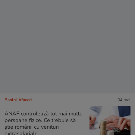
Bani și Afaceri
04 mai
ANAF controlează tot mai multe
persoane fizice. Ce trebuie să
știe românii cu venituri
extrasalariale