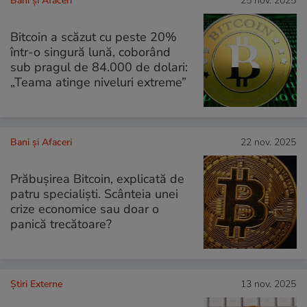
Bani și Afaceri
25 nov. 2025
Bitcoin a scăzut cu peste 20%
într-o singură lună, coborând
sub pragul de 84.000 de dolari:
„Teama atinge niveluri extreme”
Bani și Afaceri
22 nov. 2025
Prăbușirea Bitcoin, explicată de
patru specialiști. Scânteia unei
crize economice sau doar o
panică trecătoare?
Știri Externe
13 nov. 2025