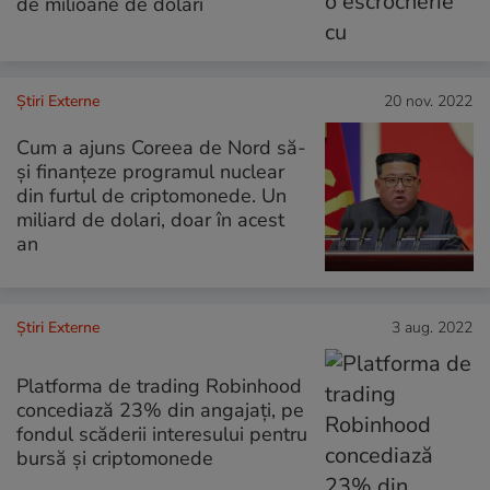
de milioane de dolari
Știri Externe
20 nov. 2022
Cum a ajuns Coreea de Nord să-
și finanțeze programul nuclear
din furtul de criptomonede. Un
miliard de dolari, doar în acest
an
Știri Externe
3 aug. 2022
Platforma de trading Robinhood
concediază 23% din angajați, pe
fondul scăderii interesului pentru
bursă și criptomonede