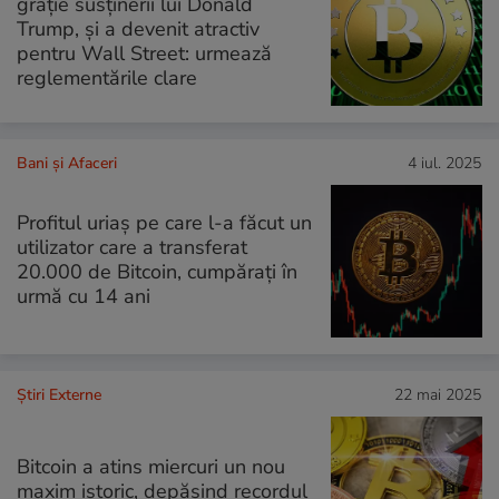
grație susținerii lui Donald
Trump, și a devenit atractiv
pentru Wall Street: urmează
reglementările clare
Bani și Afaceri
4 iul. 2025
Profitul uriaș pe care l-a făcut un
utilizator care a transferat
20.000 de Bitcoin, cumpărați în
urmă cu 14 ani
Știri Externe
22 mai 2025
Bitcoin a atins miercuri un nou
maxim istoric, depăşind recordul