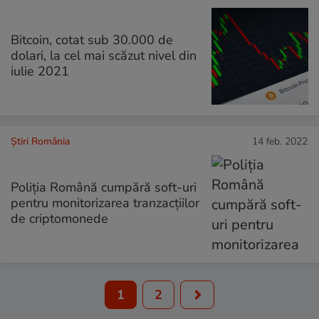
Bitcoin, cotat sub 30.000 de
dolari, la cel mai scăzut nivel din
iulie 2021
Știri România
14 feb. 2022
Poliția Română cumpără soft-uri
pentru monitorizarea tranzacțiilor
de criptomonede
1
2