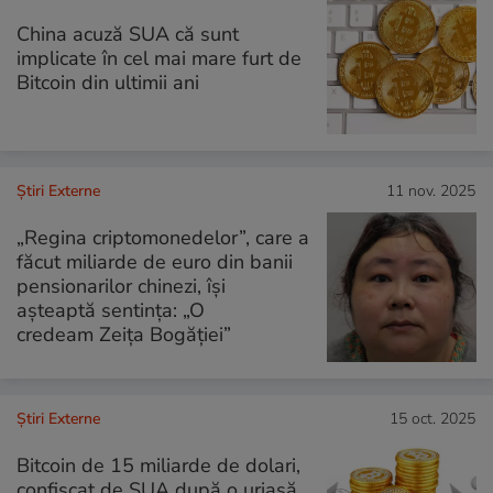
China acuză SUA că sunt
implicate în cel mai mare furt de
Bitcoin din ultimii ani
Știri Externe
11 nov. 2025
„Regina criptomonedelor”, care a
făcut miliarde de euro din banii
pensionarilor chinezi, își
așteaptă sentința: „O
credeam Zeița Bogăției”
Știri Externe
15 oct. 2025
Bitcoin de 15 miliarde de dolari,
confiscat de SUA după o uriaşă