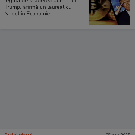
legată de scăderea puterii lui
Trump, afirmă un laureat cu
Nobel în Economie