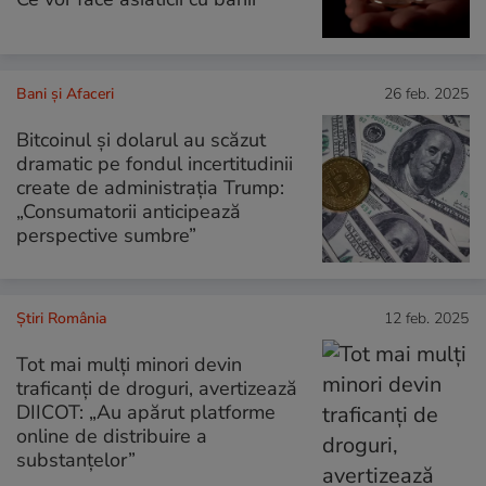
Bani și Afaceri
26 feb. 2025
Bitcoinul și dolarul au scăzut
dramatic pe fondul incertitudinii
create de administrația Trump:
„Consumatorii anticipează
perspective sumbre”
Știri România
12 feb. 2025
Tot mai mulți minori devin
traficanți de droguri, avertizează
DIICOT: „Au apărut platforme
online de distribuire a
substanțelor”