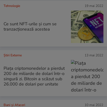
Tehnologie
19 mai 2022
Ce sunt NFT-urile și cum se
tranzacționează acestea
Știri Externe
13 mai 2022
Piața criptomonedelor a pierdut
200 de miliarde de dolari într-o
singură zi. Bitcoin a scăzut sub
26.000 de dolari per unitate
Bani și Afaceri
10 mai 2022