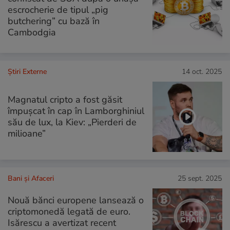
escrocherie de tipul „pig
butchering” cu bază în
Cambodgia
Știri Externe
14 oct. 2025
Magnatul cripto a fost găsit
împușcat în cap în Lamborghiniul
său de lux, la Kiev: „Pierderi de
milioane”
Bani și Afaceri
25 sept. 2025
Nouă bănci europene lansează o
criptomonedă legată de euro.
Isărescu a avertizat recent