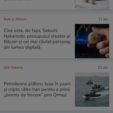
Bani și Afaceri
11 apr.
Cine este, de fapt, Satoshi
Nakamoto, presupusul creator al
Bitcoin și cel mai căutat personaj
din lumea digitală
Știri Externe
02 apr.
Petrolierele plătesc taxe în yuani
și cripto către Iran pentru a primi
„permis de trecere” prin Ormuz