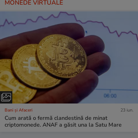
MONEDE VIRTUALE
Bani și Afaceri
23 iun.
Cum arată o fermă clandestină de minat
criptomonede. ANAF a găsit una la Satu Mare