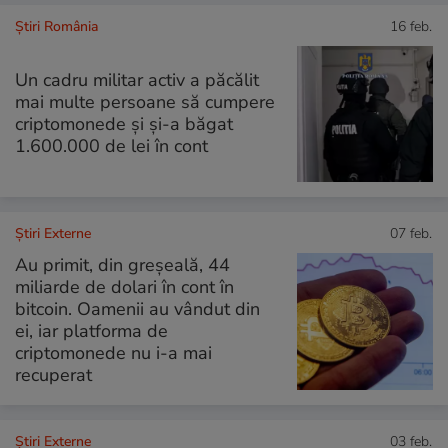
Știri România
16 feb.
Un cadru militar activ a păcălit
mai multe persoane să cumpere
criptomonede și și-a băgat
1.600.000 de lei în cont
Știri Externe
07 feb.
Au primit, din greşeală, 44
miliarde de dolari în cont în
bitcoin. Oamenii au vândut din
ei, iar platforma de
criptomonede nu i-a mai
recuperat
Știri Externe
03 feb.