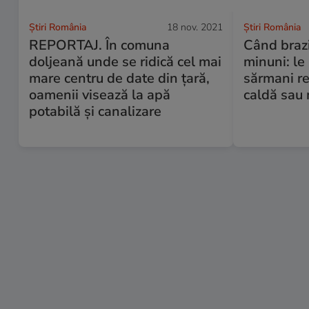
Știri România
18 nov. 2021
Știri România
REPORTAJ. În comuna
Când brazi
doljeană unde se ridică cel mai
minuni: le
mare centru de date din țară,
sărmani re
oamenii visează la apă
caldă sau
potabilă și canalizare