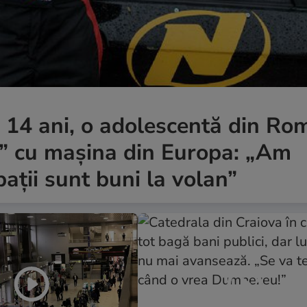
a 14 ani, o adolescentă din Ro
r” cu mașina din Europa: „Am
ații sunt buni la volan”