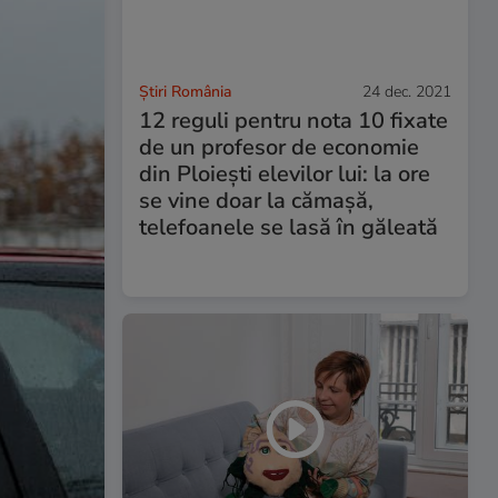
Știri România
24 dec. 2021
12 reguli pentru nota 10 fixate
de un profesor de economie
din Ploiești elevilor lui: la ore
se vine doar la cămașă,
telefoanele se lasă în găleată