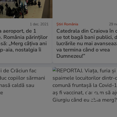
1 dec. 2021
Știri România
29 n
a aeroport, de 1
Catedrala din Craiova în 
. România părinților
se tot bagă bani publici, 
să: „Merg câțiva ani
lucrările nu mai avanseaz
p-aia, nostalgia îi
va termina când o vrea
Dumnezeu!”