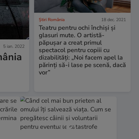
Știri România
18 dec. 2021
Teatru pentru ochi închiși și
glasuri mute. O artistă-
păpușar a creat primul
5 ian. 2022
spectacol pentru copiii cu
mânia
dizabilități: „Noi facem apel la
părinți să-i lase pe scenă, dacă
vor”