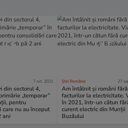
7 oct. 2021
Știri România
27 se
i din sectorul 4,
Am întâlnit și români fără
primărie „temporar”
facturilor la electricitate.
ații, pentru
în 2021, într-un cătun făr
i care nu au început
curent electric din Munții
2 ani
Buzăului