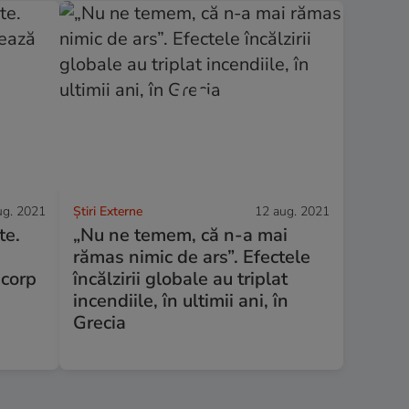
ug. 2021
Știri Externe
12 aug. 2021
te.
„Nu ne temem, că n-a mai
rămas nimic de ars”. Efectele
 corp
încălzirii globale au triplat
incendiile, în ultimii ani, în
Grecia