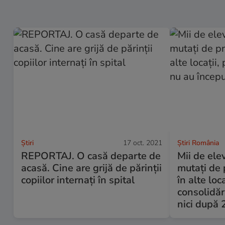
Ştiri
17 oct. 2021
Știri România
REPORTAJ. O casă departe de
Mii de elev
acasă. Cine are grijă de părinţii
mutați de 
copiilor internaţi în spital
în alte loc
consolidăr
nici după 