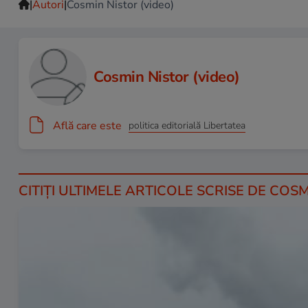
|
|
Autori
Cosmin Nistor (video)
Cosmin Nistor (video)
Află care este
politica editorială Libertatea
CITIȚI ULTIMELE ARTICOLE SCRISE DE COSM