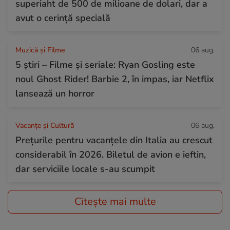
superiaht de 500 de milioane de dolari, dar a
avut o cerință specială
Muzică și Filme
06 aug.
5 știri – Filme și seriale: Ryan Gosling este
noul Ghost Rider! Barbie 2, în impas, iar Netflix
lansează un horror
Vacanțe și Cultură
06 aug.
Prețurile pentru vacanțele din Italia au crescut
considerabil în 2026. Biletul de avion e ieftin,
dar serviciile locale s-au scumpit
Citește mai multe