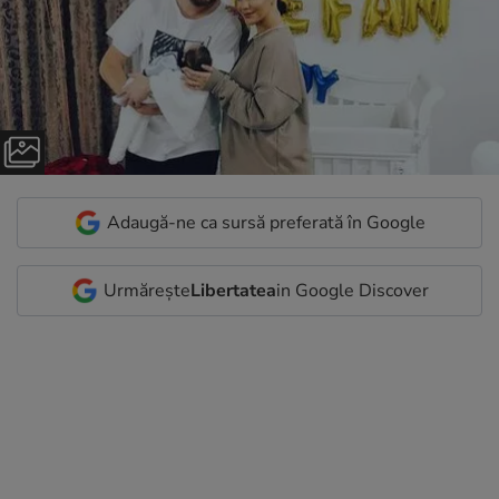
Adaugă-ne ca sursă preferată în Google
Urmărește
Libertatea
in Google Discover