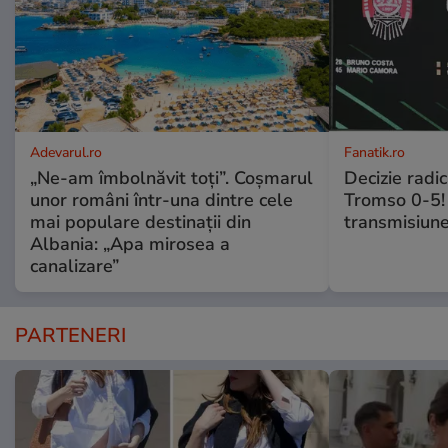
Adevarul.ro
Fanatik.ro
„Ne-am îmbolnăvit toți”. Coșmarul
Decizie radi
unor români într-una dintre cele
Tromso 0-5! 
mai populare destinații din
transmisiune
Albania: „Apa mirosea a
canalizare”
PARTENERI