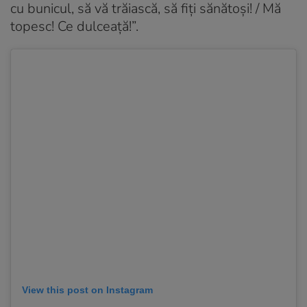
cu bunicul, să vă trăiască, să fiți sănătoși! / Mă
topesc! Ce dulceață!”.
View this post on Instagram