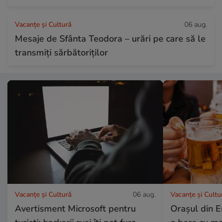
Vacanțe și Cultură
06 aug.
Mesaje de Sfânta Teodora – urări pe care să le
transmiți sărbătoriților
Vacanțe și Cultură
06 aug.
Vacanțe și Cultu
Avertisment Microsoft pentru
Orașul din E