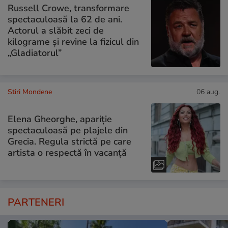
Russell Crowe, transformare
spectaculoasă la 62 de ani.
Actorul a slăbit zeci de
kilograme și revine la fizicul din
„Gladiatorul”
Stiri Mondene
06 aug.
Elena Gheorghe, apariție
spectaculoasă pe plajele din
Grecia. Regula strictă pe care
artista o respectă în vacanță
PARTENERI