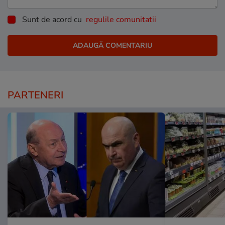
Sunt de acord cu
regulile comunitatii
PARTENERI