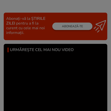
Abonați-vă la
ȘTIRILE
ZILEI
pentru a fi la
ABONEAZĂ-TE
curent cu cele mai noi
informații.
URMĂREȘTE CEL MAI NOU VIDEO