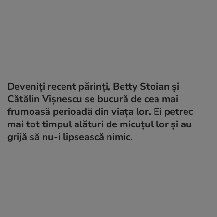
Deveniți recent părinți, Betty Stoian și
Cătălin Vișnescu se bucură de cea mai
frumoasă perioadă din viața lor. Ei petrec
mai tot timpul alături de micuțul lor și au
grijă să nu-i lipsească nimic.