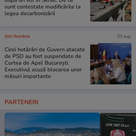
sunt contestate modificările la
legea decarbonizării
Știri România
03 aug.
Cinci hotărâri de Guvern atacate
de PSD au fost suspendate de
Curtea de Apel București.
Executivul acuză blocarea unor
măsuri importante
PARTENERI