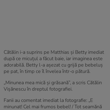
Cătălin i-a suprins pe Matthias și Betty imediat
după ce micuțul a făcut baie, iar imaginea este
adorabilă. Betty l-a așezat cu grijă pe bebeluș
pe pat, în timp ce îl învelea într-o pătură.
„Minunea mea mică și grăsană”, a scris Cătălin
Vișănescu în dreptul fotografiei.
Fanii au comentat imediat la fotografie: „E
minunat! Cel mai frumos bebel! / Tot seamănă