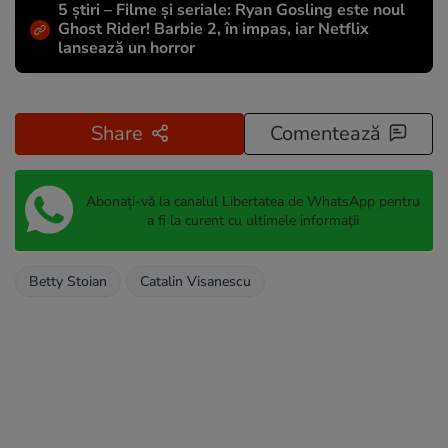
5 știri – Filme și seriale: Ryan Gosling este noul
Ghost Rider! Barbie 2, în impas, iar Netflix
lansează un horror
Share
Comentează
Abonați-vă la canalul Libertatea de WhatsApp pentru
a fi la curent cu ultimele informații
Betty Stoian
Catalin Visanescu