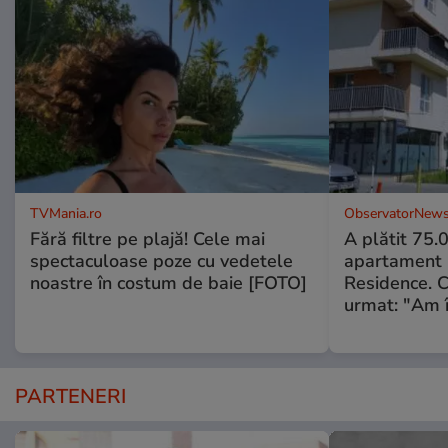
TVMania.ro
ObservatorNews
Fără filtre pe plajă! Cele mai
A plătit 75.
spectaculoase poze cu vedetele
apartament
noastre în costum de baie [FOTO]
Residence. 
urmat: "Am 
PARTENERI