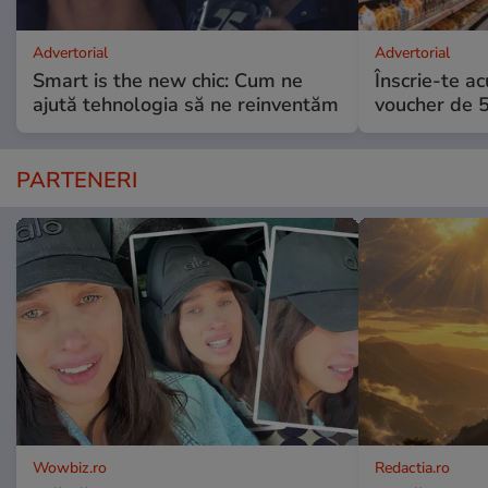
Advertorial
Advertorial
Smart is the new chic: Cum ne
Înscrie-te ac
ajută tehnologia să ne reinventăm
voucher de 5
PARTENERI
Wowbiz.ro
Redactia.ro