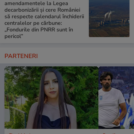
amendamentele la Legea
decarbonizării și cere României
să respecte calendarul închiderii
centralelor pe cărbune:
„Fondurile din PNRR sunt în
pericol”
PARTENERI