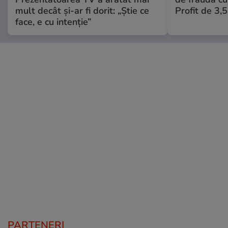
mult decât și-ar fi dorit: „Știe ce
Profit de 3,
face, e cu intenție”
PARTENERI