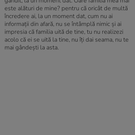
gândit, la un moment dat: Oare familia mea mai
este alături de mine? pentru că oricât de multă
încredere ai, la un moment dat, cum nu ai
informații din afară, nu se întâmplă nimic și ai
impresia că familia uită de tine, tu nu realizezi
acolo că ei se uită la tine, nu îți dai seama, nu te
mai gândești la asta.