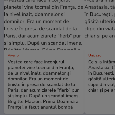
Viva.ro
Unica.ro
Vestea care face înconjurul
Ce s-a întâm
planetei vine tocmai din Franța,
Anastasia, t
de la nivel înalt, doamnelor și
în București,
domnilor. Era un moment de
găsită ulter
liniște în presa de scandal de la
clipe din via
Paris, dar acum ziarele ”fierb” pur
chiar și pe a
și simplu. După un scandal imens,
Brigitte Macron, Prima Doamnă a
Franței, a făcut anunțul bombă