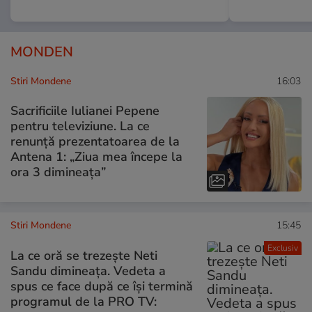
MONDEN
Stiri Mondene
16:03
Sacrificiile Iulianei Pepene
pentru televiziune. La ce
renunță prezentatoarea de la
Antena 1: „Ziua mea începe la
ora 3 dimineața”
Stiri Mondene
15:45
Exclusiv
La ce oră se trezește Neti
Sandu dimineața. Vedeta a
spus ce face după ce își termină
programul de la PRO TV: