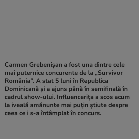
Carmen Grebenișan a fost una dintre cele
mai puternice concurente de la „Survivor
România”. A stat 5 luni în Republica
Dominicană și a ajuns până în semifinală în
cadrul show-ului. Influencerița a scos acum
la iveală amănunte mai puțin știute despre
ceea ce i s-a întâmplat în concurs.