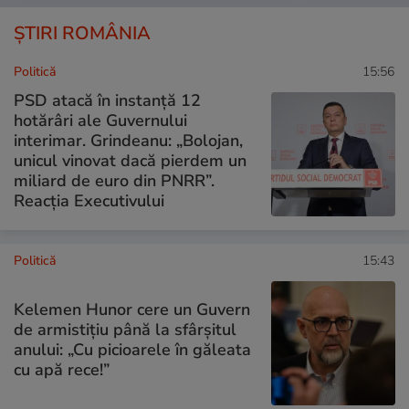
ȘTIRI ROMÂNIA
Politică
15:56
PSD atacă în instanță 12
hotărâri ale Guvernului
interimar. Grindeanu: „Bolojan,
unicul vinovat dacă pierdem un
miliard de euro din PNRR”.
Reacția Executivului
Politică
15:43
Kelemen Hunor cere un Guvern
de armistițiu până la sfârșitul
anului: „Cu picioarele în găleata
cu apă rece!”