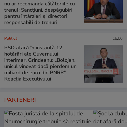
nu ar recomanda călătoriile cu
trenul: Sancțiuni, despăgubiri
pentru întârzieri și directori
responsabili de trenuri
Politică
15:56
PSD atacă în instanță 12
hotărâri ale Guvernului
interimar. Grindeanu: „Bolojan,
unicul vinovat dacă pierdem un
miliard de euro din PNRR”.
Reacția Executivului
PARTENERI