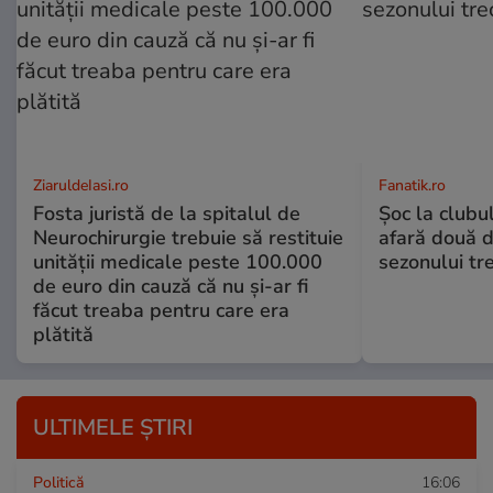
ZiaruldeIasi.ro
Fanatik.ro
Fosta juristă de la spitalul de
Șoc la clubu
Neurochirurgie trebuie să restituie
afară două d
unității medicale peste 100.000
sezonului tre
de euro din cauză că nu și-ar fi
făcut treaba pentru care era
plătită
ULTIMELE ȘTIRI
Politică
16:06