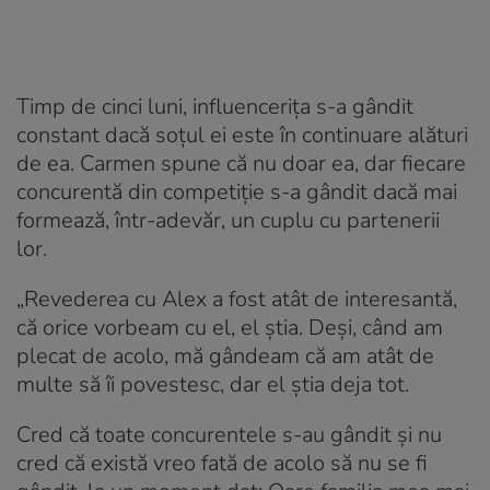
Timp de cinci luni, influencerița s-a gândit
constant dacă soțul ei este în continuare alături
de ea. Carmen spune că nu doar ea, dar fiecare
concurentă din competiție s-a gândit dacă mai
formează, într-adevăr, un cuplu cu partenerii
lor.
„
Revederea cu Alex a fost atât de interesantă,
că orice vorbeam cu el, el știa. Deși, când am
plecat de acolo, mă gândeam că am atât de
multe să îi povestesc, dar el știa deja tot.
Cred că toate concurentele s-au gândit și nu
cred că există vreo fată de acolo să nu se fi