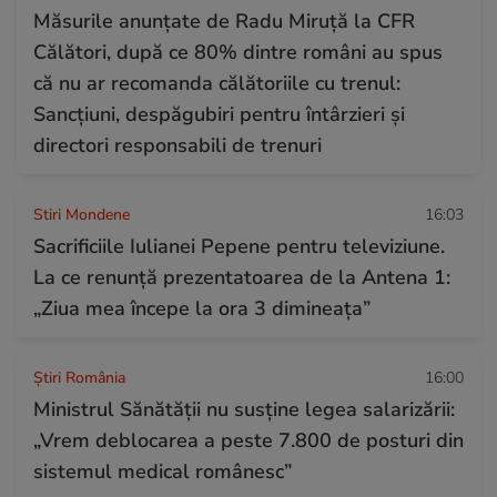
Măsurile anunțate de Radu Miruță la CFR
Călători, după ce 80% dintre români au spus
că nu ar recomanda călătoriile cu trenul:
Sancțiuni, despăgubiri pentru întârzieri și
directori responsabili de trenuri
Stiri Mondene
16:03
Sacrificiile Iulianei Pepene pentru televiziune.
La ce renunță prezentatoarea de la Antena 1:
„Ziua mea începe la ora 3 dimineața”
Știri România
16:00
Ministrul Sănătății nu susține legea salarizării:
„Vrem deblocarea a peste 7.800 de posturi din
sistemul medical românesc”