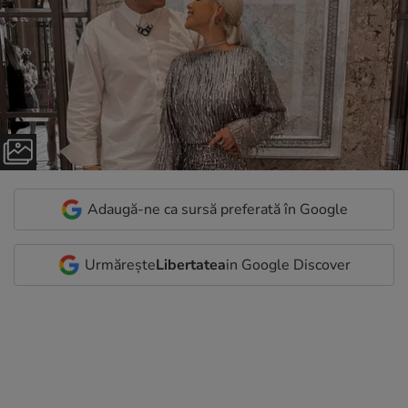
Adaugă-ne ca sursă preferată în Google
Urmărește
Libertatea
in Google Discover