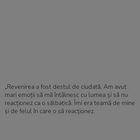
„
Revenirea a fost destul de ciudată. Am avut
mari emoții să mă întâlnesc cu lumea și să nu
reacționez ca o sălbatică. Îmi era teamă de mine
și de felul în care o să reacționez.