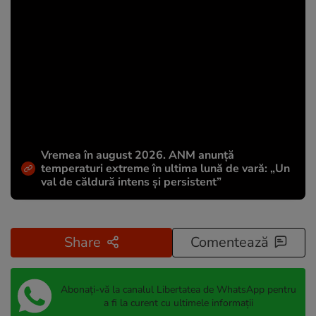
Vremea în august 2026. ANM anunță
temperaturi extreme în ultima lună de vară: „Un
val de căldură intens și persistent”
Share
Comentează
Abonați-vă la canalul Libertatea de WhatsApp pentru
a fi la curent cu ultimele informații