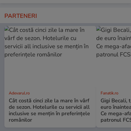
PARTENERI
Adevarul.ro
Fanatik.ro
Cât costă cinci zile la mare în vârf
Gigi Becali,
de sezon. Hotelurile cu servicii all
euro înainte
inclusive se mențin în preferințele
Ce mega-afac
românilor
patronul FC