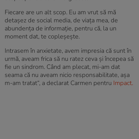
Fiecare are un alt scop. Eu am vrut să mă
detașez de social media, de viața mea, de
abundența de informație, pentru că, la un
moment dat, te copleșește.
Intrasem în anxietate, avem impresia că sunt în
urmă, aveam frica să nu ratez ceva și începea să
fie un sindrom. Când am plecat, mi-am dat
seama că nu aveam nicio responsabilitate, așa
m-am tratat“, a declarat Carmen pentru
Impact.