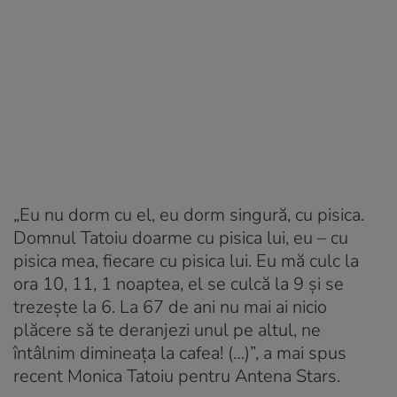
„Eu nu dorm cu el, eu dorm singură, cu pisica.
Domnul Tatoiu doarme cu pisica lui, eu – cu
pisica mea, fiecare cu pisica lui. Eu mă culc la
ora 10, 11, 1 noaptea, el se culcă la 9 și se
trezește la 6. La 67 de ani nu mai ai nicio
plăcere să te deranjezi unul pe altul, ne
întâlnim dimineața la cafea! (…)”, a mai spus
recent Monica Tatoiu pentru Antena Stars.