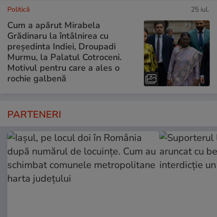
Politică
25 iul.
Cum a apărut Mirabela
Grădinaru la întâlnirea cu
președinta Indiei, Droupadi
Murmu, la Palatul Cotroceni.
Motivul pentru care a ales o
rochie galbenă
PARTENERI