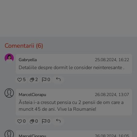
Comentarii
(6)
Gabryella
25.08.2024, 16:22
Detaliile despre dormit le consider neinteresante .
5
2
0
MarcelCiorapu
26.08.2024, 13:07
Ăsteia i-a crescut pensia cu 2 pensii de om care a
muncit 45 de ani. Vive la Roumanie!
0
0
0
MarcelCiorapu
26.08.2024, 16:05