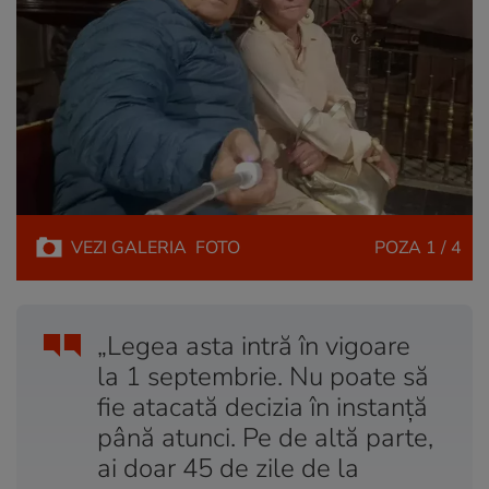
VEZI
GALERIA
FOTO
POZA
1 / 4
„Legea asta intră în vigoare
la 1 septembrie. Nu poate să
fie atacată decizia în instanță
până atunci. Pe de altă parte,
ai doar 45 de zile de la