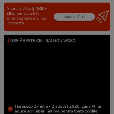
Abonați-vă la
ȘTIRILE
ZILEI
pentru a fi la
ABONEAZĂ-TE
curent cu cele mai noi
informații.
URMĂREȘTE CEL MAI NOU VIDEO
Horoscop 27 iulie - 2 august 2026. Luna Plină
aduce schimbări majore pentru toate zodiile