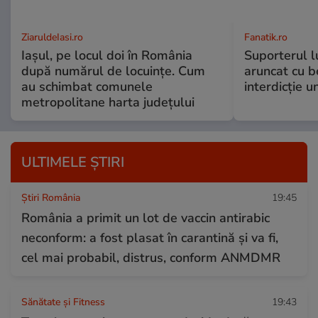
ZiaruldeIasi.ro
Fanatik.ro
Iașul, pe locul doi în România
Suporterul l
după numărul de locuințe. Cum
aruncat cu b
au schimbat comunele
interdicție u
metropolitane harta județului
ULTIMELE ȘTIRI
Știri România
19:45
România a primit un lot de vaccin antirabic
neconform: a fost plasat în carantină și va fi,
cel mai probabil, distrus, conform ANMDMR
Sănătate și Fitness
19:43