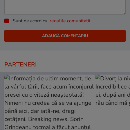
Sunt de acord cu
regulile comunitatii
PARTENERI