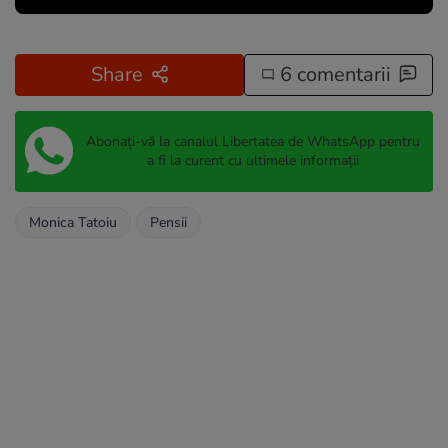
Share
6 comentarii
Abonați-vă la canalul Libertatea de WhatsApp pentru
a fi la curent cu ultimele informații
Monica Tatoiu
Pensii