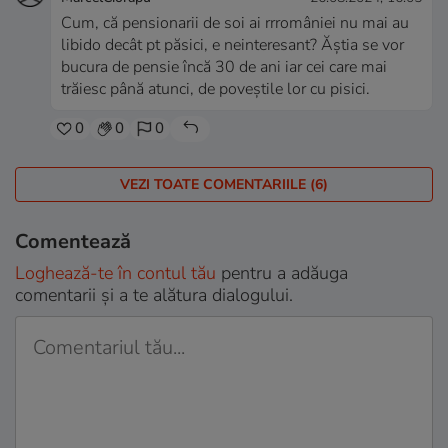
Cum, că pensionarii de soi ai rrromâniei nu mai au
libido decât pt păsici, e neinteresant? Ăștia se vor
bucura de pensie încă 30 de ani iar cei care mai
trăiesc până atunci, de poveștile lor cu pisici.
0
0
0
VEZI TOATE COMENTARIILE (6)
Comentează
Loghează-te în contul tău
pentru a adăuga
comentarii și a te alătura dialogului.