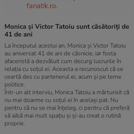
fanatik.ro.
Monica și Victor Tatoiu sunt căsătoriți de
41 de ani
La începutul acestui an, Monica și Victor Tatoiu
au aniversat 41 de ani de căsnicie, iar fosta
afaceristă a dezvăluit cum decurg lucrurile în
relația cu soțul ei. Aceasta a recunoscut că se
ceartă des cu partenerul ei, acum și pe teme
politice.
Într-un alt interviu, Monica Tatoiu a mărturisit că
nu mai doarme cu soțul ei în același pat. Nu
pentru că nu se mai înțeleg, ci pentru că preferă
să aibă mai mult spațiu și și-au creat o rutină
proprie.