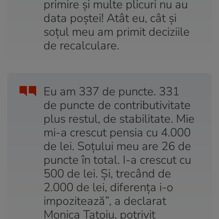
primire și multe plicuri nu au
data poștei! Atât eu, cât și
soțul meu am primit deciziile
de recalculare.
Eu am 337 de puncte. 331
de puncte de contributivitate
plus restul, de stabilitate. Mie
mi-a crescut pensia cu 4.000
de lei. Soțului meu are 26 de
puncte în total. I-a crescut cu
500 de lei. Și, trecând de
2.000 de lei, diferența i-o
impozitează”, a declarat
Monica Tatoiu, potrivit