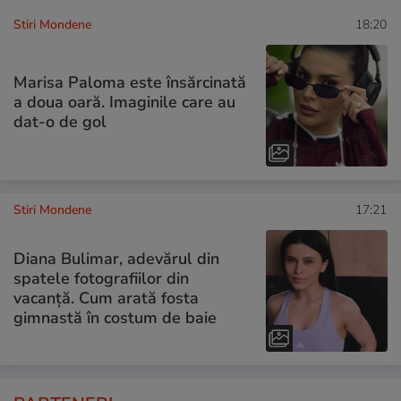
Stiri Mondene
18:20
Marisa Paloma este însărcinată
a doua oară. Imaginile care au
dat-o de gol
Stiri Mondene
17:21
Diana Bulimar, adevărul din
spatele fotografiilor din
vacanță. Cum arată fosta
gimnastă în costum de baie