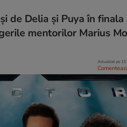
și de Delia și Puya în finala
erile mentorilor Marius Mo
Actualizat pe 15
Comenteaz