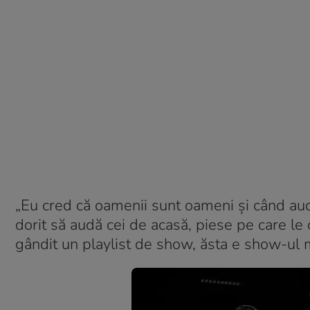
„Eu cred că oamenii sunt oameni și când aud
dorit să audă cei de acasă, piese pe care le 
gândit un playlist de show, ăsta e show-ul