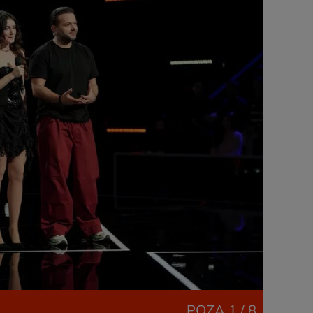
POZA
1 / 8