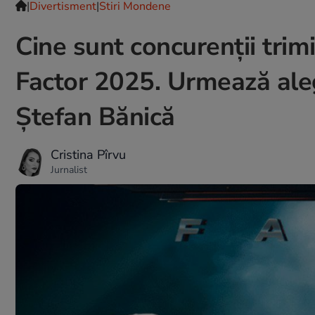
|
Divertisment
|
Stiri Mondene
Cine sunt concurenții trimi
Factor 2025. Urmează aleg
Ștefan Bănică
Cristina Pîrvu
Jurnalist