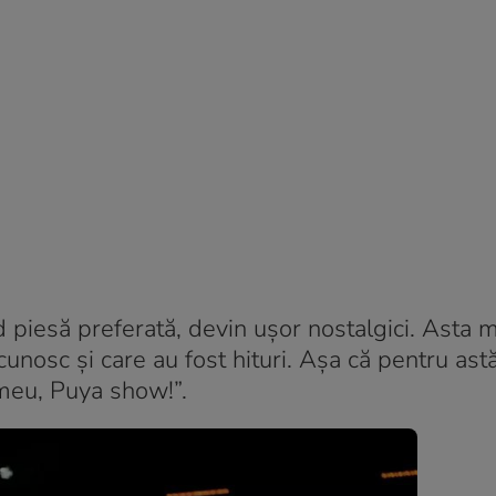
 piesă preferată, devin ușor nostalgici. Asta 
cunosc și care au fost hituri. Așa că pentru ast
 meu, Puya show!”.