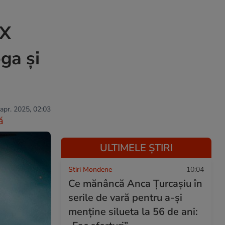
 X
ga și
 apr. 2025, 02:03
ă
ULTIMELE ȘTIRI
Stiri Mondene
10:04
Ce mănâncă Anca Țurcașiu în
serile de vară pentru a-și
menține silueta la 56 de ani: