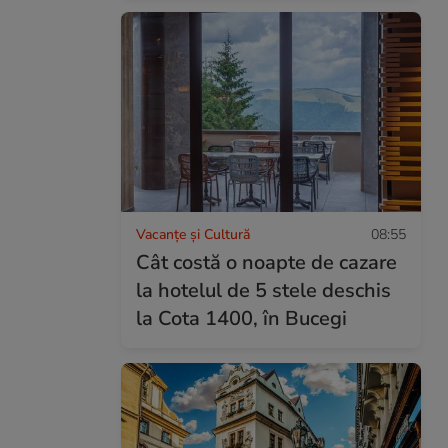
Vacanțe și Cultură
08:55
Cât costă o noapte de cazare
la hotelul de 5 stele deschis
la Cota 1400, în Bucegi