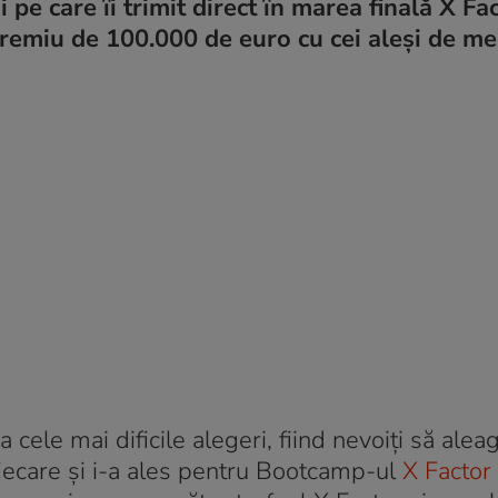
 pe care ȋi trimit direct ȋn marea finală X Fa
premiu de 100.000 de euro cu cei aleși de me
a cele mai dificile alegeri, fiind nevoiţi să alea
 fiecare și i-a ales pentru Bootcamp-ul
X Factor