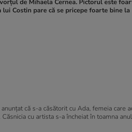
orțul de Mihaela Cernea. Pictorul este foart
 lui Costin pare că se pricepe foarte bine la 
 anunțat că s-a căsătorit cu Ada, femeia care a
 Căsnicia cu artista s-a încheiat în toamna anul