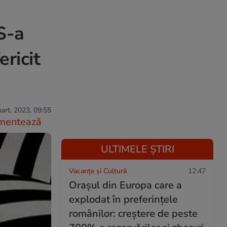
S-a
ricit
art. 2023, 09:55
mentează
ULTIMELE ȘTIRI
Vacanțe și Cultură
12:47
Orașul din Europa care a
explodat în preferințele
românilor: creștere de peste