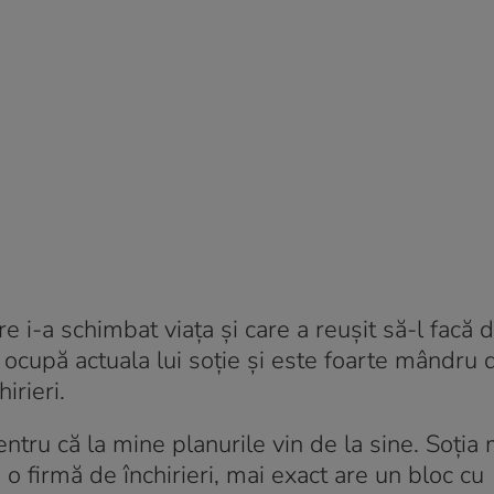
 i-a schimbat viața și care a reușit să-l facă 
e ocupă actuala lui soție și este foarte mândru
irieri.
tru că la mine planurile vin de la sine. Soția
 o firmă de închirieri, mai exact are un bloc cu