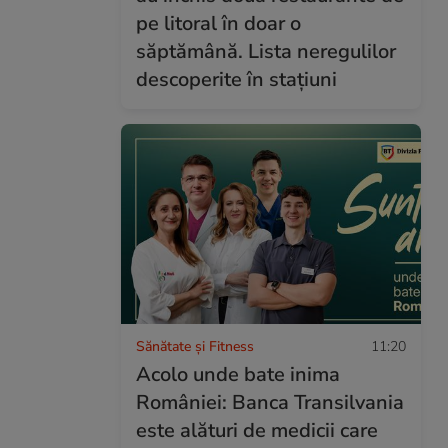
pe litoral în doar o
săptămână. Lista neregulilor
descoperite în stațiuni
Sănătate și Fitness
11:20
Acolo unde bate inima
României: Banca Transilvania
este alături de medicii care