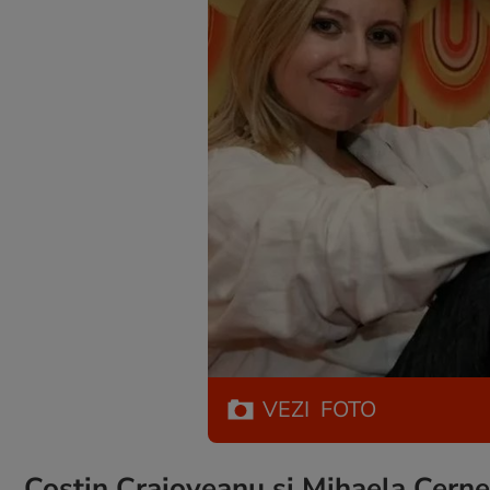
VEZI
FOTO
Costin Craioveanu și Mihaela Cerne