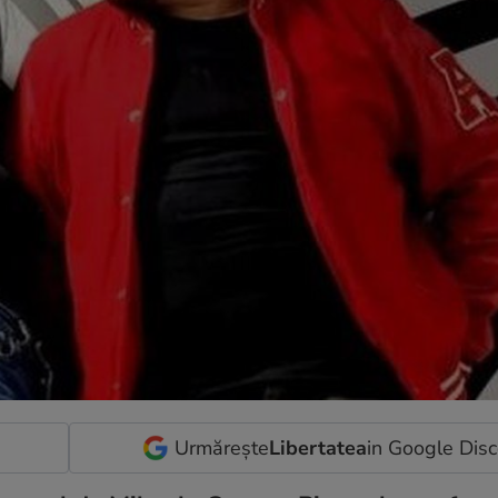
Urmărește
Libertatea
in Google Dis