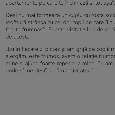
apartamente pe care le închiriază și tot așa”
Deși nu mai formează un cuplu cu fosta solis
legătură strânsă cu cei doi copii pe care îi 
foarte frumoasă. El este vizitat zilnic de cop
de acesta.
„Eu în fiecare zi pictez și am grijă de copiii
alergăm, este frumos, avem o relație frumoa
mine și ajung foarte repede la mine. Eu am 
unde să ne desfășurăm activitatea.”