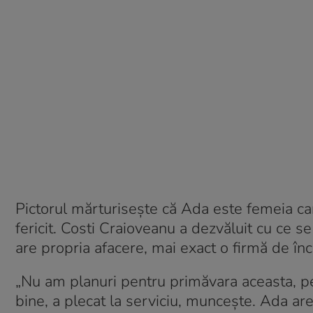
Pictorul mărturisește că Ada este femeia care
fericit. Costi Craioveanu a dezvăluit cu ce s
are propria afacere, mai exact o firmă de înch
„Nu am planuri pentru primăvara aceasta, pen
bine, a plecat la serviciu, muncește. Ada are