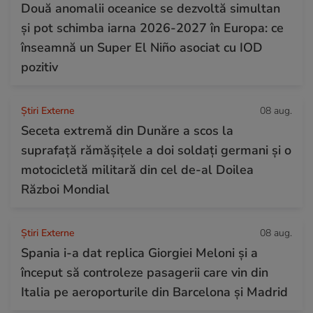
Două anomalii oceanice se dezvoltă simultan
și pot schimba iarna 2026-2027 în Europa: ce
înseamnă un Super El Niño asociat cu IOD
pozitiv
Știri Externe
08 aug.
Seceta extremă din Dunăre a scos la
suprafață rămășițele a doi soldați germani și o
motocicletă militară din cel de-al Doilea
Război Mondial
Știri Externe
08 aug.
Spania i-a dat replica Giorgiei Meloni și a
început să controleze pasagerii care vin din
Italia pe aeroporturile din Barcelona și Madrid