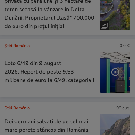
privată cu pensiune și 3 hectare de
teren scoasă la vânzare în Delta
Dunării. Proprietarul „lasă” 700.000
de euro din prețul inițial
Știri România
07:00
Loto 6/49 din 9 august
2026. Report de peste 9,53
milioane de euro la 6/49, categoria I
Știri România
08 aug.
Doi germani salvați de pe cel mai
mare perete stâncos din România,