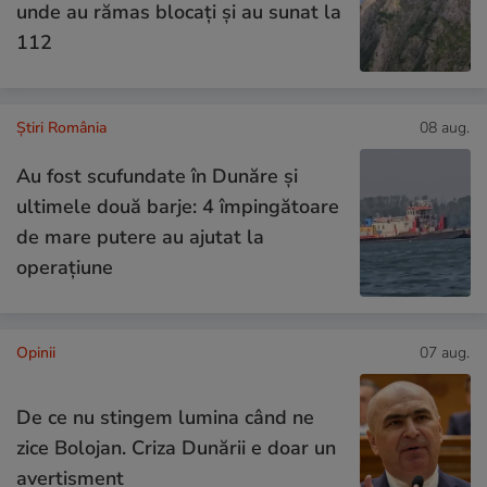
unde au rămas blocați și au sunat la
112
Știri România
08 aug.
Au fost scufundate în Dunăre și
ultimele două barje: 4 împingătoare
de mare putere au ajutat la
operațiune
Opinii
07 aug.
De ce nu stingem lumina când ne
zice Bolojan. Criza Dunării e doar un
avertisment