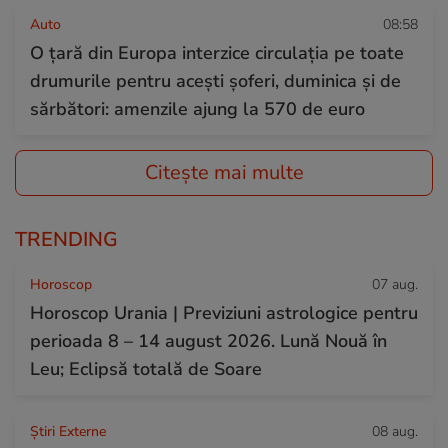
Auto
08:58
O țară din Europa interzice circulația pe toate
drumurile pentru acești șoferi, duminica și de
sărbători: amenzile ajung la 570 de euro
Citește mai multe
TRENDING
Horoscop
07 aug.
Horoscop Urania | Previziuni astrologice pentru
perioada 8 – 14 august 2026. Lună Nouă în
Leu; Eclipsă totală de Soare
Știri Externe
08 aug.