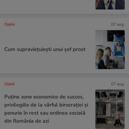
Opinii
07 aug.
Cum supraviețuiești unui șef prost
Opinii
07 aug.
Puține zone economice de succes,
privilegiile de la vârful birocrației și
penurie în rest sau ordinea socială
din România de azi