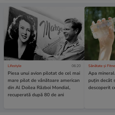
Lifestyle
06:20
Sănătate și Fitn
Piesa unui avion pilotat de cel mai
Apa minerală
mare pilot de vânătoare american
puțin decât 
din Al Doilea Război Mondial,
descoperit ce
recuperată după 80 de ani