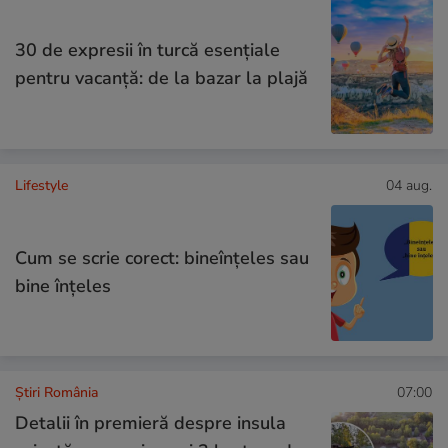
30 de expresii în turcă esențiale
pentru vacanță: de la bazar la plajă
Lifestyle
04 aug.
Cum se scrie corect: bineînțeles sau
bine înțeles
Știri România
07:00
Detalii în premieră despre insula