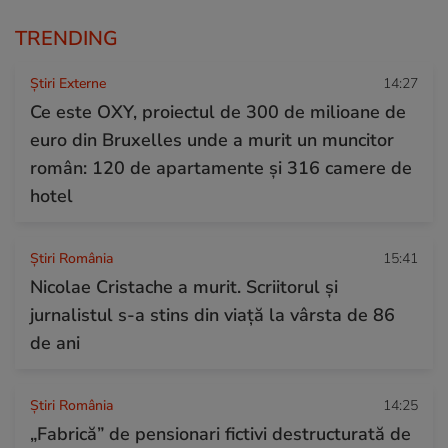
TRENDING
Știri Externe
14:27
Ce este OXY, proiectul de 300 de milioane de
euro din Bruxelles unde a murit un muncitor
român: 120 de apartamente și 316 camere de
hotel
Știri România
15:41
Nicolae Cristache a murit. Scriitorul și
jurnalistul s-a stins din viață la vârsta de 86
de ani
Știri România
14:25
„Fabrică” de pensionari fictivi destructurată de