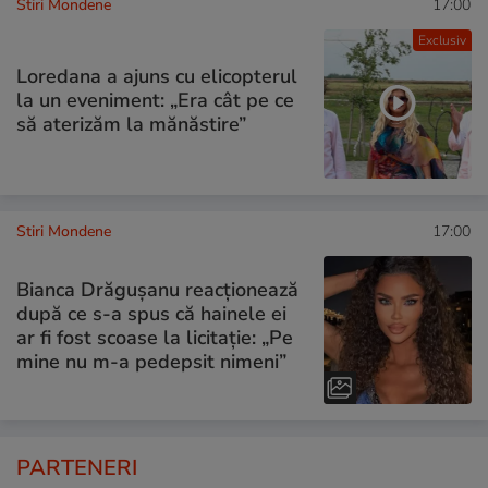
Stiri Mondene
17:00
Exclusiv
Loredana a ajuns cu elicopterul
la un eveniment: „Era cât pe ce
să aterizăm la mănăstire”
Stiri Mondene
17:00
Bianca Drăgușanu reacționează
după ce s-a spus că hainele ei
ar fi fost scoase la licitație: „Pe
mine nu m-a pedepsit nimeni”
PARTENERI