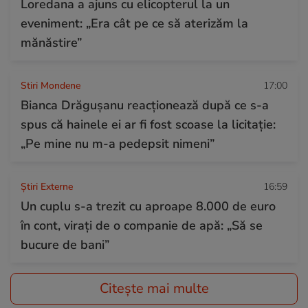
Loredana a ajuns cu elicopterul la un
eveniment: „Era cât pe ce să aterizăm la
mănăstire”
Stiri Mondene
17:00
Bianca Drăgușanu reacționează după ce s-a
spus că hainele ei ar fi fost scoase la licitație:
„Pe mine nu m-a pedepsit nimeni”
Știri Externe
16:59
Un cuplu s-a trezit cu aproape 8.000 de euro
în cont, virați de o companie de apă: „Să se
bucure de bani”
Citește mai multe