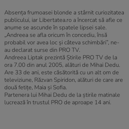
Absenţa frumoasei blonde a stârnit curiozitatea
publicului, iar Libertatea.ro a încercat să afle ce
anume se ascunde în spatele lipsei sale.
„Andreea se afla oricum în concediu, însă
probabil vor avea loc şi câteva schimbări”, ne-
au declarat surse din PRO TV.
Andreea Liptak prezintă Ştirile PRO TV de la
ora 7.00 din anul 2005, alături de Mihai Dedu.
Are 33 de ani, este căsătorită cu un alt om de
televiziune, Răzvan Spiridon, alături de care are
două fetiţe, Maia şi Sofia.
Partenera lui Mihai Dedu de la ştirile matinale
lucrează în trustul PRO de aproape 14 ani.