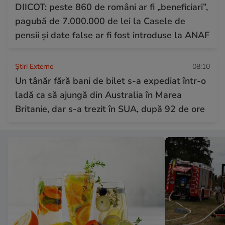
DIICOT: peste 860 de români ar fi „beneficiari”,
pagubă de 7.000.000 de lei la Casele de
pensii și date false ar fi fost introduse la ANAF
Știri Externe
08:10
Un tânăr fără bani de bilet s-a expediat într-o
ladă ca să ajungă din Australia în Marea
Britanie, dar s-a trezit în SUA, după 92 de ore