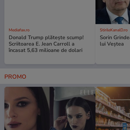
Mediafax.ro
StirileKanalD.ro
Donald Trump plătește scump!
Sorin Grinde
Scriitoarea E. Jean Carroll a
lui Veștea
încasat 5,63 milioane de dolari
PROMO