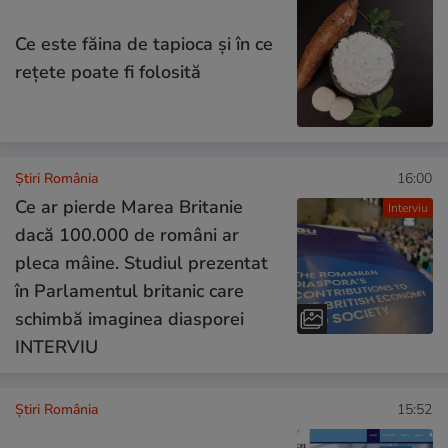
Ce este făina de tapioca și în ce
rețete poate fi folosită
Știri România
16:00
Ce ar pierde Marea Britanie
Interviu
dacă 100.000 de români ar
pleca mâine. Studiul prezentat
în Parlamentul britanic care
schimbă imaginea diasporei
INTERVIU
Știri România
15:52