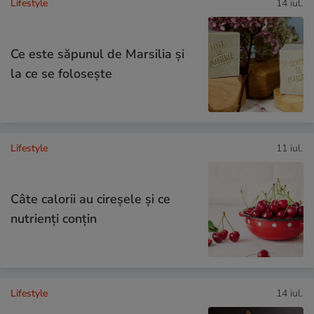
Lifestyle
14 iul.
Ce este săpunul de Marsilia și
la ce se folosește
Lifestyle
11 iul.
Câte calorii au cireșele și ce
nutrienți conțin
Lifestyle
14 iul.