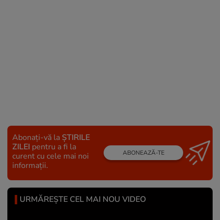
Abonați-vă la
ȘTIRILE
ZILEI
pentru a fi la
ABONEAZĂ-TE
curent cu cele mai noi
informații.
URMĂREȘTE CEL MAI NOU VIDEO