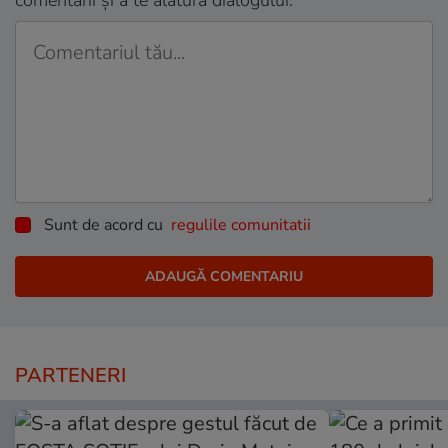
comentarii și a te alătura dialogului.
Sunt de acord cu
regulile comunitatii
PARTENERI