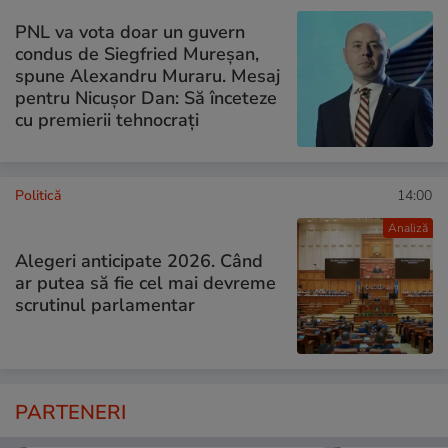
PNL va vota doar un guvern
condus de Siegfried Mureșan,
spune Alexandru Muraru. Mesaj
pentru Nicușor Dan: Să înceteze
cu premierii tehnocrați
Politică
14:00
Analiză
Alegeri anticipate 2026. Când
ar putea să fie cel mai devreme
scrutinul parlamentar
PARTENERI