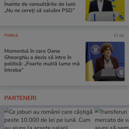
înainte de consultările de luni:
„Nu ne cereți să salvăm PSD”
Politică
11 iul.
Momentul în care Oana
Gheorghiu a decis să intre în
politică: „Foarte multă lume mă
întreba”
PARTENERI