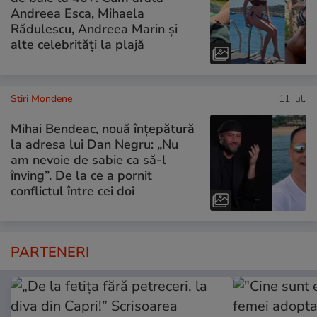
Andreea Esca, Mihaela
Rădulescu, Andreea Marin și
alte celebrități la plajă
Stiri Mondene
11 iul.
Mihai Bendeac, nouă înțepătură
la adresa lui Dan Negru: „Nu
am nevoie de sabie ca să-l
înving”. De la ce a pornit
conflictul între cei doi
PARTENERI