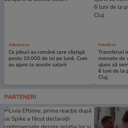
Adevarul.ro
Fanatik.ro
Ce joburi au românii care câștigă
Transferuri 
peste 10.000 de lei pe lună. Cum
mercato de v
au ajuns la aceste salarii
ajuns să se
6 luni de la
Cluj
PARTENERI