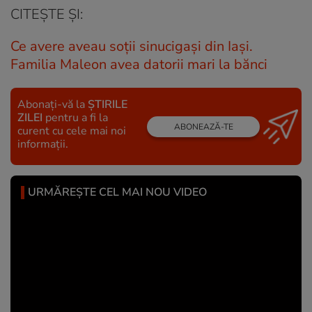
CITEȘTE ȘI:
Ce avere aveau soții sinucigași din Iași.
Familia Maleon avea datorii mari la bănci
Abonați-vă la
ȘTIRILE
ZILEI
pentru a fi la
ABONEAZĂ-TE
curent cu cele mai noi
informații.
URMĂREȘTE CEL MAI NOU VIDEO