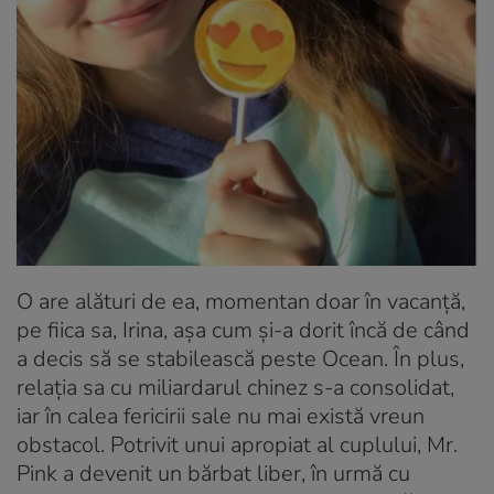
O are alături de ea, momentan doar în vacanță,
pe fiica sa, Irina, așa cum și-a dorit încă de când
a decis să se stabilească peste Ocean. În plus,
relația sa cu miliardarul chinez s-a consolidat,
iar în calea fericirii sale nu mai există vreun
obstacol. Potrivit unui apropiat al cuplului, Mr.
Pink a devenit un bărbat liber, în urmă cu