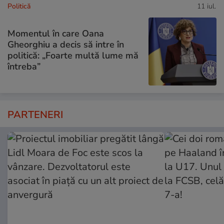
Politică
11 iul.
Momentul în care Oana
Gheorghiu a decis să intre în
politică: „Foarte multă lume mă
întreba”
PARTENERI