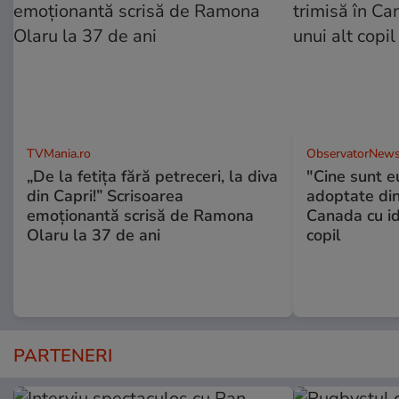
TVMania.ro
ObservatorNews
„De la fetița fără petreceri, la diva
"Cine sunt e
din Capri!” Scrisoarea
adoptate din
emoționantă scrisă de Ramona
Canada cu id
Olaru la 37 de ani
copil
PARTENERI