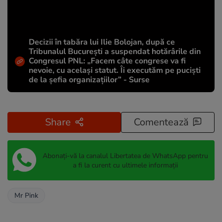
Decizii în tabăra lui Ilie Bolojan, după ce
Tribunalul București a suspendat hotărârile din
Congresul PNL: „Facem câte congrese va fi
nevoie, cu același statut. Îi executăm pe puciști
de la șefia organizațiilor” - Surse
Share
Comentează
Abonați-vă la canalul Libertatea de WhatsApp pentru
a fi la curent cu ultimele informații
Mr Pink