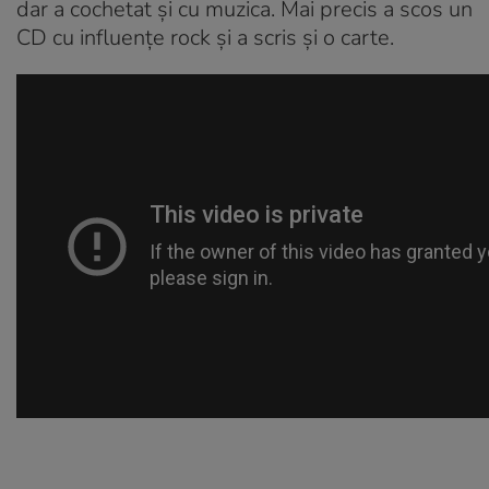
dar a cochetat și cu muzica. Mai precis a scos un
CD cu influențe rock și a scris și o carte.