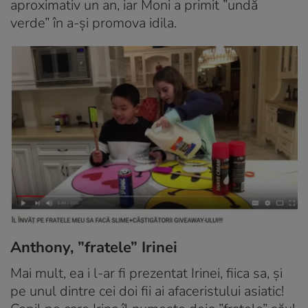
aproximativ un an, iar Moni a primit ”undă
verde” în a-și promova idila.
Anthony, ”fratele” Irinei
Mai mult, ea i l-ar fi prezentat Irinei, fiica sa, și
pe unul dintre cei doi fii ai afaceristului asiatic!