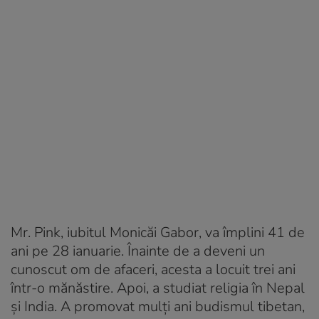
Mr. Pink, iubitul Monicăi Gabor, va împlini 41 de
ani pe 28 ianuarie. Înainte de a deveni un
cunoscut om de afaceri, acesta a locuit trei ani
într-o mănăstire. Apoi, a studiat religia în Nepal
și India. A promovat mulți ani budismul tibetan,