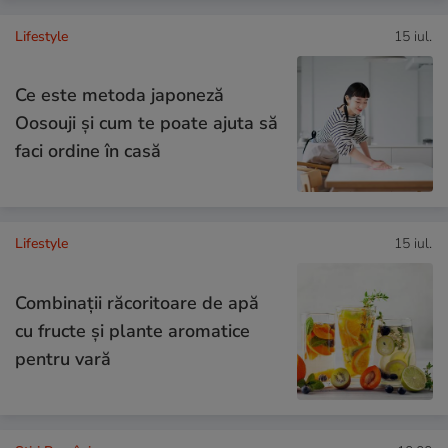
Lifestyle
15 iul.
Ce este metoda japoneză
Oosouji și cum te poate ajuta să
faci ordine în casă
Lifestyle
15 iul.
Combinaţii răcoritoare de apă
cu fructe şi plante aromatice
pentru vară