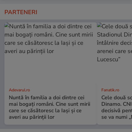
PARTENERI
Adevarul.ro
Fanatik.ro
Nuntă în familia a doi dintre cei
Cele două so
mai bogați români. Cine sunt mirii
Dinamo. CNI 
care se căsătoresc la Iași și ce
decisivă pent
averi au părinții lor
se va numi „