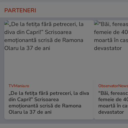
PARTENERI
TVMania.ro
ObservatorNews
„De la fetița fără petreceri, la diva
"Băi, ferea
din Capri!” Scrisoarea
femeie de 40
emoționantă scrisă de Ramona
moartă în ca
Olaru la 37 de ani
devastator