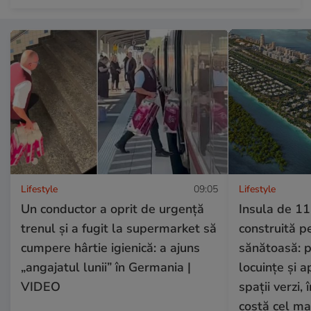
Lifestyle
09:05
Lifestyle
Un conductor a oprit de urgență
Insula de 11
trenul și a fugit la supermarket să
construită p
cumpere hârtie igienică: a ajuns
sănătoasă: 
„angajatul lunii” în Germania |
locuințe și 
VIDEO
spații verzi,
costă cel ma