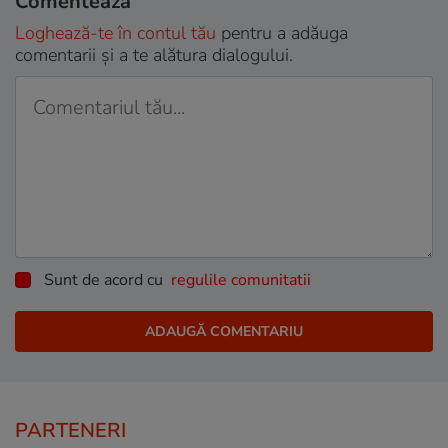
Comentează
Loghează-te în contul tău
pentru a adăuga
comentarii și a te alătura dialogului.
Sunt de acord cu
regulile comunitatii
PARTENERI