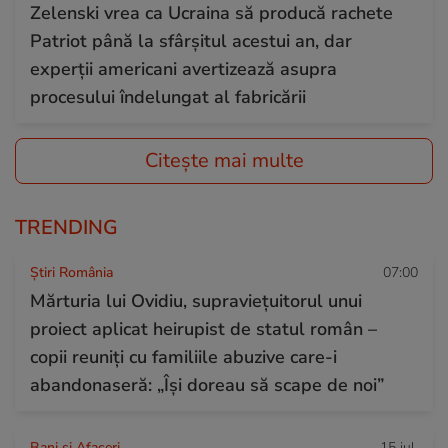
Zelenski vrea ca Ucraina să producă rachete
Patriot până la sfârșitul acestui an, dar
experții americani avertizează asupra
procesului îndelungat al fabricării
Citește mai multe
TRENDING
Știri România
07:00
Mărturia lui Ovidiu, supraviețuitorul unui
proiect aplicat heirupist de statul român –
copii reuniți cu familiile abuzive care-i
abandonaseră: „Își doreau să scape de noi”
Bani și Afaceri
15 iul.