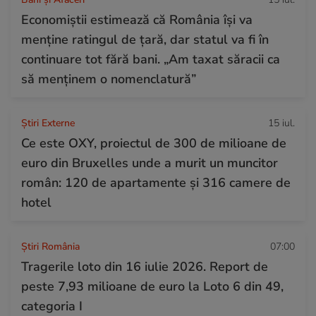
Economiștii estimează că România își va
menține ratingul de țară, dar statul va fi în
continuare tot fără bani. „Am taxat săracii ca
să menținem o nomenclatură”
Știri Externe
15 iul.
Ce este OXY, proiectul de 300 de milioane de
euro din Bruxelles unde a murit un muncitor
român: 120 de apartamente și 316 camere de
hotel
Știri România
07:00
Tragerile loto din 16 iulie 2026. Report de
peste 7,93 milioane de euro la Loto 6 din 49,
categoria I