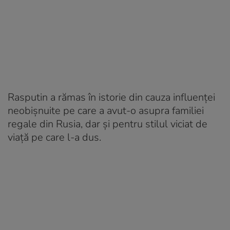
Rasputin a rămas în istorie din cauza influenţei
neobişnuite pe care a avut-o asupra familiei
regale din Rusia, dar şi pentru stilul viciat de
viaţă pe care l-a dus.