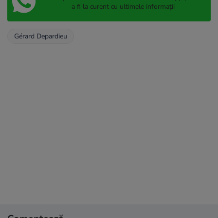
a fi la curent cu ultimele informații
Gérard Depardieu