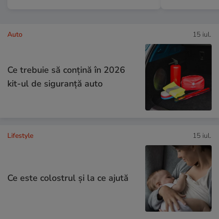
Auto
15 iul.
Ce trebuie să conţină în 2026
kit-ul de siguranţă auto
Lifestyle
15 iul.
Ce este colostrul și la ce ajută