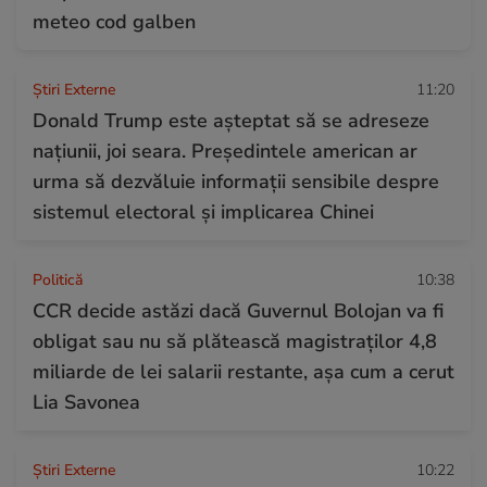
meteo cod galben
Știri Externe
11:20
Donald Trump este așteptat să se adreseze
naţiunii, joi seara. Președintele american ar
urma să dezvăluie informații sensibile despre
sistemul electoral și implicarea Chinei
Politică
10:38
CCR decide astăzi dacă Guvernul Bolojan va fi
obligat sau nu să plătească magistraților 4,8
miliarde de lei salarii restante, așa cum a cerut
Lia Savonea
Știri Externe
10:22