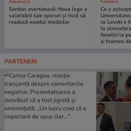
Adevarul.ro
Fanatik.ro
Sanitas avertizează: Noua lege a
Ce o așteapt
salarizării taie sporuri și riscă să
Universitate
readucă exodul medicilor
ce Levski e 
la atmosfera
fanatici la 
şi foamea d
PARTENERI