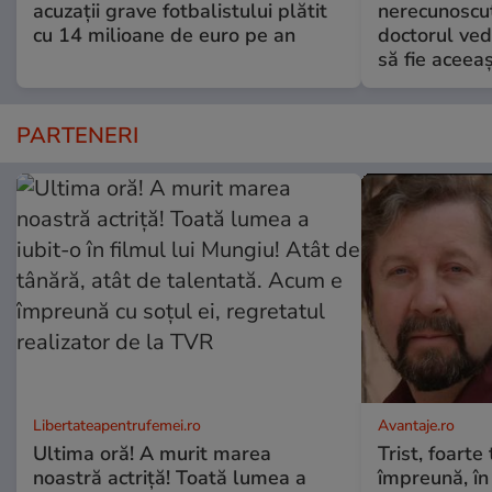
acuzații grave fotbalistului plătit
nerecunoscut
cu 14 milioane de euro pe an
doctorul ved
să fie aceea
PARTENERI
Libertateapentrufemei.ro
Avantaje.ro
Ultima oră! A murit marea
Trist, foarte
noastră actriță! Toată lumea a
împreună, în