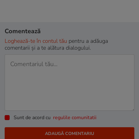
Comentează
Loghează-te în contul tău
pentru a adăuga
comentarii și a te alătura dialogului.
Sunt de acord cu
regulile comunitatii