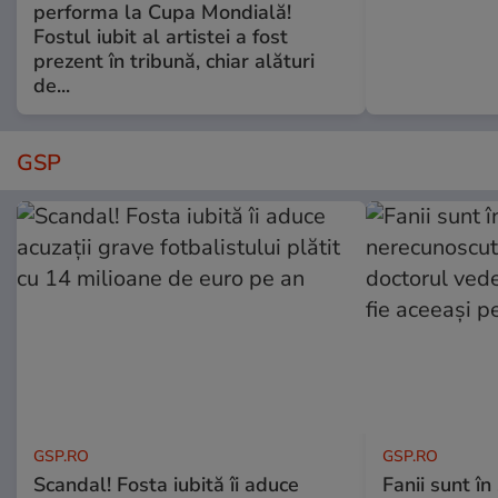
performa la Cupa Mondială!
Fostul iubit al artistei a fost
prezent în tribună, chiar alături
de...
GSP
GSP.RO
GSP.RO
Scandal! Fosta iubită îi aduce
Fanii sunt în 