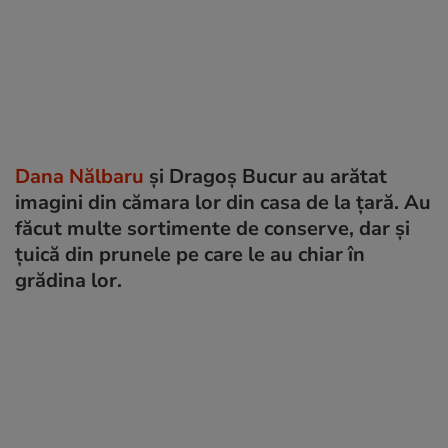
Dana Nălbaru
și Dragoș Bucur au arătat
imagini din cămara lor din casa de la țară. Au
făcut multe sortimente de conserve, dar și
țuică din prunele pe care le au chiar în
grădina lor.