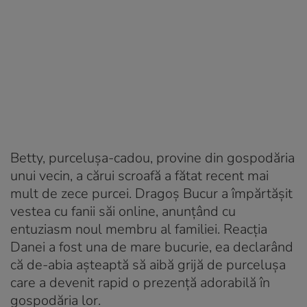
Betty, purcelușa-cadou, provine din gospodăria
unui vecin, a cărui scroafă a fătat recent mai
mult de zece purcei. Dragoș Bucur a împărtășit
vestea cu fanii săi online, anunțând cu
entuziasm noul membru al familiei. Reacția
Danei a fost una de mare bucurie, ea declarând
că de-abia așteaptă să aibă grijă de purcelușa
care a devenit rapid o prezență adorabilă în
gospodăria lor.