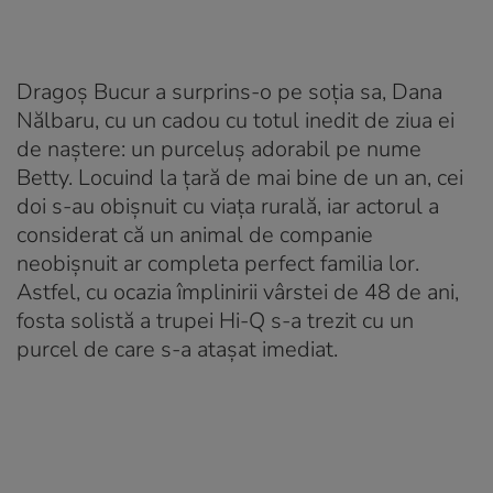
Dragoș Bucur a surprins-o pe soția sa, Dana
Nălbaru, cu un cadou cu totul inedit de ziua ei
de naștere: un purceluș adorabil pe nume
Betty. Locuind la țară de mai bine de un an, cei
doi s-au obișnuit cu viața rurală, iar actorul a
considerat că un animal de companie
neobișnuit ar completa perfect familia lor.
Astfel, cu ocazia împlinirii vârstei de 48 de ani,
fosta solistă a trupei Hi-Q s-a trezit cu un
purcel de care s-a atașat imediat.