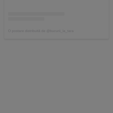
O postare distribuită de @bucurii_la_tara