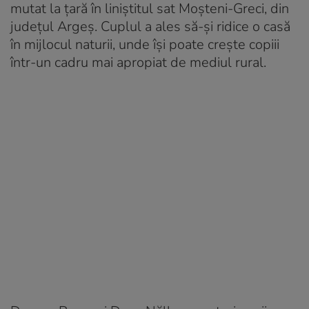
mutat la țară în liniștitul sat Moșteni-Greci, din
județul Argeș. Cuplul a ales să-și ridice o casă
în mijlocul naturii, unde își poate crește copiii
într-un cadru mai apropiat de mediul rural.