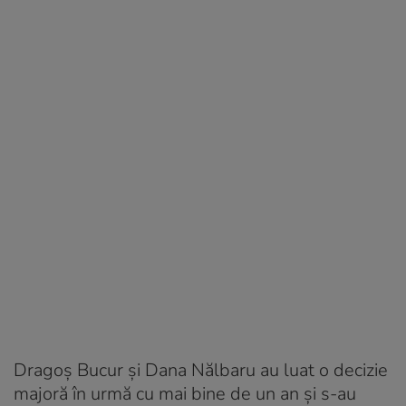
Dragoș Bucur și Dana Nălbaru au luat o decizie
majoră în urmă cu mai bine de un an și s-au