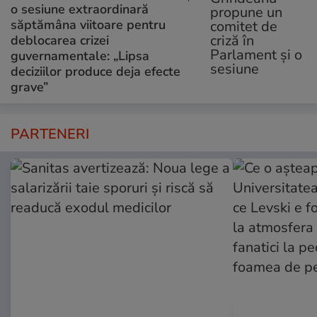
o sesiune extraordinară
săptămâna viitoare pentru
deblocarea crizei
guvernamentale: „Lipsa
deciziilor produce deja efecte
grave”
PARTENERI