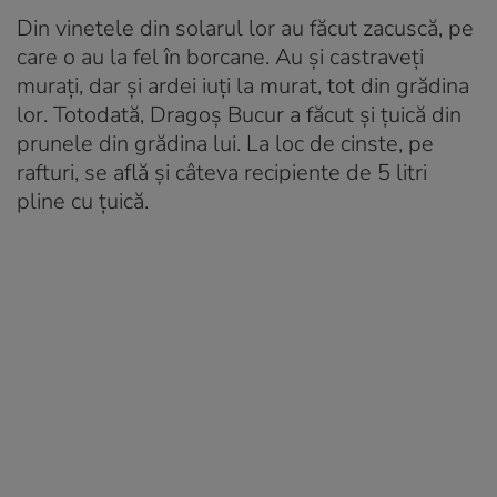
Din vinetele din solarul lor au făcut zacuscă, pe
care o au la fel în borcane. Au și castraveți
murați, dar și ardei iuți la murat, tot din grădina
lor. Totodată, Dragoș Bucur a făcut și țuică din
prunele din grădina lui. La loc de cinste, pe
rafturi, se află și câteva recipiente de 5 litri
pline cu țuică.