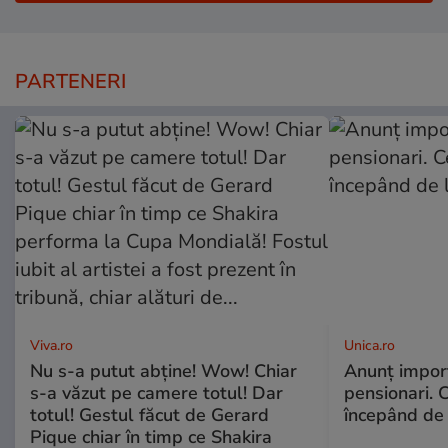
PARTENERI
Viva.ro
Unica.ro
Nu s-a putut abține! Wow! Chiar
Anunț impor
s-a văzut pe camere totul! Dar
pensionari. 
totul! Gestul făcut de Gerard
începând de 
Pique chiar în timp ce Shakira