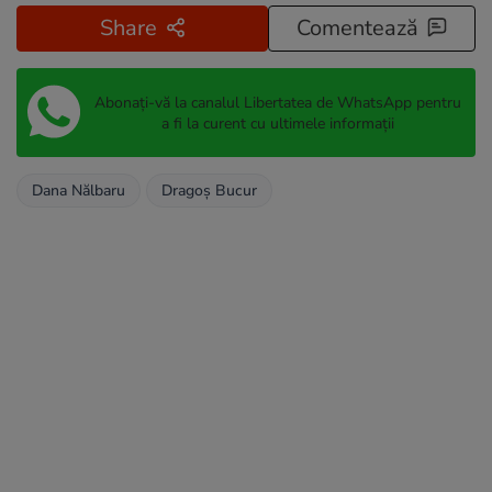
Share
Comentează
Abonați-vă la canalul Libertatea de WhatsApp pentru
a fi la curent cu ultimele informații
Dana Nălbaru
Dragoş Bucur