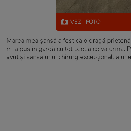
VEZI
FOTO
Marea mea șansă a fost că o dragă prietenă f
m-a pus în gardă cu tot ceeea ce va urma. P
avut și șansa unui chirurg excepțional, a un