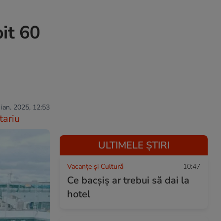
it 60
 ian. 2025, 12:53
ariu
ULTIMELE ȘTIRI
Vacanțe și Cultură
10:47
Ce bacşiş ar trebui să dai la
hotel