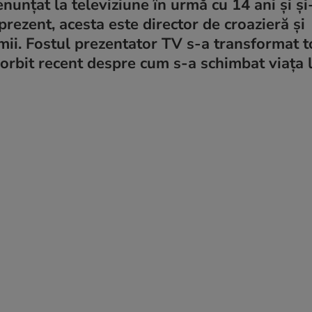
renunțat la televiziune în urmă cu 14 ani și și
rezent, acesta este director de croazieră și
umii. Fostul prezentator TV s-a transformat 
orbit recent despre cum s-a schimbat viața l