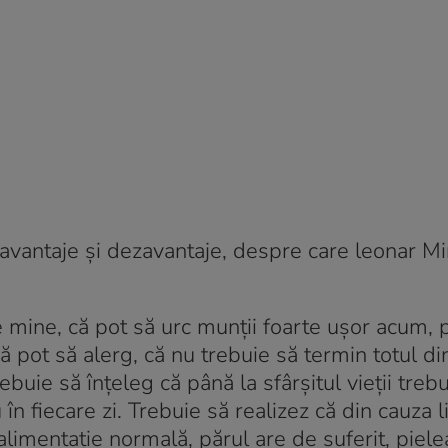
avantaje și dezavantaje, despre care leonar Mi
mine, că pot să urc munții foarte ușor acum, 
pot să alerg, că nu trebuie să termin totul din
buie să înțeleg că până la sfârșitul vieții trebu
 în fiecare zi. Trebuie să realizez că din cauza 
alimentație normală, părul are de suferit, pielea