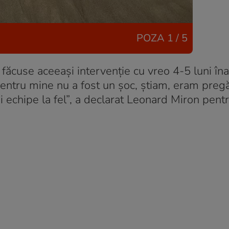
POZA
1 / 5
ăcuse aceeași intervenție cu vreo 4-5 luni îna
entru mine nu a fost un șoc, știam, eram pregăt
ei echipe la fel”, a declarat Leonard Miron pent