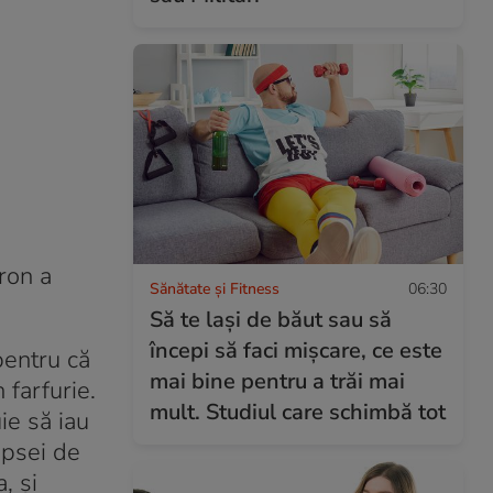
ron a
Sănătate și Fitness
06:30
Să te lași de băut sau să
începi să faci mișcare, ce este
pentru că
mai bine pentru a trăi mai
 farfurie.
mult. Studiul care schimbă tot
ie să iau
lipsei de
, și