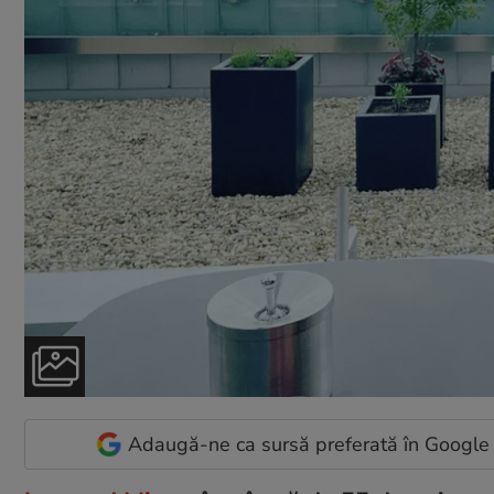
Adaugă-ne ca sursă preferată în Google