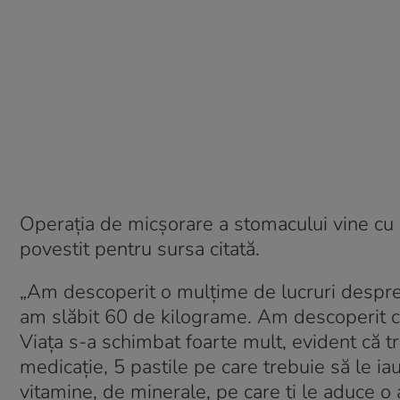
Operația de micșorare a stomacului vine cu 
povestit pentru sursa citată.
„Am descoperit o mulțime de lucruri despre 
am slăbit 60 de kilograme. Am descoperit că 
Viața s-a schimbat foarte mult, evident că tre
medicație, 5 pastile pe care trebuie să le iau
vitamine, de minerale, pe care ți le aduce o 