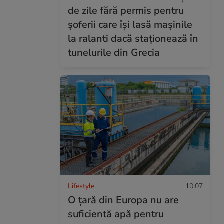
de zile fără permis pentru
șoferii care își lasă mașinile
la ralanti dacă staționează în
tunelurile din Grecia
Lifestyle
10:07
O țară din Europa nu are
suficientă apă pentru