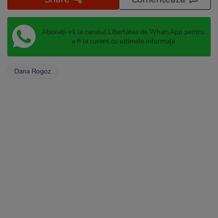
Abonați-vă la canalul Libertatea de WhatsApp pentru
a fi la curent cu ultimele informații
Dana Rogoz