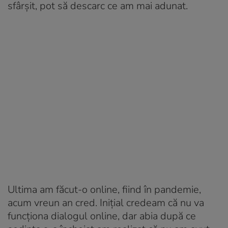
sfârșit, pot să descarc ce am mai adunat.
Ultima am făcut-o online, fiind în pandemie,
acum vreun an cred. Inițial credeam că nu va
funcționa dialogul online, dar abia după ce