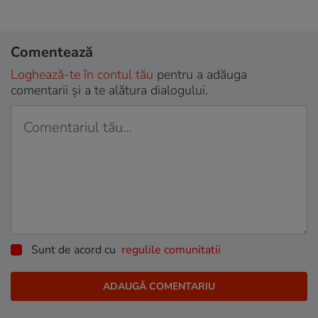
Comentează
Loghează-te în contul tău
pentru a adăuga
comentarii și a te alătura dialogului.
Sunt de acord cu
regulile comunitatii