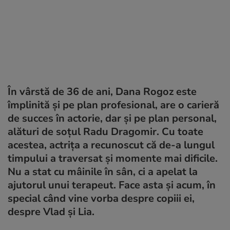
În vârstă de 36 de ani, Dana Rogoz este
împlinită și pe plan profesional, are o carieră
de succes în actorie, dar și pe plan personal,
alături de soțul Radu Dragomir. Cu toate
acestea, actrița a recunoscut că de-a lungul
timpului a traversat și momente mai dificile.
Nu a stat cu mâinile în sân, ci a apelat la
ajutorul unui terapeut. Face asta și acum, în
special când vine vorba despre copiii ei,
despre Vlad și Lia.