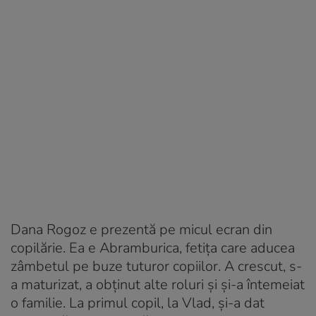
Dana Rogoz e prezentă pe micul ecran din
copilărie. Ea e Abramburica, fetița care aducea
zâmbetul pe buze tuturor copiilor. A crescut, s-
a maturizat, a obținut alte roluri și și-a întemeiat
o familie. La primul copil, la Vlad, și-a dat