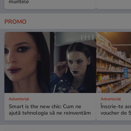
muntele
PROMO
Advertorial
Advertorial
Smart is the new chic: Cum ne
Înscrie-te ac
ajută tehnologia să ne reinventăm
voucher de 5