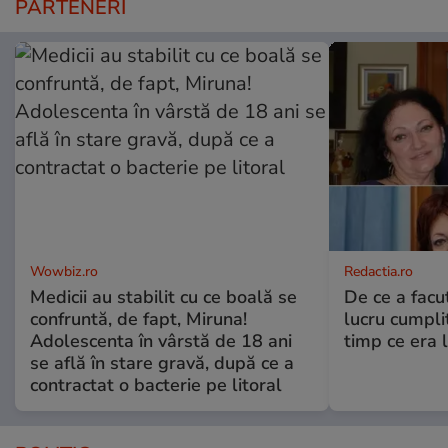
PARTENERI
Wowbiz.ro
Redactia.ro
Medicii au stabilit cu ce boală se
De ce a fac
confruntă, de fapt, Miruna!
lucru cumplit
Adolescenta în vârstă de 18 ani
timp ce era 
se află în stare gravă, după ce a
contractat o bacterie pe litoral