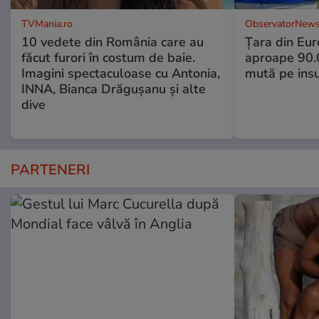
TVMania.ro
ObservatorNews
10 vedete din România care au
Țara din Eur
făcut furori în costum de baie.
aproape 90.0
Imagini spectaculoase cu Antonia,
mută pe insu
INNA, Bianca Drăgușanu și alte
dive
PARTENERI