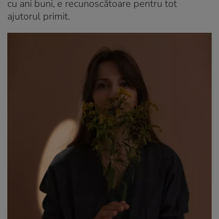
cu ani buni, e recunoscătoare pentru tot
ajutorul primit.