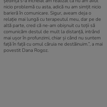
ședința s-a încheiat am realizat că nu am avut
nicio problemă cu asta, adică nu am simțit nicio
barieră în comunicare. Sigur, aveam deja o
relație mai lungă cu terapeutul meu, dar pe de
altă parte, cred că ne-am obișnuit cu toții să
comunicăm destul de mult la distanță, intrând
mai ușor în profunzimi, chiar și când nu suntem
față în față cu omul căruia ne destăinuim.”, a mai
povestit Dana Rogoz.