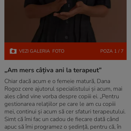
VEZI
GALERIA
FOTO
POZA
1 / 7
„Am mers câțiva ani la terapeut”
Chiar dacă acum e o femeie matură, Dana
Rogoz cere ajutorul specialistului și acum, mai
ales când vine vorba despre copiii ei. „Pentru
gestionarea relațiilor pe care le am cu copiii
mei, continui și acum să cer sfaturi terapeutului.
Simt că îmi fac un cadou de fiecare dată când
apuc să îmi programez o ședință, pentru că, în