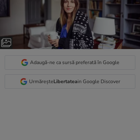
Adaugă-ne ca sursă preferată în Google
Urmărește
Libertatea
in Google Discover