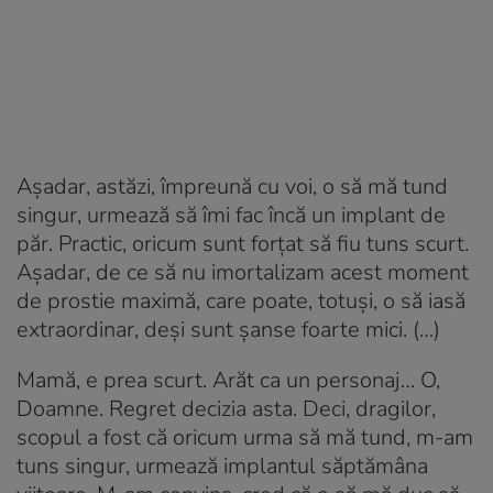
Așadar, astăzi, împreună cu voi, o să mă tund
singur, urmează să îmi fac încă un implant de
păr. Practic, oricum sunt forțat să fiu tuns scurt.
Așadar, de ce să nu imortalizam acest moment
de prostie maximă, care poate, totuși, o să iasă
extraordinar, deși sunt șanse foarte mici. (…)
Mamă, e prea scurt. Arăt ca un personaj… O,
Doamne. Regret decizia asta. Deci, dragilor,
scopul a fost că oricum urma să mă tund, m-am
tuns singur, urmează implantul săptămâna