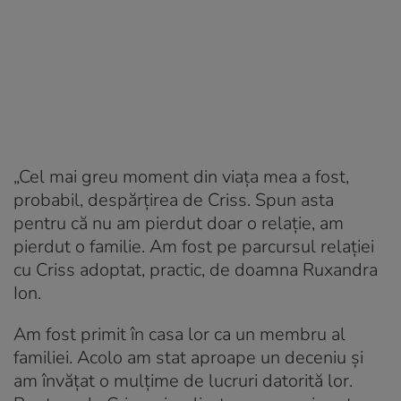
„Cel mai greu moment din viața mea a fost,
probabil, despărțirea de Criss. Spun asta
pentru că nu am pierdut doar o relație, am
pierdut o familie. Am fost pe parcursul relației
cu Criss adoptat, practic, de doamna Ruxandra
Ion.
Am fost primit în casa lor ca un membru al
familiei. Acolo am stat aproape un deceniu și
am învățat o mulțime de lucruri datorită lor.