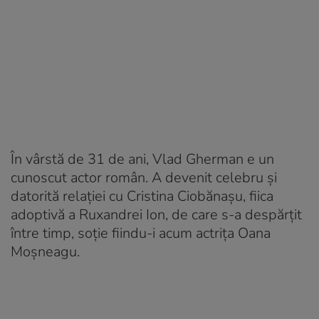
În vârstă de 31 de ani, Vlad Gherman e un
cunoscut actor român. A devenit celebru și
datorită relației cu Cristina Ciobănașu, fiica
adoptivă a Ruxandrei Ion, de care s-a despărțit
între timp, soție fiindu-i acum actrița Oana
Moșneagu.