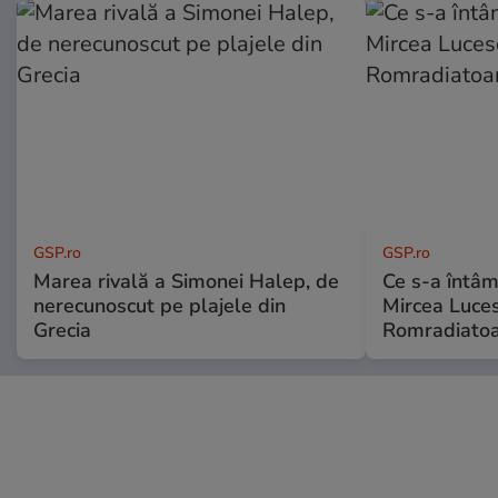
GSP.ro
GSP.ro
Marea rivală a Simonei Halep, de
Ce s-a întâmp
nerecunoscut pe plajele din
Mircea Luces
Grecia
Romradiatoa