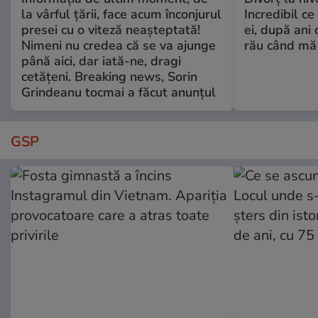
la vârful țării, face acum înconjurul
Incredibil ce
presei cu o viteză neașteptată!
ei, după ani 
Nimeni nu credea că se va ajunge
rău când mă
până aici, dar iată-ne, dragi
cetățeni. Breaking news, Sorin
Grindeanu tocmai a făcut anunțul
GSP