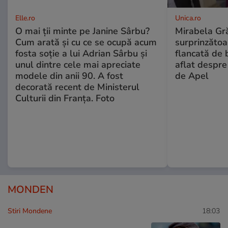
Elle.ro
Unica.ro
O mai ții minte pe Janine Sârbu?
Mirabela Gră
Cum arată și cu ce se ocupă acum
surprinzătoar
fosta soție a lui Adrian Sârbu și
flancată de 
unul dintre cele mai apreciate
aflat despre
modele din anii 90. A fost
de Apel
decorată recent de Ministerul
Culturii din Franța. Foto
MONDEN
Stiri Mondene
18:03