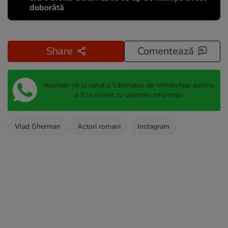
doborâtă
Share
Comentează
Abonați-vă la canalul Libertatea de WhatsApp pentru
a fi la curent cu ultimele informații
Vlad Gherman
Actori romani
Instagram