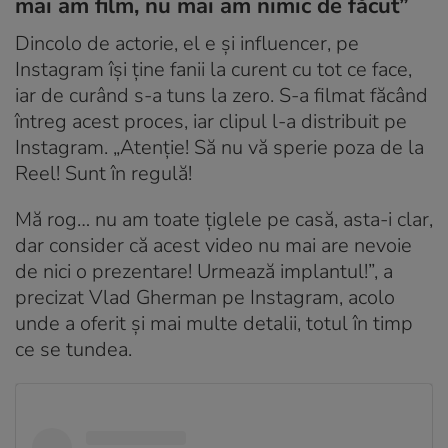
mai am film, nu mai am nimic de făcut”
Dincolo de actorie, el e și influencer, pe
Instagram își ține fanii la curent cu tot ce face,
iar de curând s-a tuns la zero. S-a filmat făcând
întreg acest proces, iar clipul l-a distribuit pe
Instagram. „Atenție! Să nu vă sperie poza de la
Reel! Sunt în regulă!
Mă rog… nu am toate țiglele pe casă, asta-i clar,
dar consider că acest video nu mai are nevoie
de nici o prezentare! Urmează implantul!”, a
precizat Vlad Gherman pe Instagram, acolo
unde a oferit și mai multe detalii, totul în timp
ce se tundea.