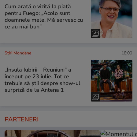
Cum arată o vizită la piață
pentru Fuego: „Acolo sunt
doamnele mele. Mă servesc cu
ce au mai bun”
Stiri Mondene
18:00
„Insula Iubirii – Reuniuni” a
început pe 23 iulie. Tot ce
trebuie să știi despre show-ul
surpriză de la Antena 1
PARTENERI