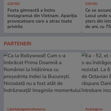
GSP.RO
GSP.RO
Fosta gimnastă a încins
Ce se ascund
Instagramul din Vietnam. Apariția
Locul unde s-
provocatoare care a atras toate
șters din ist
privirile
de ani, cu 7
PARTENERI
Libertateapentrufemei.ro
Avantaje.ro