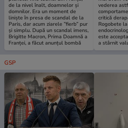
de la nivel înalt, doamnelor și
vederea astf
domnilor. Era un moment de
comportamen
liniște în presa de scandal de la
critică derap
Paris, dar acum ziarele ”fierb” pur
Rogobete la
și simplu. După un scandal imens,
endocrinolog
Brigitte Macron, Prima Doamnă a
este accepta
Franței, a făcut anunțul bombă
a stârnit valu
GSP