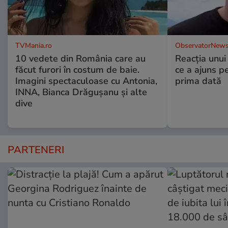
TVMania.ro
ObservatorNews
10 vedete din România care au
Reacția unui
făcut furori în costum de baie.
ce a ajuns p
Imagini spectaculoase cu Antonia,
prima dată
INNA, Bianca Drăgușanu și alte
dive
PARTENERI