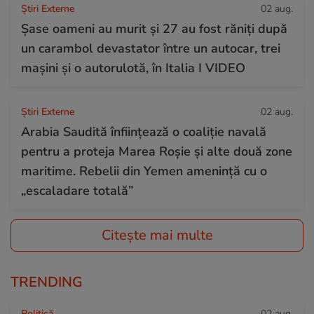
Știri Externe
02 aug.
Șase oameni au murit și 27 au fost răniți după
un carambol devastator între un autocar, trei
mașini și o autorulotă, în Italia I VIDEO
Știri Externe
02 aug.
Arabia Saudită înființează o coaliție navală
pentru a proteja Marea Roșie și alte două zone
maritime. Rebelii din Yemen amenință cu o
„escaladare totală”
Citește mai multe
TRENDING
Politică
02 aug.