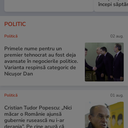
începi săptă
POLITIC
Politică
02 aug.
Primele nume pentru un
premier tehnocrat au fost deja
avansate în negocierile politice.
Varianta respinsă categoric de
Nicușor Dan
Politică
01 aug.
Cristian Tudor Popescu: „Nici
măcar o Românie ajunsă
gubernie rusească nu i-ar
deranja”. Pe cine acuză că