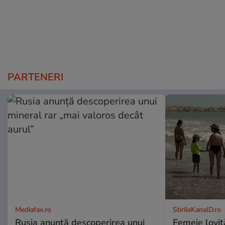
PARTENERI
Mediafax.ro
StirileKanalD.ro
Rusia anunță descoperirea unui
Femeie lovit