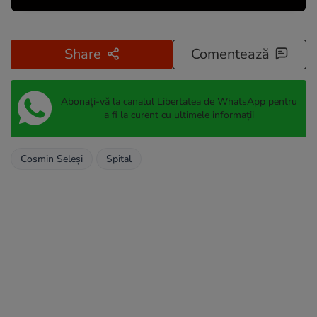
Share
Comentează
Abonați-vă la canalul Libertatea de WhatsApp pentru
a fi la curent cu ultimele informații
Cosmin Seleşi
Spital