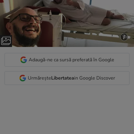
Adaugă-ne ca sursă preferată în Google
Urmărește
Libertatea
in Google Discover