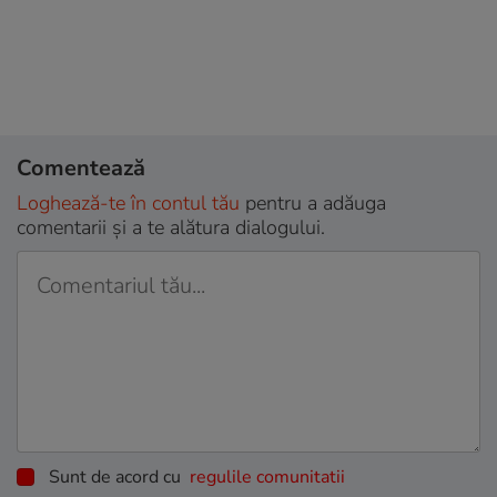
Comentează
Loghează-te în contul tău
pentru a adăuga
comentarii și a te alătura dialogului.
Sunt de acord cu
regulile comunitatii