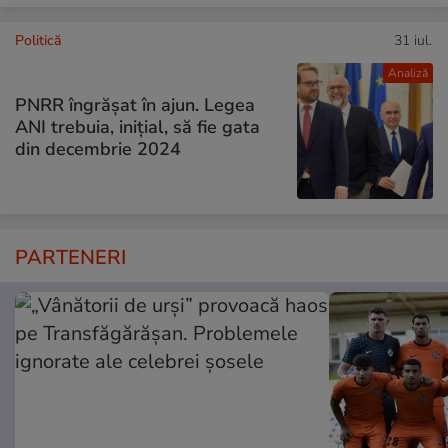
Politică
31 iul.
Analiză
PNRR îngrășat în ajun. Legea
ANI trebuia, inițial, să fie gata
din decembrie 2024
PARTENERI