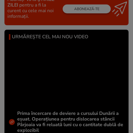
ZILEI
pentru a fi la
ABONEAZĂ-TE
curent cu cele mai noi
informații.
URMĂREȘTE CEL MAI NOU VIDEO
Prima încercare de deviere a cursului Dunării a
eșuat. Operațiunea pentru dislocarea stâncii
Pârjoaia va fi reluată luni cu o cantitate dublă de
explozibil