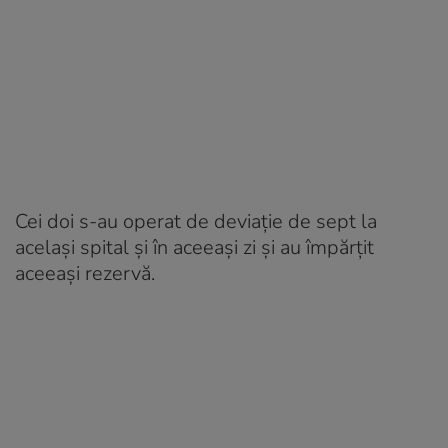
Cei doi s-au operat de deviație de sept la
același spital și în aceeași zi și au împărțit
aceeași rezervă.