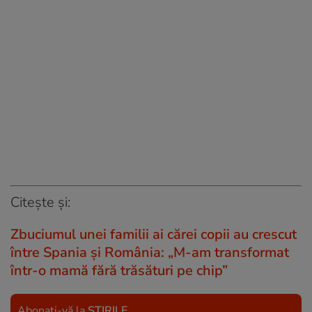
Citește și:
Zbuciumul unei familii ai cărei copii au crescut
între Spania și România: „M-am transformat
într-o mamă fără trăsături pe chip”
Abonați-vă la
ȘTIRILE