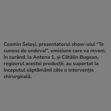
Cosmin Seleși, prezentatorul show-ului “Te
cunosc de undeva!”, emisiune care va reveni,
în curând, la Antena 1, și Cătălin Bugean,
regizorul acestei producții, au suportat la
începutul săptămânii câte o intervenție
chirurgicală.