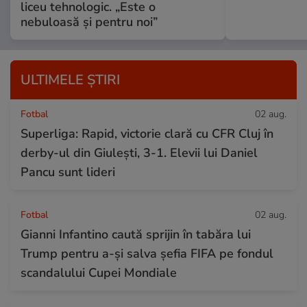
liceu tehnologic. „Este o
nebuloasă și pentru noi”
ULTIMELE ȘTIRI
Fotbal
02 aug.
Superliga: Rapid, victorie clară cu CFR Cluj în
derby-ul din Giulești, 3-1. Elevii lui Daniel
Pancu sunt lideri
Fotbal
02 aug.
Gianni Infantino caută sprijin în tabăra lui
Trump pentru a-și salva șefia FIFA pe fondul
scandalului Cupei Mondiale