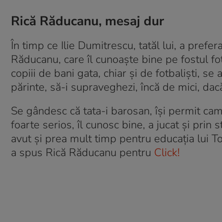
Rică Răducanu, mesaj dur
În timp ce Ilie Dumitrescu, tatăl lui, a prefe
Răducanu, care îl cunoaște bine pe fostul fo
copiii de bani gata, chiar și de fotbaliști, se
părinte, să-i supraveghezi, încă de mici, dacă
Se gândesc că tata-i barosan, își permit cam
foarte serios, îl cunosc bine, a jucat și prin 
avut și prea mult timp pentru educația lui Tot
a spus Rică Răducanu pentru
Click!