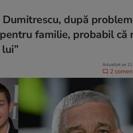
ie Dumitrescu, după problem
 pentru familie, probabil că 
lui”
Actualizat pe 11
2 coment