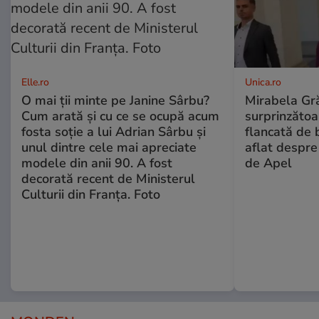
Elle.ro
Unica.ro
O mai ții minte pe Janine Sârbu?
Mirabela Gră
Cum arată și cu ce se ocupă acum
surprinzătoar
fosta soție a lui Adrian Sârbu și
flancată de 
unul dintre cele mai apreciate
aflat despre
modele din anii 90. A fost
de Apel
decorată recent de Ministerul
Culturii din Franța. Foto