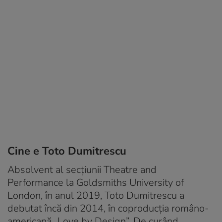
Cine e Toto Dumitrescu
Absolvent al secţiunii Theatre and
Performance la Goldsmiths University of
London, în anul 2019, Toto Dumitrescu a
debutat încă din 2014, în coproducţia româno-
americană „Love by Design”. De curând,