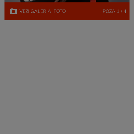
VEZI
GALERIA
FOTO
POZA
1 / 4