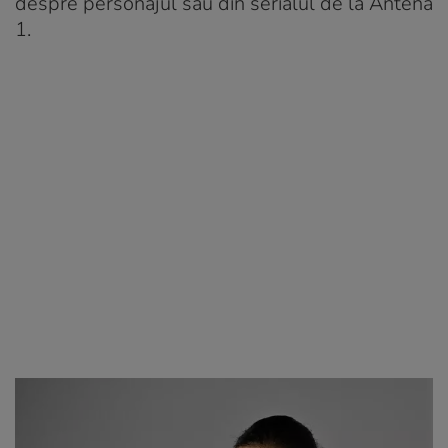
despre personajul său din serialul de la Antena
1.