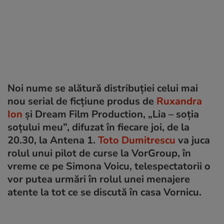
Noi nume se alătură distribuţiei celui mai
nou serial de ficţiune produs de
Ruxandra
Ion
şi Dream Film Production, „Lia – soţia
soţului meu”, difuzat în fiecare joi, de la
20.30, la Antena 1.
Toto Dumitrescu
va juca
rolul unui pilot de curse la VorGroup, în
vreme ce pe Simona Voicu, telespectatorii o
vor putea urmări în rolul unei menajere
atente la tot ce se discută în casa Vornicu.