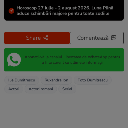
Horoscop 27 iulie - 2 august 2026. Luna Plină
aduce schimbări majore pentru toate zodiile
Share
Comentează
Abonați-vă la canalul Libertatea de WhatsApp pentru
a fi la curent cu ultimele informații
Ilie Dumitrescu
Ruxandra Ion
Toto Dumitrescu
Actori
Actori romani
Serial