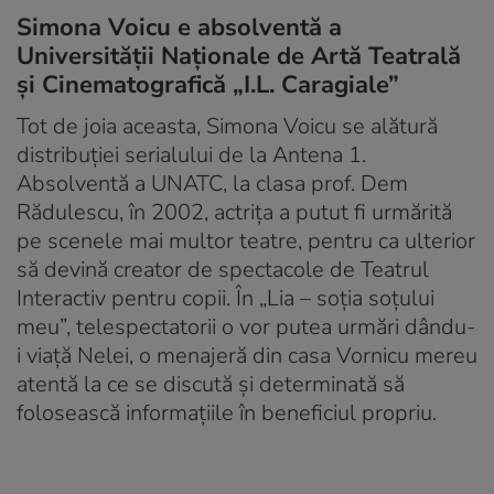
Simona Voicu e absolventă a
Universității Naționale de Artă Teatrală
și Cinematografică „I.L. Caragiale”
Tot de joia aceasta, Simona Voicu se alătură
distribuţiei serialului de la Antena 1.
Absolventă a UNATC, la clasa prof. Dem
Rădulescu, în 2002, actriţa a putut fi urmărită
pe scenele mai multor teatre, pentru ca ulterior
să devină creator de spectacole de Teatrul
Interactiv pentru copii. În „Lia – soţia soţului
meu”, telespectatorii o vor putea urmări dându-
i viaţă Nelei, o menajeră din casa Vornicu mereu
atentă la ce se discută şi determinată să
folosească informaţiile în beneficiul propriu.