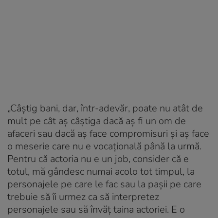
„Câștig bani, dar, într-adevăr, poate nu atât de
mult pe cât aș câștiga dacă aș fi un om de
afaceri sau dacă aș face compromisuri și aș face
o meserie care nu e vocațională până la urmă.
Pentru că actoria nu e un job, consider că e
totul, mă gândesc numai acolo tot timpul, la
personajele pe care le fac sau la pașii pe care
trebuie să îi urmez ca să interpretez
personajele sau să învăț taina actoriei. E o