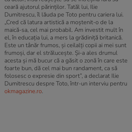
ceară ajutorul părinților. Tatăl lui, Ilie
Dumitrescu, îl lăuda pe Toto pentru cariera lui.
„Cred că latura artistică a moștenit-o de la
maică-sa, cel mai probabil. Am investit mult în
el, în educația lui, a mers la grădiniță britanică.
Este un tânăr frumos, și ceilalți copii ai mei sunt
frumoși, dar el strălucește. Și-a ales drumul
acesta și mă bucur că a găsit o zonă în care este
foarte bun, dă cel mai bun randament, ca să
folosesc o expresie din sport”, a declarat Ilie
Dumitrescu despre Toto, într-un interviu pentru
okmagazine.ro
.