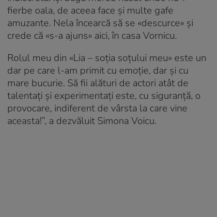
fierbe oala, de aceea face și multe gafe
amuzante. Nela încearcă să se «descurce» și
crede că «s-a ajuns» aici, în casa Vornicu.
Rolul meu din «Lia – soția soțului meu» este un
dar pe care l-am primit cu emoție, dar și cu
mare bucurie. Să fii alături de actori atât de
talentați și experimentați este, cu siguranță, o
provocare, indiferent de vârsta la care vine
aceasta!”, a dezvăluit Simona Voicu.