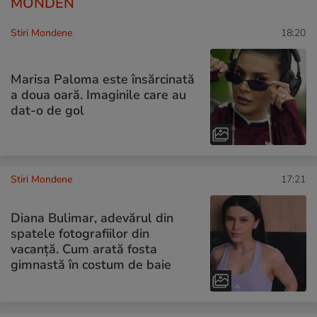
MONDEN
Stiri Mondene
18:20
Marisa Paloma este însărcinată
a doua oară. Imaginile care au
dat-o de gol
Stiri Mondene
17:21
Diana Bulimar, adevărul din
spatele fotografiilor din
vacanță. Cum arată fosta
gimnastă în costum de baie