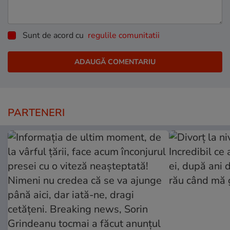
Sunt de acord cu
regulile comunitatii
PARTENERI