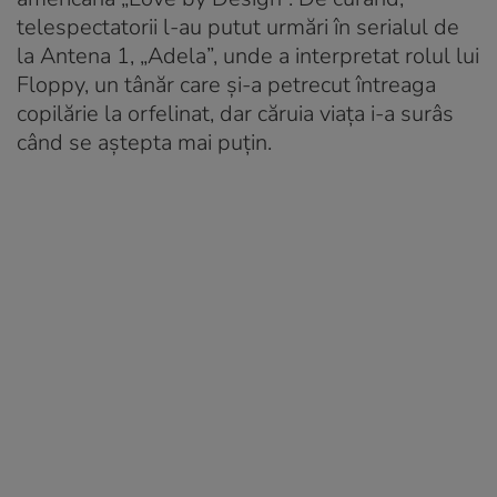
telespectatorii l-au putut urmări în serialul de
la Antena 1, „Adela”, unde a interpretat rolul lui
Floppy, un tânăr care şi-a petrecut întreaga
copilărie la orfelinat, dar căruia viaţa i-a surâs
când se aştepta mai puţin.