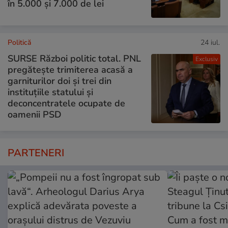
în 5.000 și 7.000 de lei
Politică
24 iul.
SURSE Război politic total. PNL
Exclusiv
pregătește trimiterea acasă a
garniturilor doi și trei din
instituțiile statului și
deconcentratele ocupate de
oamenii PSD
PARTENERI