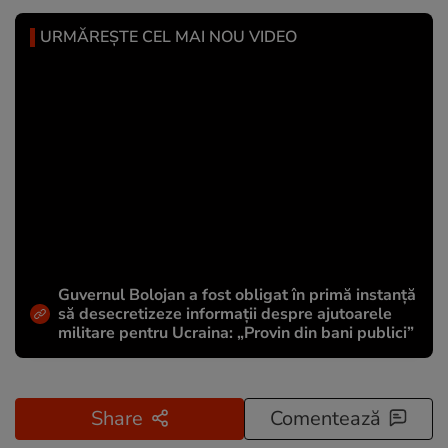
URMĂREȘTE CEL MAI NOU VIDEO
Guvernul Bolojan a fost obligat în primă instanță
să desecretizeze informații despre ajutoarele
militare pentru Ucraina: „Provin din bani publici”
Share
Comentează