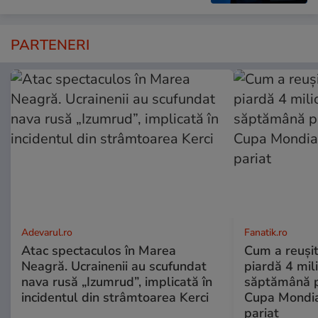
PARTENERI
Adevarul.ro
Fanatik.ro
Atac spectaculos în Marea
Cum a reușit
Neagră. Ucrainenii au scufundat
piardă 4 mil
nava rusă „Izumrud”, implicată în
săptămână p
incidentul din strâmtoarea Kerci
Cupa Mondial
pariat