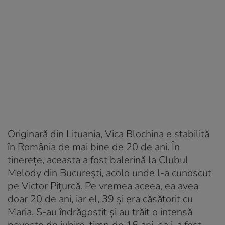
Originară din Lituania, Vica Blochina e stabilită
în România de mai bine de 20 de ani. În
tinerețe, aceasta a fost balerină la Clubul
Melody din București, acolo unde l-a cunoscut
pe Victor Pițurcă. Pe vremea aceea, ea avea
doar 20 de ani, iar el, 39 și era căsătorit cu
Maria. S-au îndrăgostit și au trăit o intensă