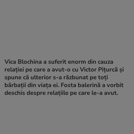
Vica Blochina a suferit enorm din cauza
relației pe care a avut-o cu Victor Pițurcă și
spune că ulterior s-a răzbunat pe toți
bărbații din viața ei. Fosta balerină a vorbit
deschis despre relațiile pe care le-a avut.