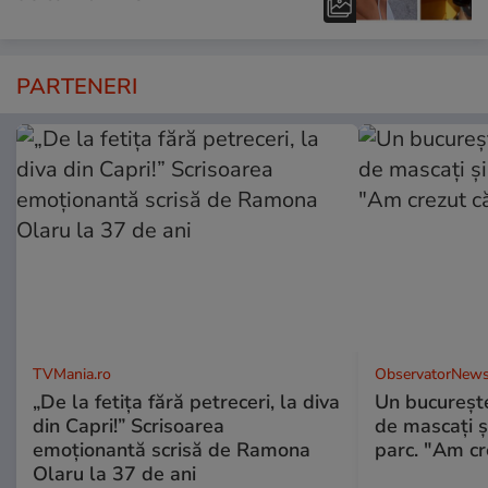
PARTENERI
TVMania.ro
ObservatorNews
„De la fetița fără petreceri, la diva
Un bucureşte
din Capri!” Scrisoarea
de mascaţi şi
emoționantă scrisă de Ramona
parc. "Am cr
Olaru la 37 de ani