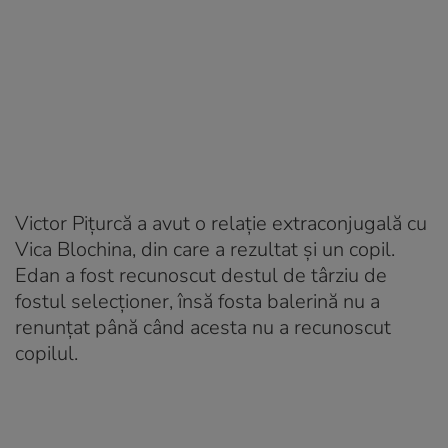
Victor Pițurcă a avut o relație extraconjugală cu
Vica Blochina, din care a rezultat și un copil.
Edan a fost recunoscut destul de târziu de
fostul selecționer, însă fosta balerină nu a
renunțat până când acesta nu a recunoscut
copilul.