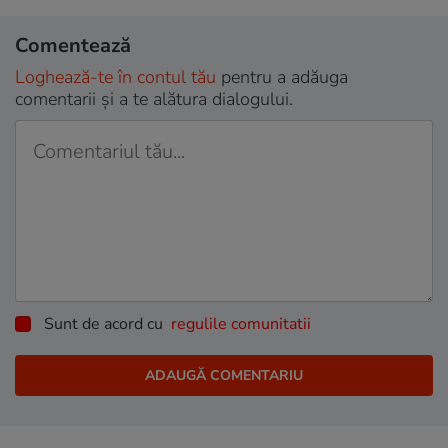
Comentează
Loghează-te în contul tău
pentru a adăuga
comentarii și a te alătura dialogului.
Sunt de acord cu
regulile comunitatii