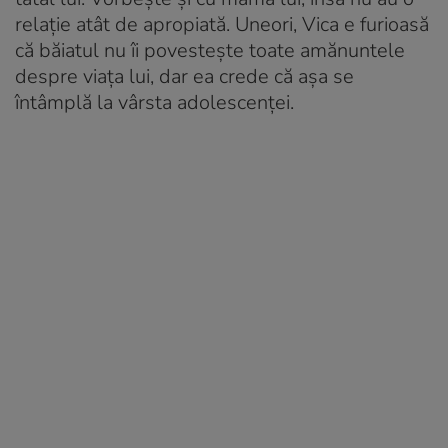
relație atât de apropiată. Uneori, Vica e furioasă
că băiatul nu îi povestește toate amănuntele
despre viața lui, dar ea crede că așa se
întâmplă la vârsta adolescenței.