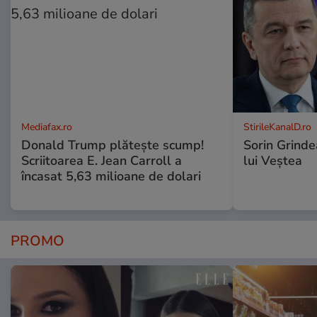
Mediafax.ro
StirileKanalD.ro
Donald Trump plătește scump!
Sorin Grinde
Scriitoarea E. Jean Carroll a
lui Veștea
încasat 5,63 milioane de dolari
PROMO