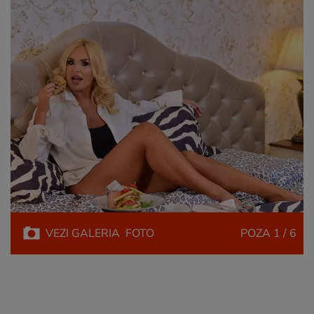
VEZI
GALERIA
FOTO
POZA
1 / 6