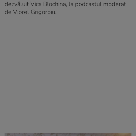
dezvăluit Vica Blochina, la podcastul moderat
de Viorel Grigoroiu.