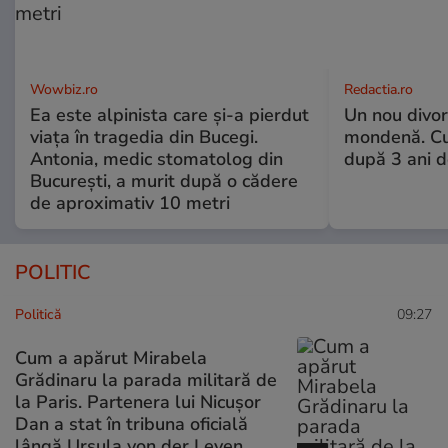
Wowbiz.ro
Redactia.ro
Ea este alpinista care și-a pierdut
Un nou divo
viața în tragedia din Bucegi.
mondenă. Cu
Antonia, medic stomatolog din
după 3 ani d
București, a murit după o cădere
de aproximativ 10 metri
POLITIC
Politică
09:27
Cum a apărut Mirabela
Grădinaru la parada militară de
la Paris. Partenera lui Nicușor
Dan a stat în tribuna oficială
lângă Ursula von der Leyen