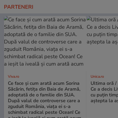
PARTENERI
Viva.ro
Unica.ro
Ce face și cum arată acum Sorina
Ultima oră /
Săcărin, fetița din Baia de Aramă,
Ce a decis L
adoptată de o familie din SUA.
cu puțin tim
După valul de controverse care a
aștepta la a
zguduit România, viața ei s-a
schimbat radical peste Ocean! Ce
a ieșit la iveală și cum arată acum