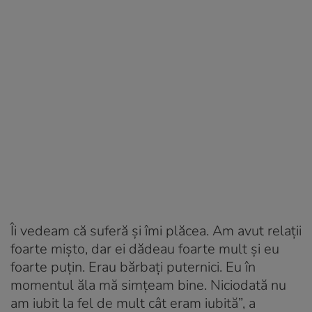
Îi vedeam că suferă și îmi plăcea. Am avut relații
foarte mișto, dar ei dădeau foarte mult și eu
foarte puțin. Erau bărbați puternici. Eu în
momentul ăla mă simțeam bine. Niciodată nu
am iubit la fel de mult cât eram iubită”, a