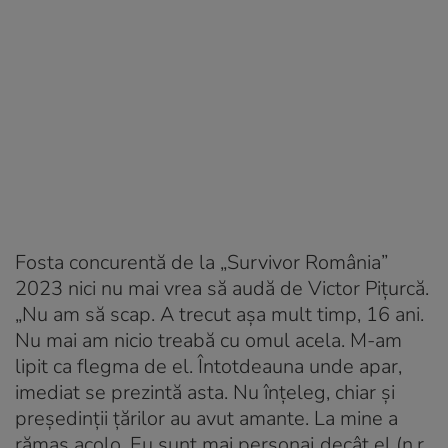
Fosta concurentă de la „Survivor România”
2023 nici nu mai vrea să audă de Victor Pițurcă.
„Nu am să scap. A trecut aşa mult timp, 16 ani.
Nu mai am nicio treabă cu omul acela. M-am
lipit ca flegma de el. Întotdeauna unde apar,
imediat se prezintă asta. Nu înţeleg, chiar şi
preşedinţii ţărilor au avut amante. La mine a
rămas acolo. Eu sunt mai personaj decât el (n.r.