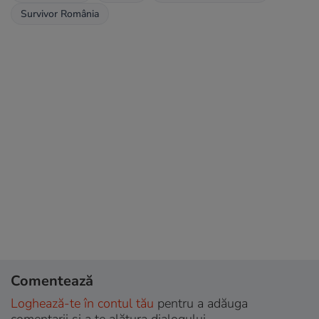
Survivor România
Comentează
Loghează-te în contul tău
pentru a adăuga
comentarii și a te alătura dialogului.