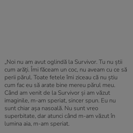
„Noi nu am avut oglindă la Survivor. Tu nu știi
cum arăți. Îmi făceam un coc, nu aveam cu ce să
perii părul. Toate fetele îmi ziceau că nu știu
cum fac eu să arate bine mereu părul meu.
Când am venit de la Survivor și am văzut
imaginile, m-am speriat, sincer spun. Eu nu
sunt chiar așa nasoală. Nu sunt vreo
superbitate, dar atunci când m-am văzut în
lumina aia, m-am speriat.