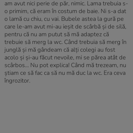
am avut nici perie de păr, nimic. Lama trebuia s-
o primim, că eram în costum de baie. Ni s-a dat
o lamă cu chiu, cu vai. Bubele astea la gură pe
care le-am avut mi-au ieșit de scârbă și de silă,
pentru că nu am putut să mă adaptez că
trebuie să merg la wc. Când trebuia să merg în
junglă și mă gândeam că alți colegi au fost
acolo și și-au făcut nevoile, mi se părea atât de
scârbos… Nu pot explica! Când mă trezeam, nu
știam ce să fac ca să nu mă duc la wc. Era ceva
îngrozitor.