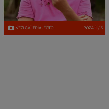
VEZI
GALERIA
FOTO
POZA
1 / 6