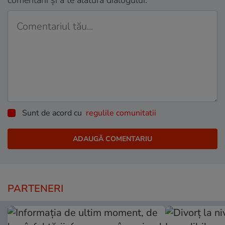
Sunt de acord cu
regulile comunitatii
PARTENERI