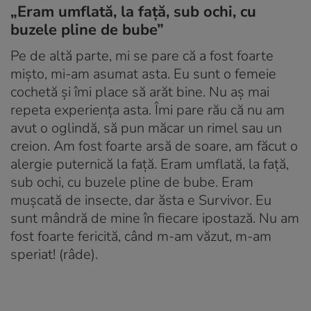
„Eram umflată, la față, sub ochi, cu
buzele pline de bube”
Pe de altă parte, mi se pare că a fost foarte
mișto, mi-am asumat asta. Eu sunt o femeie
cochetă și îmi place să arăt bine. Nu aș mai
repeta experiența asta. Îmi pare rău că nu am
avut o oglindă, să pun măcar un rimel sau un
creion. Am fost foarte arsă de soare, am făcut o
alergie puternică la față. Eram umflată, la față,
sub ochi, cu buzele pline de bube. Eram
mușcată de insecte, dar ăsta e Survivor. Eu
sunt mândră de mine în fiecare ipostază. Nu am
fost foarte fericită, când m-am văzut, m-am
speriat! (râde).