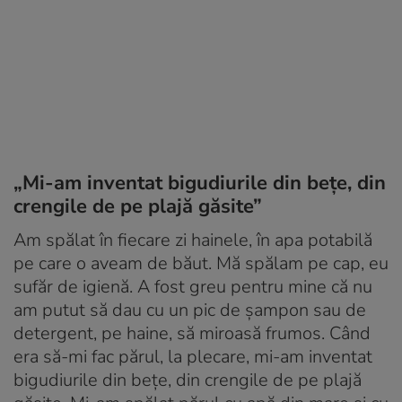
„Mi-am inventat bigudiurile din bețe, din
crengile de pe plajă găsite”
Am spălat în fiecare zi hainele, în apa potabilă
pe care o aveam de băut. Mă spălam pe cap, eu
sufăr de igienă. A fost greu pentru mine că nu
am putut să dau cu un pic de șampon sau de
detergent, pe haine, să miroasă frumos. Când
era să-mi fac părul, la plecare, mi-am inventat
bigudiurile din bețe, din crengile de pe plajă