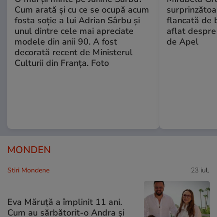
Cum arată și cu ce se ocupă acum
surprinzătoar
fosta soție a lui Adrian Sârbu și
flancată de 
unul dintre cele mai apreciate
aflat despre
modele din anii 90. A fost
de Apel
decorată recent de Ministerul
Culturii din Franța. Foto
MONDEN
Stiri Mondene
23 iul.
Eva Măruță a împlinit 11 ani.
Cum au sărbătorit-o Andra și