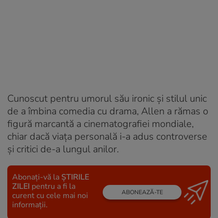
Cunoscut pentru umorul său ironic și stilul unic
de a îmbina comedia cu drama, Allen a rămas o
figură marcantă a cinematografiei mondiale,
chiar dacă viața personală i-a adus controverse
și critici de-a lungul anilor.
Abonați-vă la
ȘTIRILE
ZILEI
pentru a fi la
ABONEAZĂ-TE
curent cu cele mai noi
informații.