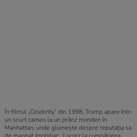
În filmul „Celebrity” din 1998, Trump apare într-
un scurt cameo la un prânz monden în
Manhattan, unde glumește despre reputația sa
de magnat imobiliar: „Lucrez la cumpărarea