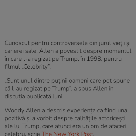
Cunoscut pentru controversele din jurul vieții și
carierei sale, Allen a povestit despre momentul
în care l-a regizat pe Trump, în 1998, pentru
filmul „Celebrity”.
„Sunt unul dintre puținii oameni care pot spune
că l-au regizat pe Trump”, a spus Allen în
discuția publicată luni.
Woody Allen a descris experiența ca fiind una
pozitivă și a vorbit despre calitățile actoricești
ale lui Trump, care atunci era un om de afaceri
celebru, scrie
The New York Post
.