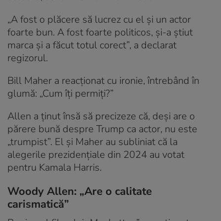
„A fost o plăcere să lucrez cu el și un actor
foarte bun. A fost foarte politicos, și-a știut
marca și a făcut totul corect”, a declarat
regizorul.
Bill Maher a reacționat cu ironie, întrebând în
glumă: „Cum îți permiți?”
Allen a ținut însă să precizeze că, deși are o
părere bună despre Trump ca actor, nu este
„trumpist”. El și Maher au subliniat că la
alegerile prezidențiale din 2024 au votat
pentru Kamala Harris.
Woody Allen: „Are o calitate
carismatică”