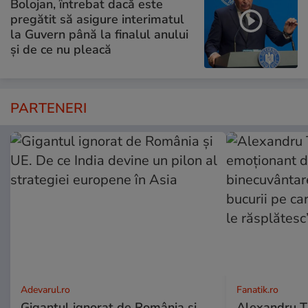
Bolojan, întrebat dacă este
pregătit să asigure interimatul
la Guvern până la finalul anului
și de ce nu pleacă
PARTENERI
Adevarul.ro
Fanatik.ro
Gigantul ignorat de România și
Alexandru Ți