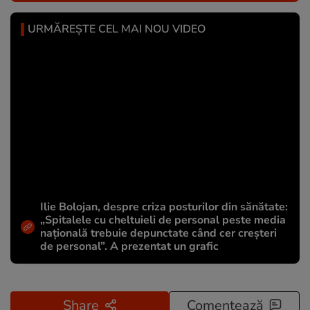
URMĂREȘTE CEL MAI NOU VIDEO
Ilie Bolojan, despre criza posturilor din sănătate:
„Spitalele cu cheltuieli de personal peste media
națională trebuie depunctate când cer creșteri
de personal”. A prezentat un grafic
Share
Comentează