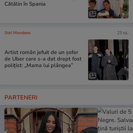
Cătălin în Spania
Stiri Mondene
23 iul.
Artist român jefuit de un șofer
de Uber care s-a dat drept fost
polițist: „Mama lui plângea”
PARTENERI