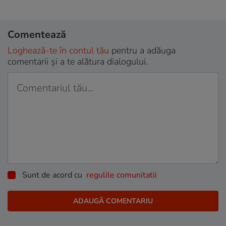
Comentează
Loghează-te în contul tău
pentru a adăuga
comentarii și a te alătura dialogului.
Sunt de acord cu
regulile comunitatii