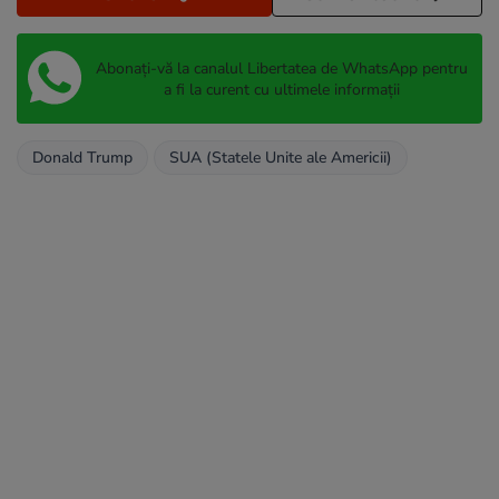
Abonați-vă la canalul Libertatea de WhatsApp pentru
a fi la curent cu ultimele informații
Donald Trump
SUA (Statele Unite ale Americii)