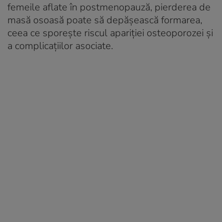
femeile aflate în postmenopauză, pierderea de
masă osoasă poate să depășească formarea,
ceea ce sporește riscul apariției osteoporozei și
a complicațiilor asociate.