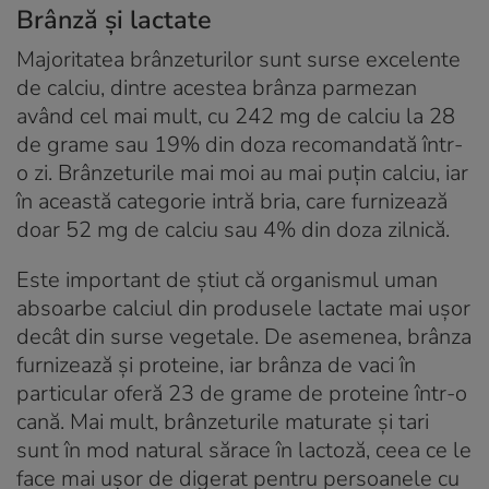
Brânză și lactate
Majoritatea brânzeturilor sunt surse excelente
de calciu, dintre acestea brânza parmezan
având cel mai mult, cu 242 mg de calciu la 28
de grame sau 19% din doza recomandată într-
o zi. Brânzeturile mai moi au mai puțin calciu, iar
în această categorie intră bria, care furnizează
doar 52 mg de calciu sau 4% din doza zilnică.
Este important de știut că organismul uman
absoarbe calciul din produsele lactate mai ușor
decât din surse vegetale. De asemenea, brânza
furnizează și proteine, iar brânza de vaci în
particular oferă 23 de grame de proteine într-o
cană. Mai mult, brânzeturile maturate și tari
sunt în mod natural sărace în lactoză, ceea ce le
face mai ușor de digerat pentru persoanele cu