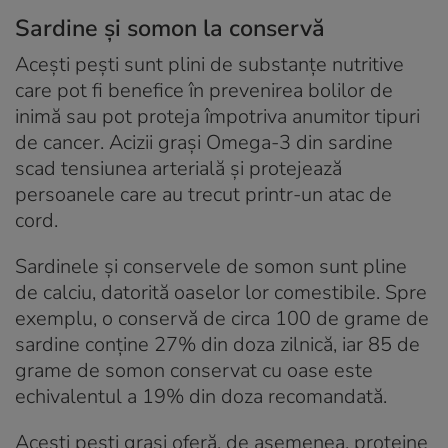
Sardine și somon la conservă
Acești pești sunt plini de substanțe nutritive
care pot fi benefice în prevenirea bolilor de
inimă sau pot proteja împotriva anumitor tipuri
de cancer. Acizii grași Omega-3 din sardine
scad tensiunea arterială și protejează
persoanele care au trecut printr-un atac de
cord.
Sardinele și conservele de somon sunt pline
de calciu, datorită oaselor lor comestibile. Spre
exemplu, o conservă de circa 100 de grame de
sardine conține 27% din doza zilnică, iar 85 de
grame de somon conservat cu oase este
echivalentul a 19% din doza recomandată.
Acești pești grași oferă, de asemenea, proteine