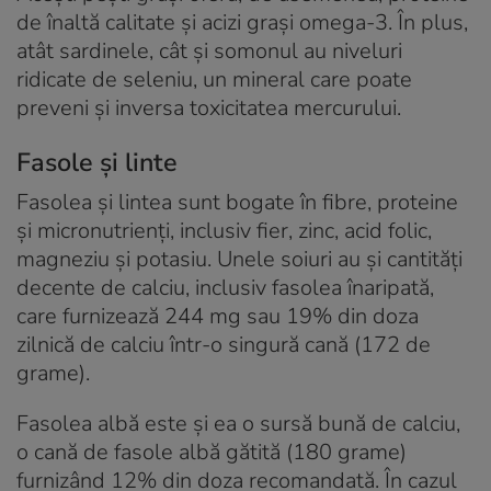
de înaltă calitate și acizi grași omega-3. În plus,
atât sardinele, cât și somonul au niveluri
ridicate de seleniu, un mineral care poate
preveni și inversa toxicitatea mercurului.
Fasole și linte
Fasolea și lintea sunt bogate în fibre, proteine
și micronutrienți, inclusiv fier, zinc, acid folic,
magneziu și potasiu. Unele soiuri au și cantități
decente de calciu, inclusiv fasolea înaripată,
care furnizează 244 mg sau 19% din doza
zilnică de calciu într-o singură cană (172 de
grame).
Fasolea albă este și ea o sursă bună de calciu,
o cană de fasole albă gătită (180 grame)
furnizând 12% din doza recomandată. În cazul