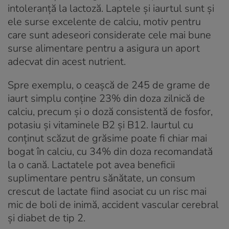
intoleranță la lactoză. Laptele și iaurtul sunt și
ele surse excelente de calciu, motiv pentru
care sunt adeseori considerate cele mai bune
surse alimentare pentru a asigura un aport
adecvat din acest nutrient.
Spre exemplu, o ceașcă de 245 de grame de
iaurt simplu conține 23% din doza zilnică de
calciu, precum și o doză consistentă de fosfor,
potasiu și vitaminele B2 și B12. Iaurtul cu
conținut scăzut de grăsime poate fi chiar mai
bogat în calciu, cu 34% din doza recomandată
la o cană. Lactatele pot avea beneficii
suplimentare pentru sănătate, un consum
crescut de lactate fiind asociat cu un risc mai
mic de boli de inimă, accident vascular cerebral
și diabet de tip 2.