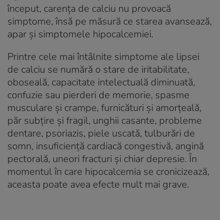
început, carența de calciu nu provoacă
simptome, însă pe măsură ce starea avansează,
apar și simptomele hipocalcemiei.
Printre cele mai întâlnite simptome ale lipsei
de calciu se numără o stare de iritabilitate,
oboseală, capacitate intelectuală diminuată,
confuzie sau pierderi de memorie, spasme
musculare și crampe, furnicături și amorțeală,
păr subțire și fragil, unghii casante, probleme
dentare, psoriazis, piele uscată, tulburări de
somn, insuficiență cardiacă congestivă, angină
pectorală, uneori fracturi și chiar depresie. În
momentul în care hipocalcemia se cronicizează,
aceasta poate avea efecte mult mai grave.