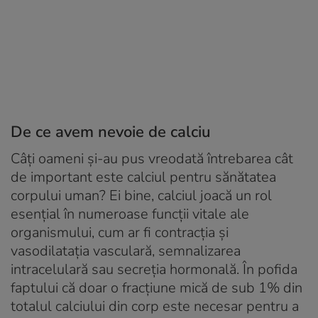
De ce avem nevoie de calciu
Câți oameni și-au pus vreodată întrebarea cât
de important este calciul pentru sănătatea
corpului uman? Ei bine, calciul joacă un rol
esențial în numeroase funcții vitale ale
organismului, cum ar fi contracția și
vasodilatația vasculară, semnalizarea
intracelulară sau secreția hormonală. În pofida
faptului că doar o fracțiune mică de sub 1% din
totalul calciului din corp este necesar pentru a