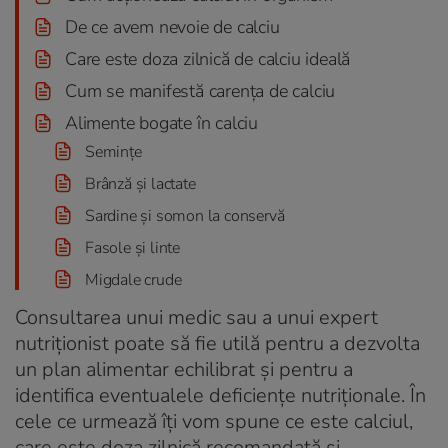
De ce avem nevoie de calciu
Care este doza zilnică de calciu ideală
Cum se manifestă carența de calciu
Alimente bogate în calciu
Semințe
Brânză și lactate
Sardine și somon la conservă
Fasole și linte
Migdale crude
Consultarea unui medic sau a unui expert
nutriționist poate să fie utilă pentru a dezvolta
un plan alimentar echilibrat și pentru a
identifica eventualele deficiențe nutriționale. În
cele ce urmează îți vom spune ce este calciul,
care este doza zilnică recomandată și,