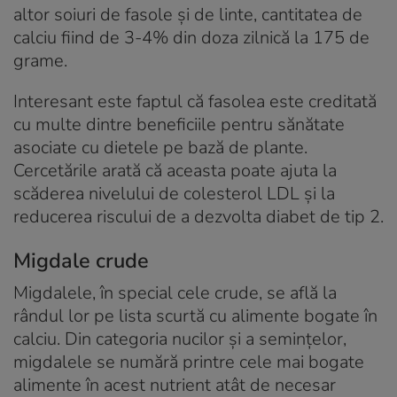
altor soiuri de fasole și de linte, cantitatea de
calciu fiind de 3-4% din doza zilnică la 175 de
grame.
Interesant este faptul că fasolea este creditată
cu multe dintre beneficiile pentru sănătate
asociate cu dietele pe bază de plante.
Cercetările arată că aceasta poate ajuta la
scăderea nivelului de colesterol LDL și la
reducerea riscului de a dezvolta diabet de tip 2.
Migdale crude
Migdalele, în special cele crude, se află la
rândul lor pe lista scurtă cu alimente bogate în
calciu. Din categoria nucilor și a semințelor,
migdalele se numără printre cele mai bogate
alimente în acest nutrient atât de necesar