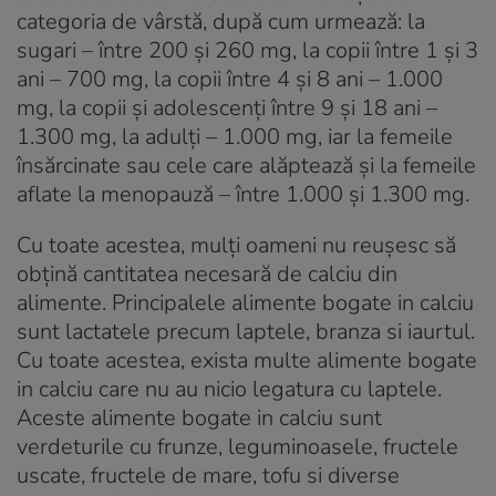
categoria de vârstă, după cum urmează: la
sugari – între 200 și 260 mg, la copii între 1 și 3
ani – 700 mg, la copii între 4 și 8 ani – 1.000
mg, la copii și adolescenți între 9 și 18 ani –
1.300 mg, la adulți – 1.000 mg, iar la femeile
însărcinate sau cele care alăptează și la femeile
aflate la menopauză – între 1.000 și 1.300 mg.
Cu toate acestea, mulți oameni nu reușesc să
obțină cantitatea necesară de calciu din
alimente. Principalele alimente bogate in calciu
sunt lactatele precum laptele, branza si iaurtul.
Cu toate acestea, exista multe alimente bogate
in calciu care nu au nicio legatura cu laptele.
Aceste alimente bogate in calciu sunt
verdeturile cu frunze, leguminoasele, fructele
uscate, fructele de mare, tofu si diverse