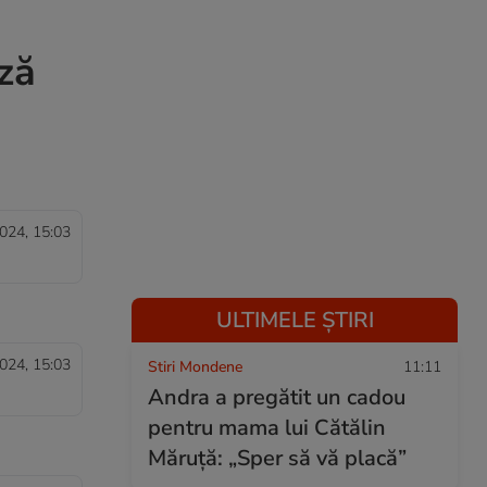
rză
024, 15:03
ULTIMELE ȘTIRI
024, 15:03
Stiri Mondene
11:11
Andra a pregătit un cadou
pentru mama lui Cătălin
Măruță: „Sper să vă placă”