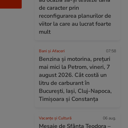
de caracter prin
reconfigurarea planurilor de
viitor la care au lucrat foarte
mult
Bani și Afaceri
07:58
Benzina și motorina, prețuri
mai mici la Petrom, vineri, 7
august 2026. Cât costă un
litru de carburant în
București, Iași, Cluj-Napoca,
Timișoara și Constanța
Vacanțe și Cultură
06 aug.
Mesaje de Sfânta Teodora –