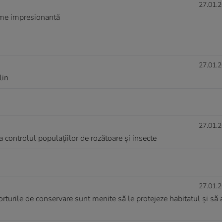
27.01.2
țime impresionantă
27.01.2
lin
27.01.2
 controlul populațiilor de rozătoare și insecte
27.01.2
eforturile de conservare sunt menite să le protejeze habitatul și să