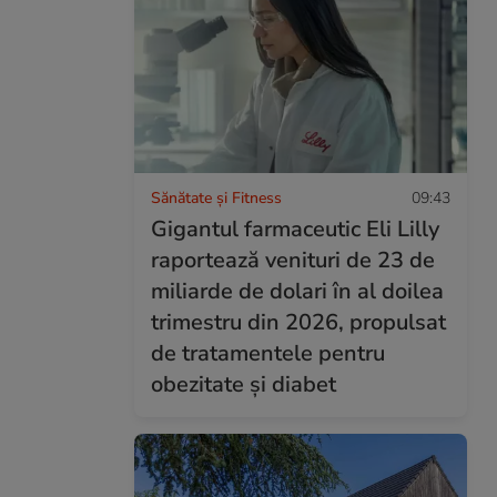
Sănătate și Fitness
09:43
Gigantul farmaceutic Eli Lilly
raportează venituri de 23 de
miliarde de dolari în al doilea
trimestru din 2026, propulsat
de tratamentele pentru
obezitate și diabet