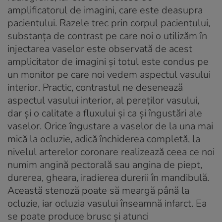
amplificatorul de imagini, care este deasupra
pacientului. Razele trec prin corpul pacientului,
substanța de contrast pe care noi o utilizăm în
injectarea vaselor este observată de acest
amplicitator de imagini și totul este condus pe
un monitor pe care noi vedem aspectul vasului
interior. Practic, contrastul ne desenează
aspectul vasului interior, al pereților vasului,
dar și o calitate a fluxului și ca și îngustări ale
vaselor. Orice îngustare a vaselor de la una mai
mică la ocluzie, adică închiderea completă, la
nivelul arterelor coronare realizează ceea ce noi
numim angină pectorală sau angina de piept,
durerea, gheara, iradierea durerii în mandibulă.
Această stenoză poate să meargă până la
ocluzie, iar ocluzia vasului înseamnă infarct. Ea
se poate produce brusc și atunci