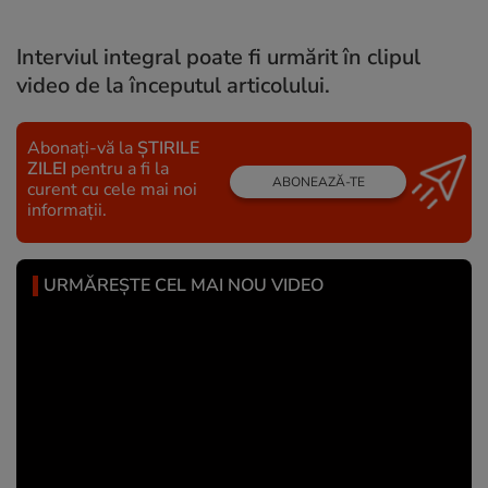
Interviul integral poate fi urmărit în clipul
video de la începutul articolului.
Abonați-vă la
ȘTIRILE
ZILEI
pentru a fi la
ABONEAZĂ-TE
curent cu cele mai noi
informații.
URMĂREȘTE CEL MAI NOU VIDEO