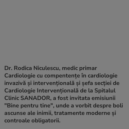
Dr. Rodica Niculescu, medic primar
Cardiologie cu compentențe în cardiologie
invazivă și intervențională și șefa secției de
Cardiologie Intervențională de la Spitalul
Clinic SANADOR, a fost invitata emisiunii
"Bine pentru tine", unde a vorbit despre boli
ascunse ale inimii, tratamente moderne și
controale obligatorii.