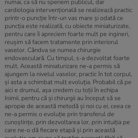
numai, ca să nu speriem publicul, dar
cardiologia intervențională se realizează practic
printr-o puncție într-un vas mare și odată ce
puncția este realizată, cu obiecte miniaturizate,
pentru care îi apreciem foarte mult pe ingineri,
reușim să facem tratamente prin interiorul
vaselor. Cândva se numea chirurgie
endovasculară. Cu timpul, s-a dezvoltat foarte
mult. Această miniaturizare ne-a permis să
ajungem la nivelul vaselor, practic în tot corpul,
și asta a schimbat mult evoluția. Probabil că pe
aici e drumul, așa credem cu toții în echipa
Inimii, pentru că și chirurgii au început să se
apropie de această metodă și noi cu ei, ceea ce
ne-a permis o evoluție prin transferul de
cunoștințe, prin dezvoltarea lor, prin intuiția pe
care ne-o dă fiecare etapă și prin această