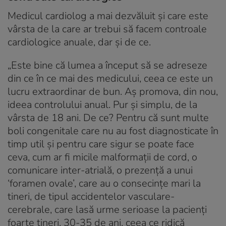
Medicul cardiolog a mai dezvăluit și care este
vârsta de la care ar trebui să facem controale
cardiologice anuale, dar și de ce.
„Este bine că lumea a început să se adreseze
din ce în ce mai des medicului, ceea ce este un
lucru extraordinar de bun. Aș promova, din nou,
ideea controlului anual. Pur și simplu, de la
vârsta de 18 ani. De ce? Pentru că sunt multe
boli congenitale care nu au fost diagnosticate în
timp util și pentru care sigur se poate face
ceva, cum ar fi micile malformații de cord, o
comunicare inter-atrială, o prezență a unui
‘foramen ovale’, care au o consecințe mari la
tineri, de tipul accidentelor vasculare-
cerebrale, care lasă urme serioase la pacienți
foarte tineri, 30-35 de ani, ceea ce ridică