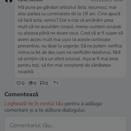
Mă pune pe gânduri articolul ăsta, recunosc, mai
ales partea cu controalele de la 18 ani. Cine apucă
să facă asta, serios? Dar e clar că amânăm prea
mult să ne ascultăm corpul, mereu suntem ocupați
cu altceva până ne doare ceva. Cred că ar fi super să
avem acces mult mai ușor la aceste controale
preventive, nu doar la urgențe. Să ne putem verifica
inima la fel de des cum ne verificăm telefonul, fără
să simțim că e un efort colosal. Așa ar fi mai bine
pentru toți, să fim mai conștienți de sănătatea
noastră.
0
0
0
Comentează
Loghează-te în contul tău
pentru a adăuga
comentarii și a te alătura dialogului.