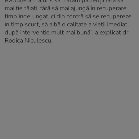
evoluție am ajuns să tratăm pacienții fără să
mai fie tăiați, fără să mai ajungă în recuperare
timp îndelungat, ci din contră să se recupereze
în timp scurt, să aibă o calitate a vieții imediat
după intervenție mult mai bună”, a explicat dr.
Rodica Niculescu.