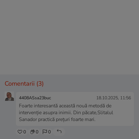
Comentarii
(3)
4408ASsa23buc
18.10.2025, 11:56
Foarte interesantă această nouă metodă de
intervenție asupra inimii. Din păcate,Slitalul
Sanador practică prețuri foarte mari.
0
0
0