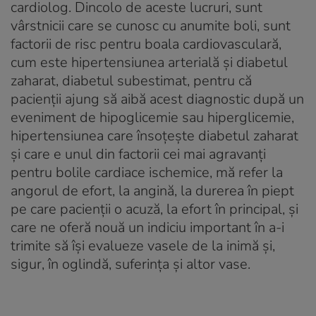
cardiolog. Dincolo de aceste lucruri, sunt
vârstnicii care se cunosc cu anumite boli, sunt
factorii de risc pentru boala cardiovasculară,
cum este hipertensiunea arterială și diabetul
zaharat, diabetul subestimat, pentru că
pacienții ajung să aibă acest diagnostic după un
eveniment de hipoglicemie sau hiperglicemie,
hipertensiunea care însoțește diabetul zaharat
și care e unul din factorii cei mai agravanți
pentru bolile cardiace ischemice, mă refer la
angorul de efort, la angină, la durerea în piept
pe care pacienții o acuză, la efort în principal, și
care ne oferă nouă un indiciu important în a-i
trimite să își evalueze vasele de la inimă și,
sigur, în oglindă, suferința și altor vase.