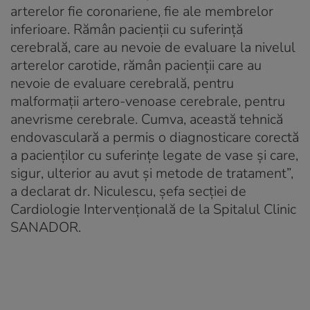
arterelor fie coronariene, fie ale membrelor
inferioare. Rămân pacienții cu suferință
cerebrală, care au nevoie de evaluare la nivelul
arterelor carotide, rămân pacienții care au
nevoie de evaluare cerebrală, pentru
malformații artero-venoase cerebrale, pentru
anevrisme cerebrale. Cumva, această tehnică
endovasculară a permis o diagnosticare corectă
a pacienților cu suferințe legate de vase și care,
sigur, ulterior au avut și metode de tratament”,
a declarat dr. Niculescu, șefa secției de
Cardiologie Intervențională de la Spitalul Clinic
SANADOR.