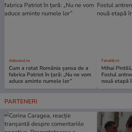
Adevarul.ro
Fanatik.ro
Cum a ratat România șansa de a
Mihai Pintilii
fabrica Patriot în țară: „Nu ne vom
Fostul antre
aduce aminte numele lor”
nouă etapă î
PARTENERI