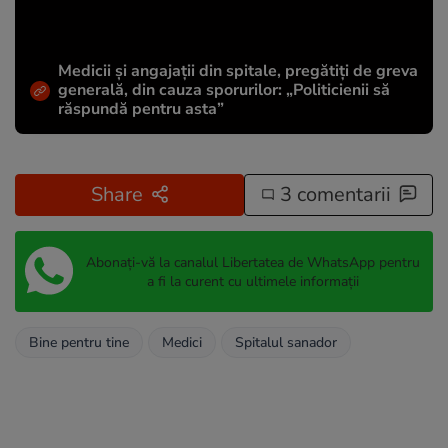
Medicii și angajații din spitale, pregătiți de greva
generală, din cauza sporurilor: „Politicienii să
răspundă pentru asta”
Share
3 comentarii
Abonați-vă la canalul Libertatea de WhatsApp pentru
a fi la curent cu ultimele informații
Bine pentru tine
Medici
Spitalul sanador