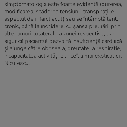
simptomatologia este foarte evidentă (durerea,
modificarea, scăderea tensiunii, transpirațiile,
aspectul de infarct acut) sau se întâmplă lent,
cronic, până la închidere, cu șansa preluării prin
alte ramuri colaterale a zonei respective, dar
sigur că pacientul dezvoltă insuficiență cardiacă
și ajunge către oboseală, greutate la respirație,
incapacitatea activității zilnice”, a mai explicat dr.
Niculescu.