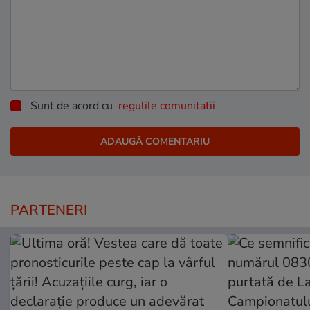
Sunt de acord cu
regulile comunitatii
PARTENERI