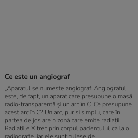
Ce este un angiograf
„Aparatul se numește angiograf. Angiograful
este, de fapt, un aparat care presupune o masă
radio-transparentă și un arc în C. Ce presupune
acest arc în C? Un arc, pur și simplu, care în
partea de jos are o zonă care emite radiații.
Radiațiile X trec prin corpul pacientului, ca la o
radiografie, iar ele sunt culese de