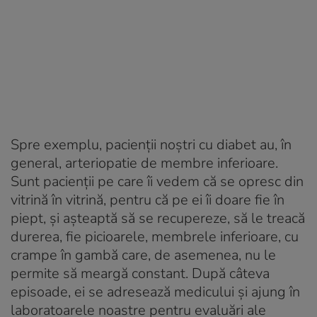
Spre exemplu, pacienții noștri cu diabet au, în
general, arteriopatie de membre inferioare.
Sunt pacienții pe care îi vedem că se opresc din
vitrină în vitrină, pentru că pe ei îi doare fie în
piept, și așteaptă să se recupereze, să le treacă
durerea, fie picioarele, membrele inferioare, cu
crampe în gambă care, de asemenea, nu le
permite să meargă constant. După câteva
episoade, ei se adresează medicului și ajung în
laboratoarele noastre pentru evaluări ale