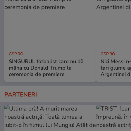
GSP.RO
GSP.RO
SINGURUL fotbalist care nu dă
Nici Messi n
mâna cu Donald Trump la
tari glume a
ceremonia de premiere
Argentinei d
PARTENERI