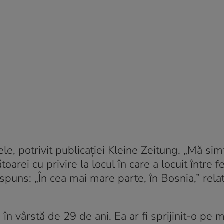
ele, potrivit publicației Kleine Zeitung. „Mă sim
oarei cu privire la locul în care a locuit între f
spuns: „În cea mai mare parte, în Bosnia,” rela
, în vârstă de 29 de ani. Ea ar fi sprijinit-o pe