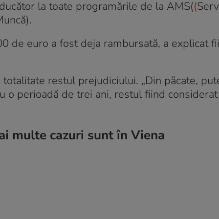
aducător la toate programările de la AMS(
(
Serv
Muncă).
 de euro a fost deja rambursată, a explicat fii
otalitate restul prejudiciului. „Din păcate, pu
u o perioadă de trei ani, restul fiind considerat
i multe cazuri sunt în Viena