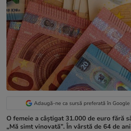
Adaugă-ne ca sursă preferată în Google
O femeie a câștigat 31.000 de euro fără să
„Mă simt vinovată”. În vârstă de 64 de ani