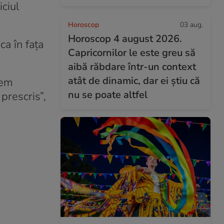
iciul
Horoscop
03 aug.
Horoscop 4 august 2026.
ca în fața
Capricornilor le este greu să
aibă răbdare într-un context
atât de dinamic, dar ei știu că
tem
nu se poate altfel
 prescris”,