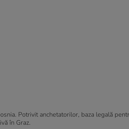
 Bosnia. Potrivit anchetatorilor, baza legală pent
ivă în Graz.