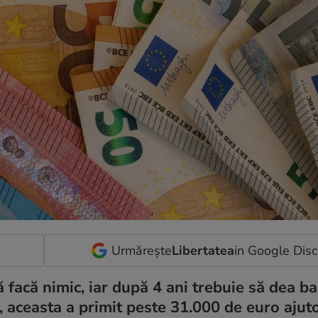
Urmărește
Libertatea
in Google Dis
 facă nimic, iar după 4 ani trebuie să dea ban
, aceasta a primit peste 31.000 de euro ajut