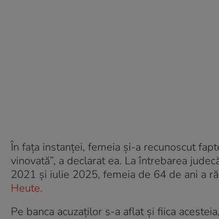
În fața instanței, femeia și-a recunoscut fapt
vinovată”, a declarat ea. La întrebarea judecăt
2021 și iulie 2025, femeia de 64 de ani a ră
Heute.
Pe banca acuzaților s-a aflat și fiica acesteia