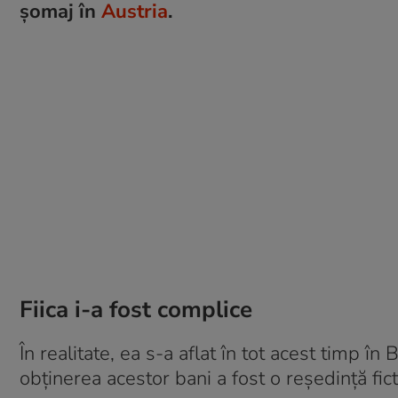
șomaj în
Austria
.
Fiica i-a fost complice
În realitate, ea s-a aflat în tot acest timp în
obținerea acestor bani a fost o reședință fict