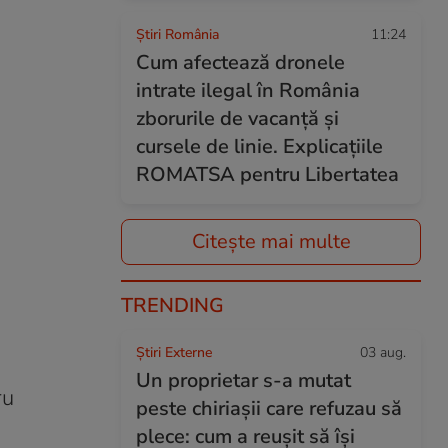
Știri România
11:24
Cum afectează dronele
intrate ilegal în România
zborurile de vacanță și
cursele de linie. Explicațiile
ROMATSA pentru Libertatea
Citește mai multe
TRENDING
Știri Externe
03 aug.
Un proprietar s-a mutat
ru
peste chiriașii care refuzau să
plece: cum a reușit să își