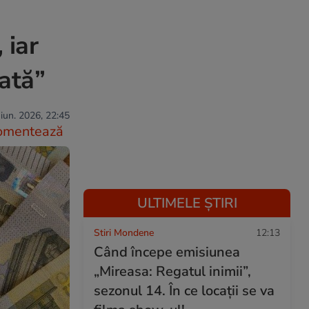
 iar
vată”
iun. 2026, 22:45
omentează
ULTIMELE ȘTIRI
Stiri Mondene
12:13
Când începe emisiunea
„Mireasa: Regatul inimii”,
sezonul 14. În ce locații se va