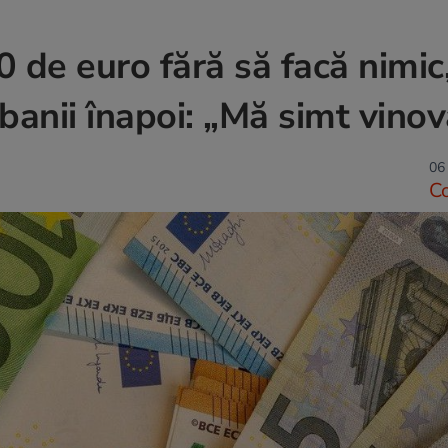
 de euro fără să facă nimic,
banii înapoi: „Mă simt vino
06 
C