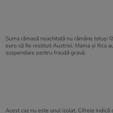
Suma rămasă neachitată nu rămâne totuși făr
euro să fie restituit Austriei. Mama și fiica 
suspendare pentru fraudă gravă.
Acest caz nu este unul izolat. Cifrele indică