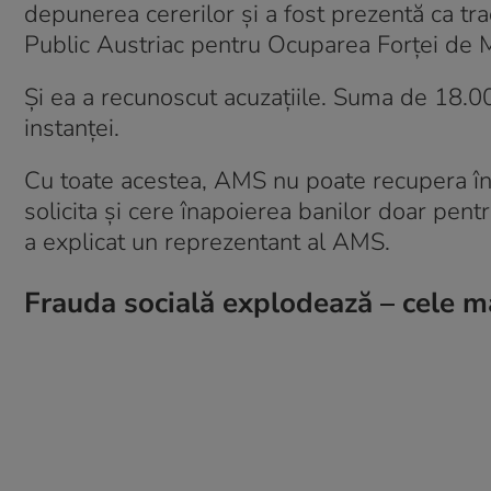
depunerea cererilor și a fost prezentă ca tr
Public Austriac pentru Ocuparea Forței de 
Și ea a recunoscut acuzațiile. Suma de 18.000
instanței.
Cu toate acestea, AMS nu poate recupera în t
solicita și cere înapoierea banilor doar pentr
a explicat un reprezentant al AMS.
Frauda socială explodează – cele ma