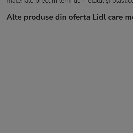
materiale precum lemnul, metalul și plasticu
Alte produse din oferta Lidl care me