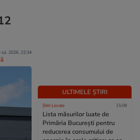
-12
 iul. 2026, 22:34
ză
ULTIMELE ȘTIRI
Știri Locale
15:08
Lista măsurilor luate de
Primăria București pentru
reducerea consumului de