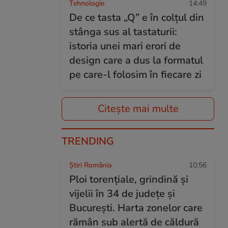
Tehnologie
14:49
De ce tasta „Q” e în colțul din
stânga sus al tastaturii:
istoria unei mari erori de
design care a dus la formatul
pe care-l folosim în fiecare zi
Citește mai multe
TRENDING
Știri România
10:56
Ploi torențiale, grindină și
vijelii în 34 de județe și
București. Harta zonelor care
rămân sub alertă de căldură