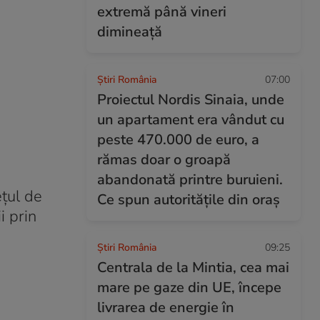
extremă până vineri
dimineață
Știri România
07:00
Proiectul Nordis Sinaia, unde
un apartament era vândut cu
peste 470.000 de euro, a
rămas doar o groapă
abandonată printre buruieni.
ețul de
Ce spun autoritățile din oraș
i prin
Știri România
09:25
Centrala de la Mintia, cea mai
mare pe gaze din UE, începe
livrarea de energie în