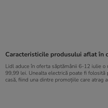
Caracteristicile produsului aflat în 
Lidl aduce în oferta săptămânii 6-12 iulie o 
99,99 lei. Unealta electrică poate fi folosită
casă, fiind una dintre promoțiile care atrag at