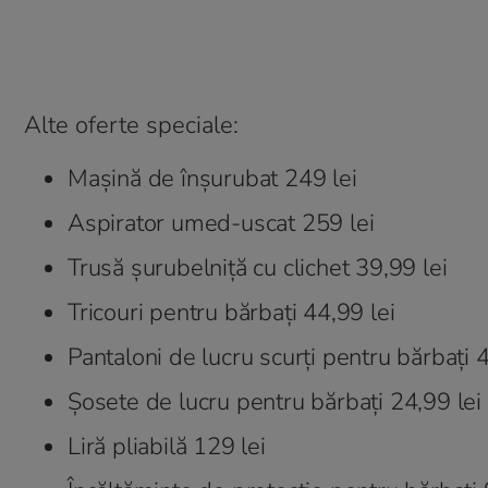
Alte oferte speciale:
Mașină de înșurubat 249 lei
Aspirator umed-uscat 259 lei
Trusă șurubelniță cu clichet 39,99 lei
Tricouri pentru bărbați 44,99 lei
Pantaloni de lucru scurți pentru bărbați 4
Șosete de lucru pentru bărbați 24,99 lei
Liră pliabilă 129 lei