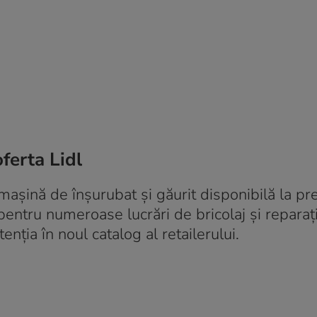
oferta Lidl
mașină de înșurubat și găurit disponibilă la pr
 pentru numeroase lucrări de bricolaj și reparați
enția în noul catalog al retailerului.