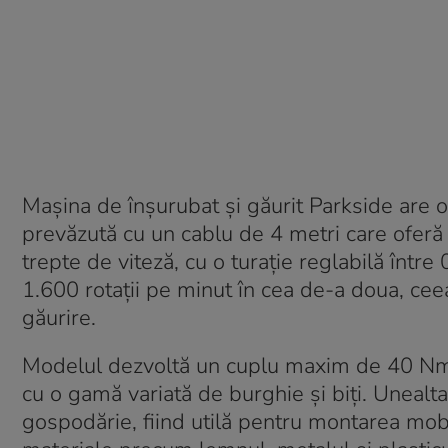
Mașina de înșurubat și găurit Parkside are o
prevăzută cu un cablu de 4 metri care oferă 
trepte de viteză, cu o turație reglabilă între 
1.600 rotații pe minut în cea de-a doua, ceea
găurire.
Modelul dezvoltă un cuplu maxim de 40 Nm 
cu o gamă variată de burghie și biți. Unealta 
gospodărie, fiind utilă pentru montarea mobili