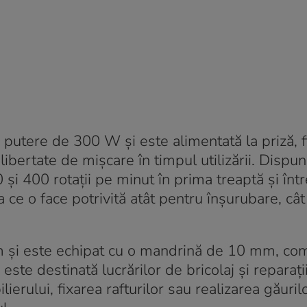
 putere de 300 W și este alimentată la priză, f
libertate de mișcare în timpul utilizării. Disp
0 și 400 rotații pe minut în prima treaptă și într
 ce o face potrivită atât pentru înșurubare, cât
și este echipat cu o mandrină de 10 mm, com
este destinată lucrărilor de bricolaj și reparați
erului, fixarea rafturilor sau realizarea găurilo