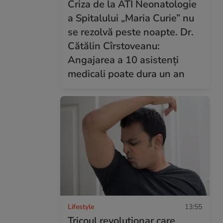
Criza de la ATI Neonatologie
a Spitalului „Maria Curie” nu
se rezolvă peste noapte. Dr.
Cătălin Cîrstoveanu:
Angajarea a 10 asistenți
medicali poate dura un an
Lifestyle
13:55
Tricoul revoluționar care