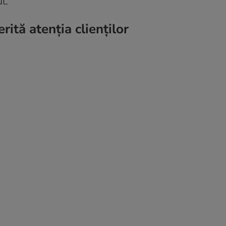
l.
rită atenția clienților