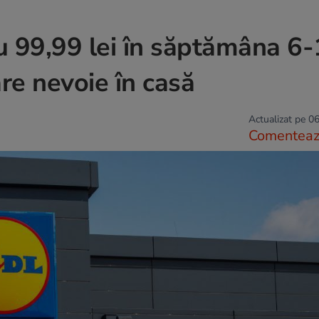
u 99,99 lei în săptămâna 6
are nevoie în casă
Actualizat pe 06
Comentea