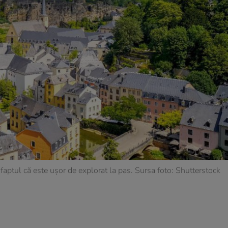
ă faptul că este ușor de explorat la pas. Sursa foto: Shutterstock