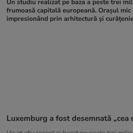
Un studiu realizat pe baza a peste trei m
frumoasă capitală europeană. Orașul mic a
impresionând prin arhitectură și curățenie
Luxemburg a fost desemnată „cea 