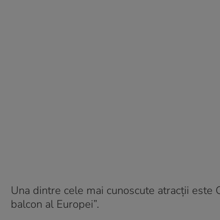
Una dintre cele mai cunoscute atracții este
balcon al Europei”.