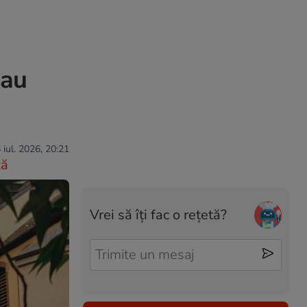
sau
 iul. 2026, 20:21
ză
Vrei să îți fac o rețetă?