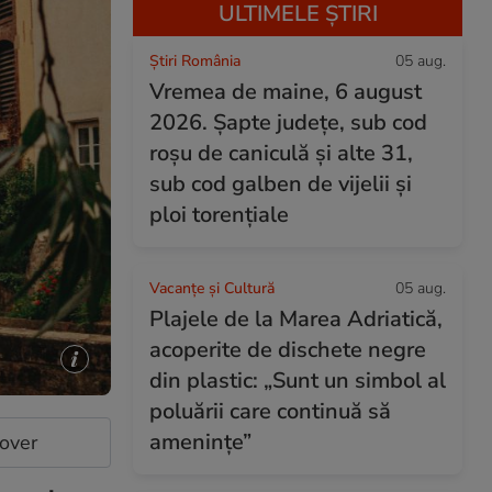
ULTIMELE ȘTIRI
Știri România
05 aug.
Vremea de maine, 6 august
2026. Șapte județe, sub cod
roșu de caniculă și alte 31,
sub cod galben de vijelii și
ploi torențiale
Vacanțe și Cultură
05 aug.
Plajele de la Marea Adriatică,
acoperite de dischete negre
din plastic: „Sunt un simbol al
poluării care continuă să
amenințe”
cover