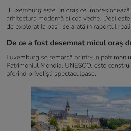
„Luxemburg este un oraș ce impresionează pr
arhitectura modernă și cea veche. Deși este o
de explorat la pas”, se arată în raportul rea
De ce a fost desemnat micul oraș d
Luxemburg se remarcă printr-un patrimoniu cu
Patrimoniul Mondial UNESCO, este construit 
oferind priveliști spectaculoase.