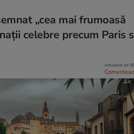
semnat „cea mai frumoasă
inații celebre precum Paris 
Actualizat pe 06
Comentea