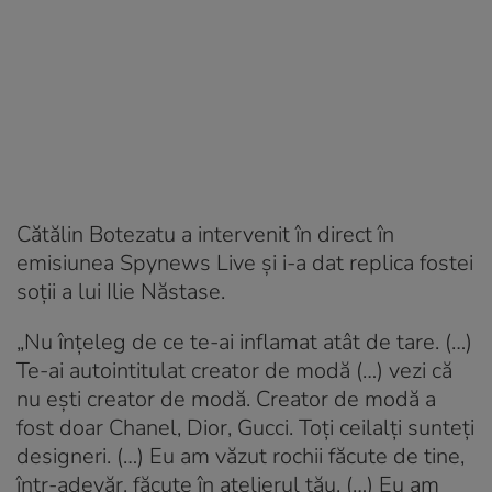
Cătălin Botezatu a intervenit în direct în
emisiunea Spynews Live și i-a dat replica fostei
soții a lui Ilie Năstase.
„Nu înțeleg de ce te-ai inflamat atât de tare. (…)
Te-ai autointitulat creator de modă (…) vezi că
nu ești creator de modă. Creator de modă a
fost doar Chanel, Dior, Gucci. Toți ceilalți sunteți
designeri. (…) Eu am văzut rochii făcute de tine,
într-adevăr, făcute în atelierul tău. (…) Eu am