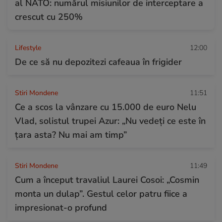
al NATO: numărul misiunilor de interceptare a
crescut cu 250%
Lifestyle
12:00
De ce să nu depozitezi cafeaua în frigider
Stiri Mondene
11:51
Ce a scos la vânzare cu 15.000 de euro Nelu
Vlad, solistul trupei Azur: „Nu vedeți ce este în
țara asta? Nu mai am timp”
Stiri Mondene
11:49
Cum a început travaliul Laurei Cosoi: „Cosmin
monta un dulap”. Gestul celor patru fiice a
impresionat-o profund