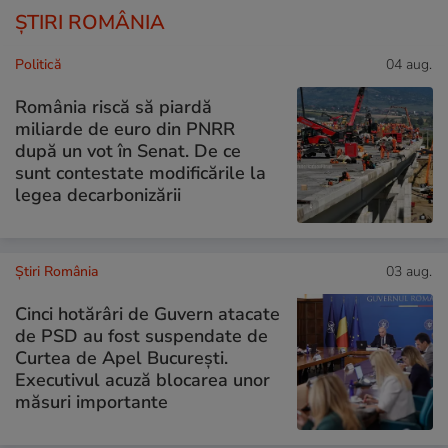
ȘTIRI ROMÂNIA
Politică
04 aug.
România riscă să piardă
miliarde de euro din PNRR
după un vot în Senat. De ce
sunt contestate modificările la
legea decarbonizării
Știri România
03 aug.
Cinci hotărâri de Guvern atacate
de PSD au fost suspendate de
Curtea de Apel București.
Executivul acuză blocarea unor
măsuri importante