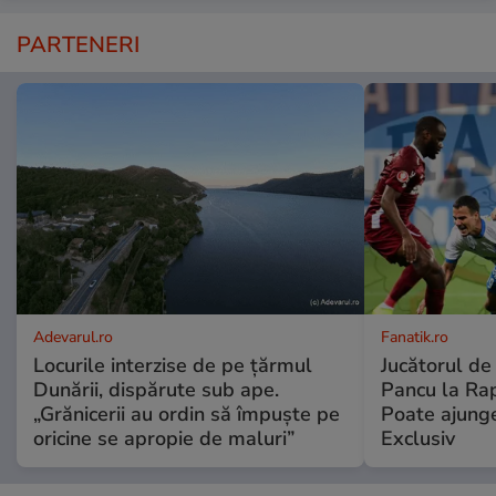
PARTENERI
Adevarul.ro
Fanatik.ro
Locurile interzise de pe țărmul
Jucătorul de
Dunării, dispărute sub ape.
Pancu la Rapi
„Grănicerii au ordin să împuște pe
Poate ajunge 
oricine se apropie de maluri”
Exclusiv