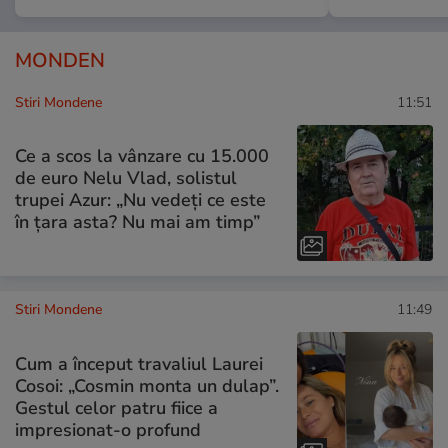
MONDEN
Stiri Mondene
11:51
Ce a scos la vânzare cu 15.000
de euro Nelu Vlad, solistul
trupei Azur: „Nu vedeți ce este
în țara asta? Nu mai am timp”
Stiri Mondene
11:49
Cum a început travaliul Laurei
Cosoi: „Cosmin monta un dulap”.
Gestul celor patru fiice a
impresionat-o profund