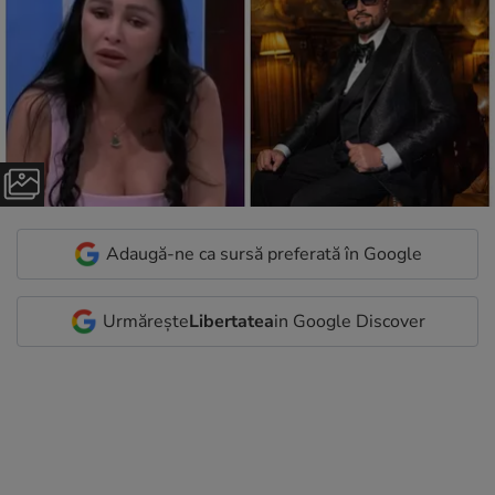
Adaugă-ne ca sursă preferată în Google
Urmărește
Libertatea
in Google Discover