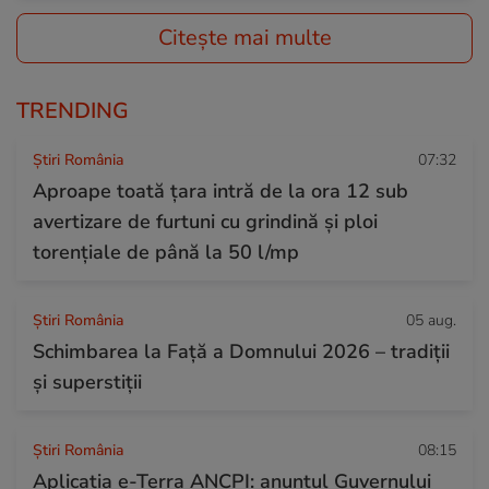
Citește mai multe
TRENDING
Știri România
07:32
Aproape toată țara intră de la ora 12 sub
avertizare de furtuni cu grindină și ploi
torențiale de până la 50 l/mp
Știri România
05 aug.
Schimbarea la Față a Domnului 2026 – tradiții
și superstiții
Știri România
08:15
Aplicația e-Terra ANCPI: anunțul Guvernului