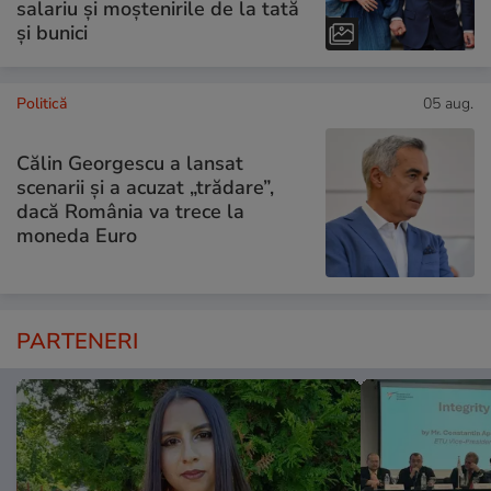
salariu și moștenirile de la tată
și bunici
Politică
05 aug.
Călin Georgescu a lansat
scenarii și a acuzat „trădare”,
dacă România va trece la
moneda Euro
PARTENERI