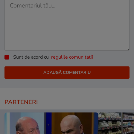
Sunt de acord cu
regulile comunitatii
PARTENERI