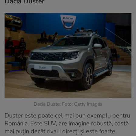
Dacia Duster
Dacia Duste: Foto: Getty Images
Duster este poate cel mai bun exemplu pentru
România. Este SUV, are imagine robustă, costă
mai puțin decât rivalii direcți și este foarte