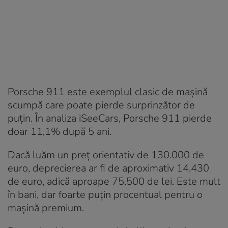
Porsche 911 este exemplul clasic de mașină
scumpă care poate pierde surprinzător de
puțin. În analiza iSeeCars, Porsche 911 pierde
doar 11,1% după 5 ani.
Dacă luăm un preț orientativ de 130.000 de
euro, deprecierea ar fi de aproximativ 14.430
de euro, adică aproape 75.500 de lei. Este mult
în bani, dar foarte puțin procentual pentru o
mașină premium.