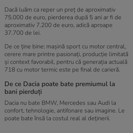
Dacă luăm ca reper un preț de aproximativ
75.000 de euro, pierderea după 5 ani ar fi de
aproximativ 7.200 de euro, adică aproape
37.700 de lei.
De ce ține bine: mașină sport cu motor central,
cerere mare printre pasionați, producție limitată
și context favorabil, pentru că generația actuală
718 cu motor termic este pe final de carieră.
De ce Dacia poate bate premiumul la
bani pierduți
Dacia nu bate BMW, Mercedes sau Audi la
confort, tehnologie, antifonare sau imagine. Le
poate bate însă la costul real al deținerii.