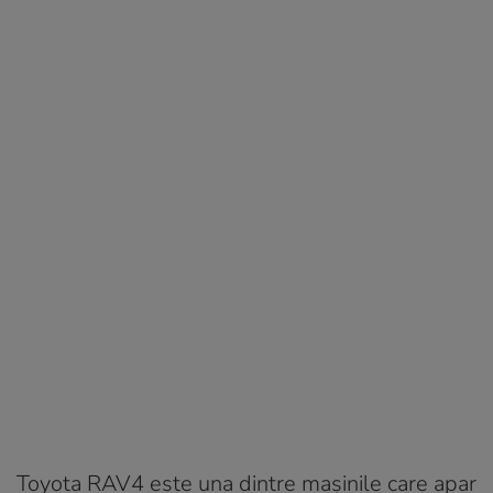
Toyota RAV4 este una dintre mașinile care apar