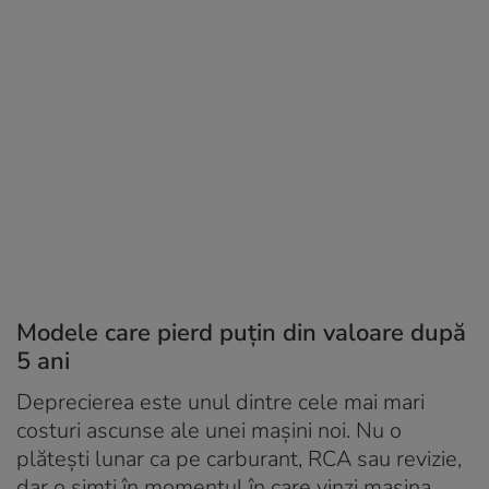
Modele care pierd puțin din valoare după
5 ani
Deprecierea este unul dintre cele mai mari
costuri ascunse ale unei mașini noi. Nu o
plătești lunar ca pe carburant, RCA sau revizie,
dar o simți în momentul în care vinzi mașina.