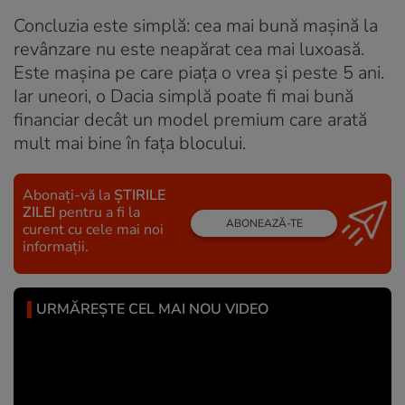
Concluzia este simplă: cea mai bună mașină la
revânzare nu este neapărat cea mai luxoasă.
Este mașina pe care piața o vrea și peste 5 ani.
Iar uneori, o Dacia simplă poate fi mai bună
financiar decât un model premium care arată
mult mai bine în fața blocului.
Abonați-vă la
ȘTIRILE
ZILEI
pentru a fi la
ABONEAZĂ-TE
curent cu cele mai noi
informații.
URMĂREȘTE CEL MAI NOU VIDEO