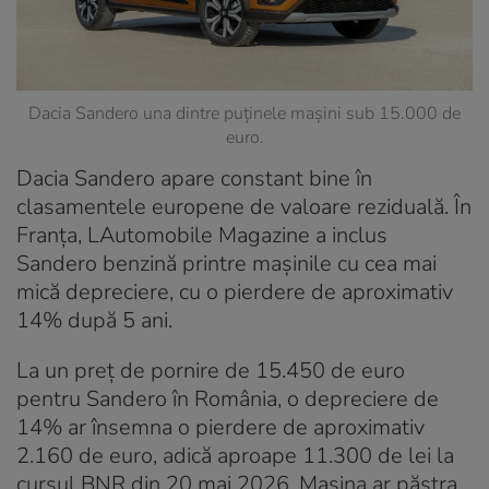
Dacia Sandero una dintre puținele mașini sub 15.000 de
euro.
Dacia Sandero apare constant bine în
clasamentele europene de valoare reziduală. În
Franța, LAutomobile Magazine a inclus
Sandero benzină printre mașinile cu cea mai
mică depreciere, cu o pierdere de aproximativ
14% după 5 ani.
La un preț de pornire de 15.450 de euro
pentru Sandero în România, o depreciere de
14% ar însemna o pierdere de aproximativ
2.160 de euro, adică aproape 11.300 de lei la
cursul BNR din 20 mai 2026. Mașina ar păstra,