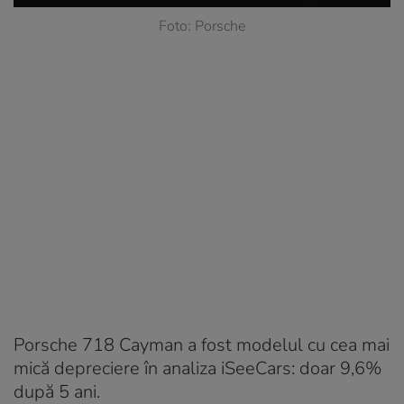
Foto: Porsche
Porsche 718 Cayman a fost modelul cu cea mai
mică depreciere în analiza iSeeCars: doar 9,6%
după 5 ani.