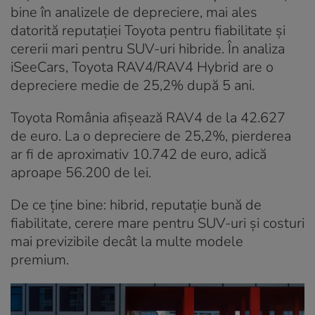
bine în analizele de depreciere, mai ales
datorită reputației Toyota pentru fiabilitate și
cererii mari pentru SUV-uri hibride. În analiza
iSeeCars, Toyota RAV4/RAV4 Hybrid are o
depreciere medie de 25,2% după 5 ani.
Toyota România afișează RAV4 de la 42.627
de euro. La o depreciere de 25,2%, pierderea
ar fi de aproximativ 10.742 de euro, adică
aproape 56.200 de lei.
De ce ține bine: hibrid, reputație bună de
fiabilitate, cerere mare pentru SUV-uri și costuri
mai previzibile decât la multe modele
premium.