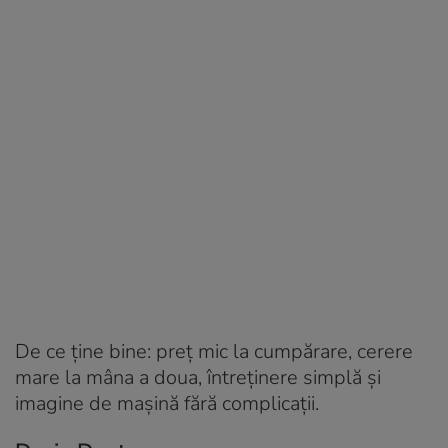
De ce ține bine: preț mic la cumpărare, cerere
mare la mâna a doua, întreținere simplă și
imagine de mașină fără complicații.