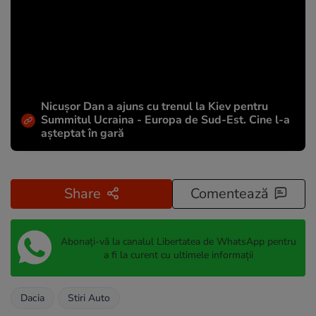
Nicușor Dan a ajuns cu trenul la Kiev pentru
Summitul Ucraina - Europa de Sud-Est. Cine l-a
așteptat în gară
Share
Comentează
Abonați-vă la canalul Libertatea de WhatsApp pentru
a fi la curent cu ultimele informații
Dacia
Stiri Auto