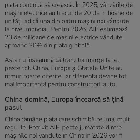
piața continuă să crească. În 2025, vânzările de
mașini electrice au trecut de 20 de milioane de
unități, adică una din patru mașini noi vândute
la nivel mondial. Pentru 2026, AIE estimează
23 de milioane de mașini electrice vândute,
aproape 30% din piața globală.
Asta nu înseamnă că tranziția merge la fel
peste tot. China, Europa și Statele Unite au
ritmuri foarte diferite, iar diferența devine tot
mai importantă pentru constructorii auto.
China domină, Europa încearcă să țină
pasul
China rămâne piața care schimbă cel mai mult
regulile. Potrivit AIE, peste jumătate dintre
mașinile noi vândute în China în 2026 vor fi