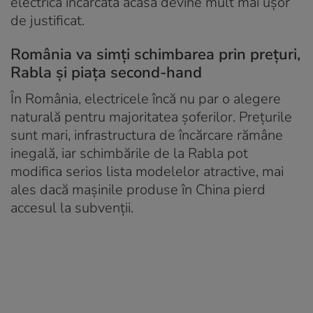
electrică încărcată acasă devine mult mai ușor
de justificat.
România va simți schimbarea prin prețuri,
Rabla și piața second-hand
În România, electricele încă nu par o alegere
naturală pentru majoritatea șoferilor. Prețurile
sunt mari, infrastructura de încărcare rămâne
inegală, iar schimbările de la Rabla pot
modifica serios lista modelelor atractive, mai
ales dacă mașinile produse în China pierd
accesul la subvenții.