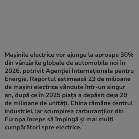
Mașinile electrice vor ajunge la aproape 30%
din vânzările globale de automobile noi în
2026, potrivit Agenției Internaționale pentru
Energie. Raportul estimează 23 de milioane
de mașini electrice vândute într-un singur
an, după ce în 2025 piața a depășit deja 20
de milioane de unități. China rămâne centrul
industriei, iar scumpirea carburanților din
Europa începe să împingă și mai mulți
cumpărători spre electrice.