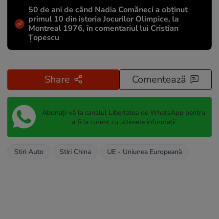
50 de ani de când Nadia Comăneci a obţinut
primul 10 din istoria Jocurilor Olimpice, la
Montreal 1976, în comentariul lui Cristian
Țopescu
Share
Comentează
Abonați-vă la canalul Libertatea de WhatsApp pentru
a fi la curent cu ultimele informații
Stiri Auto
Stiri China
UE - Uniunea Europeană