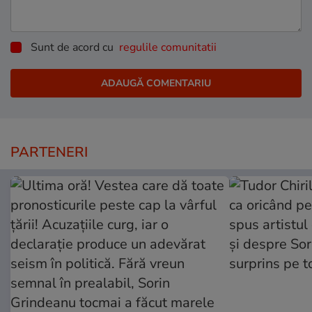
Sunt de acord cu
regulile comunitatii
PARTENERI