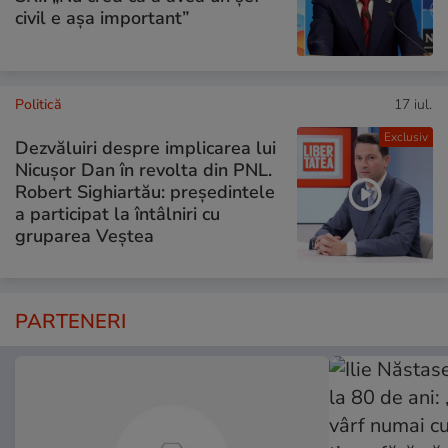
civil e așa important”
Politică
17 iul.
Exclusiv
Dezvăluiri despre implicarea lui
Nicușor Dan în revolta din PNL.
Robert Sighiartău: președintele
a participat la întâlniri cu
gruparea Veștea
PARTENERI