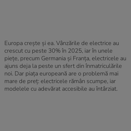
Europa crește și ea. Vânzările de electrice au
crescut cu peste 30% în 2025, iar în unele
piețe, precum Germania și Franța, electricele au
ajuns deja la peste un sfert din înmatriculările
noi. Dar piața europeană are o problemă mai
mare de preț: electricele rămân scumpe, iar
modelele cu adevărat accesibile au întârziat.