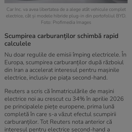
Car Inc. va avea libertatea de a alege atât vehicule complet
electrice, cât și modele hibride plug-in din portofoliul BYD.
Foto: Profimedia Images
Scumpirea carburanților schimbă rapid
calculele
Nu doar regulile de emisii împing electricele. În
Europa, scumpirea carburanților după războiul
din Iran a accelerat interesul pentru mașinile
electrice, inclusiv pe piața second-hand.
Reuters a scris că înmatriculările de mașini
electrice noi au crescut cu 34% în aprilie 2026
pe principalele piețe europene, prima lună
completă în care s-a văzut efectul scumpirii
carburanților. Tot Reuters nota anterior că
interesul pentru electrice second-hand a