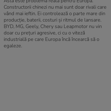
Asta este problema reală pentru Europa.
Constructorii chinezi nu mai sunt doar rivali care
vând mai ieftin. Ei controlează o parte mare din
producție, baterii, costuri și ritmul de lansare.
BYD, MG, Geely, Chery sau Leapmotor nu vin
doar cu prețuri agresive, ci cu o viteză
industrială pe care Europa încă încearcă să o
egaleze.