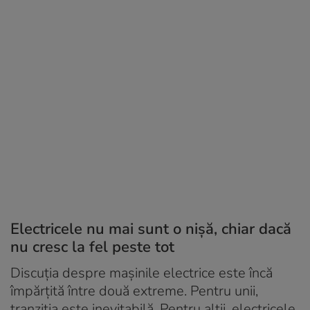
Electricele nu mai sunt o nișă, chiar dacă
nu cresc la fel peste tot
Discuția despre mașinile electrice este încă
împărțită între două extreme. Pentru unii,
tranziția este inevitabilă. Pentru alții, electricele